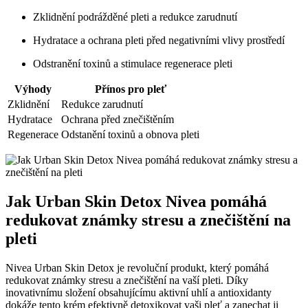
Zklidnění podrážděné pleti a redukce zarudnutí
Hydratace a ochrana pleti před negativními vlivy prostředí
Odstranění toxinů a stimulace regenerace pleti
Výhody
Přínos pro pleť
Zklidnění
Redukce zarudnutí
Hydratace
Ochrana před znečištěním
Regenerace
Odstanění toxinů a obnova pleti
Jak Urban Skin Detox Nivea pomáhá
redukovat známky stresu a znečištění na
pleti
Nivea Urban Skin Detox je revoluční produkt, který pomáhá
redukovat známky stresu a znečištění na vaší pleti. Díky
inovativnímu složení obsahujícímu aktivní uhlí a antioxidanty
dokáže tento krém efektivně detoxikovat vaši pleť a zanechat ji