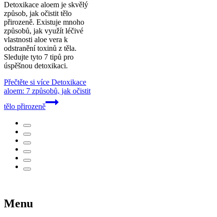
Detoxikace aloem je skvělý
způsob, jak očistit tělo
přirozeně. Existuje mnoho
způsobů, jak využít léčivé
vlastnosti aloe vera k
odstranění toxinů z těla.
Sledujte tyto 7 tipů pro
úspěšnou detoxikaci.
Přečtěte si více
Detoxikace
aloem: 7 způsobů, jak očistit
tělo přirozeně
Menu