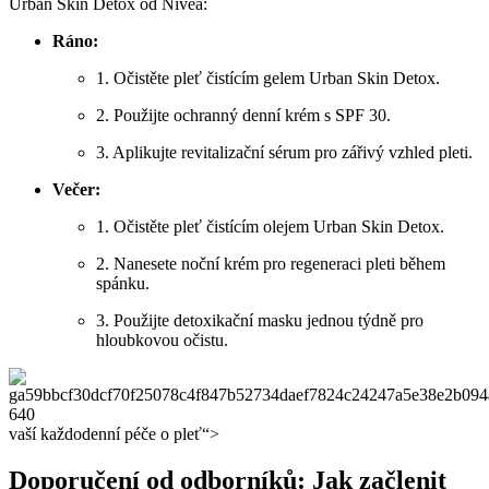
Urban Skin Detox od Nivea:
Ráno:
1. Očistěte pleť čistícím gelem Urban Skin Detox.
2. Použijte ochranný denní krém s SPF 30.
3. Aplikujte revitalizační sérum pro zářivý vzhled pleti.
Večer:
1. Očistěte pleť čistícím olejem Urban Skin Detox.
2. Nanesete noční krém pro regeneraci pleti během
spánku.
3. Použijte detoxikační masku jednou týdně pro
hloubkovou očistu.
vaší každodenní péče o pleť“>
Doporučení od odborníků: Jak začlenit