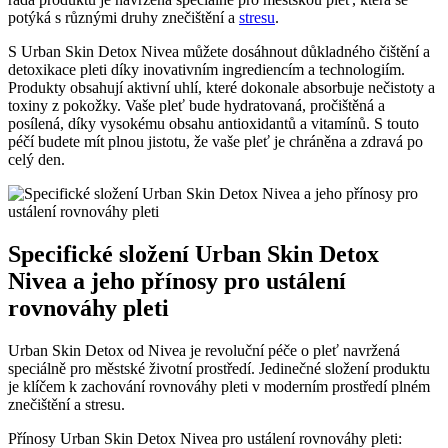
potýká s různými druhy znečištění a
stresu
.
S Urban Skin Detox Nivea můžete dosáhnout důkladného čištění a
detoxikace pleti díky inovativním ingrediencím a technologiím.
Produkty obsahují aktivní uhlí, které dokonale absorbuje nečistoty a
toxiny z pokožky. Vaše pleť bude hydratovaná, pročištěná a
posílená, díky vysokému obsahu antioxidantů a vitamínů. S touto
péčí budete mít plnou jistotu, že vaše pleť je chráněna a zdravá po
celý den.
Specifické složení Urban Skin Detox
Nivea a jeho přínosy pro ustálení
rovnováhy pleti
Urban Skin Detox od Nivea je revoluční péče o pleť navržená
speciálně pro městské životní prostředí. Jedinečné složení produktu
je klíčem k zachování rovnováhy pleti v moderním prostředí plném
znečištění a stresu.
Přínosy Urban Skin Detox Nivea pro ustálení rovnováhy pleti: