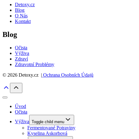
Detoxy.cz
Blog
O Nás
Kontakt
Blog
Očista
Výživa
Zdraví
Zdravotní Problémy
© 2026 Detoxy.cz |
Ochrana Osobních Údajů
Úvod
Očista
Výživa
Toggle child menu
Fermentované Potraviny
Kyselina Askorbová