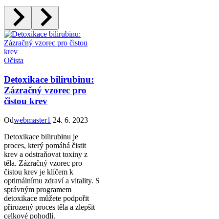
Očista
Detoxikace bilirubinu:
Zázračný vzorec pro
čistou krev
Od
webmaster1
24. 6. 2023
Detoxikace bilirubinu je
proces, který pomáhá čistit
krev a odstraňovat toxiny z
těla. Zázračný vzorec pro
čistou krev je klíčem k
optimálnímu zdraví a vitality. S
správným programem
detoxikace můžete podpořit
přirozený proces těla a zlepšit
celkové pohodlí.