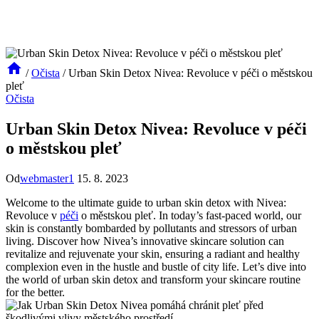
/
Očista
/
Urban Skin Detox Nivea: Revoluce v péči o městskou
pleť
Očista
Urban Skin Detox Nivea: Revoluce v péči
o městskou pleť
Od
webmaster1
15. 8. 2023
Welcome to the ultimate guide to urban skin detox with Nivea:
Revoluce v
péči
o městskou pleť. In today’s fast-paced world, our
skin is constantly bombarded by pollutants and stressors of urban
living. Discover how Nivea’s innovative skincare solution can
revitalize and rejuvenate your skin, ensuring a radiant and healthy
complexion even in the hustle and bustle of city life. Let’s dive into
the world of urban skin detox and transform your skincare routine
for the better.