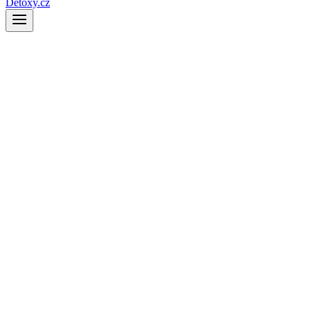
Detoxy.cz