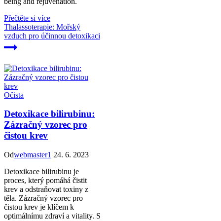
being and rejuvenation.
Přečtěte si více
Thalassoterapie: Mořský
vzduch pro účinnou detoxikaci
Očista
Detoxikace bilirubinu:
Zázračný vzorec pro
čistou krev
Od
webmaster1
24. 6. 2023
Detoxikace bilirubinu je
proces, který pomáhá čistit
krev a odstraňovat toxiny z
těla. Zázračný vzorec pro
čistou krev je klíčem k
optimálnímu zdraví a vitality. S