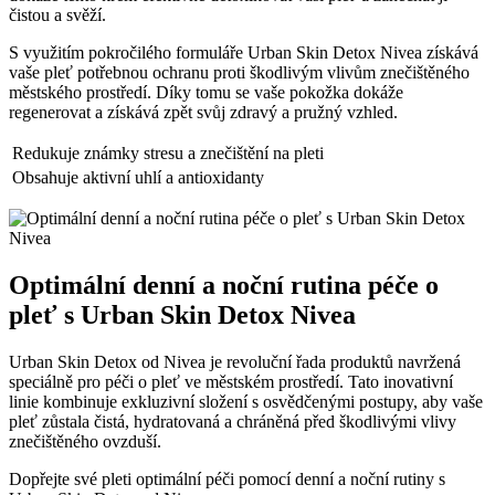
čistou a svěží.
S využitím pokročilého formuláře Urban Skin Detox Nivea získává
vaše pleť potřebnou ochranu proti škodlivým vlivům znečištěného
městského prostředí. Díky tomu se vaše pokožka dokáže
regenerovat a získává zpět svůj zdravý a pružný vzhled.
Redukuje známky stresu a znečištění na pleti
Obsahuje aktivní uhlí a antioxidanty
Optimální denní a noční rutina péče o
pleť s Urban Skin Detox Nivea
Urban Skin Detox od Nivea je revoluční řada produktů navržená
speciálně pro péči o pleť ve městském prostředí. Tato inovativní
linie kombinuje exkluzivní složení s osvědčenými postupy, aby vaše
pleť zůstala čistá, hydratovaná a chráněná před škodlivými vlivy
znečištěného ovzduší.
Dopřejte své pleti optimální péči pomocí denní a noční rutiny s