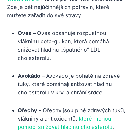
Zde je pět nejúčinnějších potravin, které
můžete zařadit do své stravy:
Oves
– Oves obsahuje rozpustnou
vlákninu beta-glukan, která pomáhá
snižovat hladinu „špatného“ LDL
cholesterolu.
Avokádo
– Avokádo je bohaté na zdravé
tuky, které pomáhají snižovat hladinu
cholesterolu v krvi a chrání srdce.
Ořechy
– Ořechy jsou plné zdravých tuků,
vlákniny a antioxidantů,
které mohou
pomoci snižovat hladinu cholesterolu
.