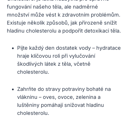
fungování našeho těla, ale nadměrné
množství může vést k zdravotním problémům.
Existuje několik způsobů, jak přirozeně snížit
hladinu cholesterolu a podpořit detoxikaci těla.
Pijte každý den dostatek vody – hydratace
hraje klíčovou roli při vylučování
škodlivých látek z těla, včetně
cholesterolu.
Zahrňte do stravy potraviny bohaté na
vlákninu – oves, ovoce, zelenina a
luštěniny pomáhají snižovat hladinu
cholesterolu.