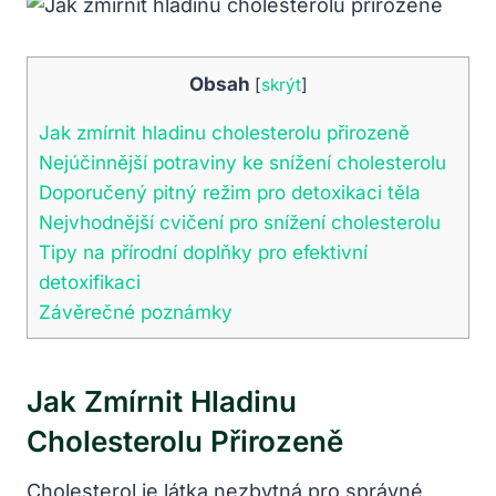
Obsah
[
skrýt
]
Jak zmírnit hladinu cholesterolu přirozeně
Nejúčinnější potraviny ke snížení cholesterolu
Doporučený pitný režim pro detoxikaci těla
Nejvhodnější cvičení pro snížení cholesterolu
Tipy na přírodní doplňky pro efektivní
detoxifikaci
Závěrečné poznámky
Jak Zmírnit Hladinu
Cholesterolu Přirozeně
Cholesterol je látka nezbytná pro správné