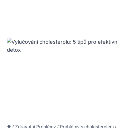
/
Zdravotní Problémy
/
Problémy s cholesterolem
/