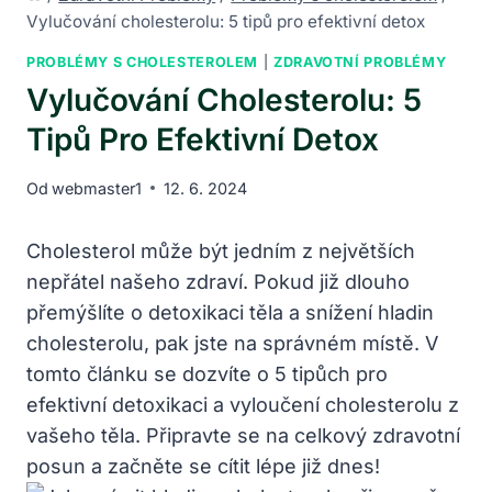
Vylučování cholesterolu: 5 tipů pro efektivní detox
PROBLÉMY S CHOLESTEROLEM
|
ZDRAVOTNÍ PROBLÉMY
Vylučování Cholesterolu: 5
Tipů Pro Efektivní Detox
Od
webmaster1
12. 6. 2024
Cholesterol může být jedním z největších
nepřátel našeho zdraví. Pokud již dlouho
přemýšlíte o detoxikaci těla a snížení hladin
cholesterolu, pak jste na správném místě. V
tomto článku se dozvíte o 5 tipůch pro
efektivní detoxikaci a vyloučení cholesterolu z
vašeho těla. Připravte se na celkový zdravotní
posun a začněte se cítit lépe již dnes!