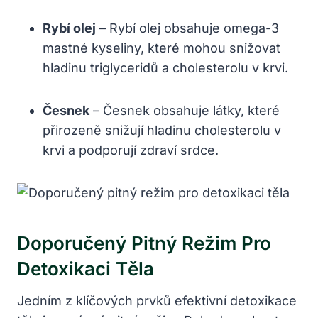
Rybí olej
– Rybí olej obsahuje omega-3
mastné kyseliny, které mohou snižovat
hladinu triglyceridů a cholesterolu v krvi.
Česnek
– Česnek obsahuje látky, které
přirozeně snižují hladinu cholesterolu v
krvi a podporují zdraví srdce.
Doporučený Pitný Režim Pro
Detoxikaci Těla
Jedním z klíčových prvků efektivní detoxikace