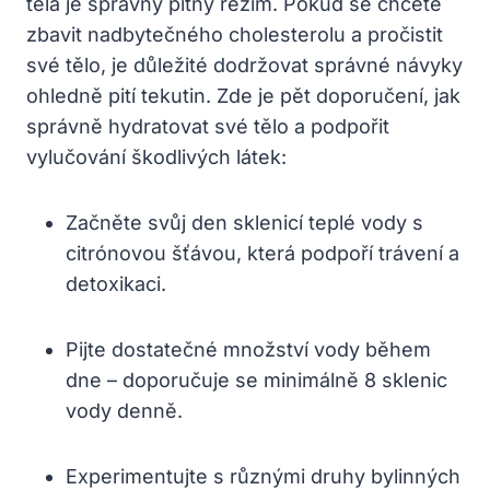
těla je správný pitný režim. Pokud se chcete
zbavit nadbytečného cholesterolu a pročistit
své tělo, je důležité dodržovat správné návyky
ohledně pití tekutin. Zde je pět doporučení, jak
správně hydratovat své tělo a podpořit
vylučování škodlivých látek:
Začněte svůj den sklenicí teplé vody s
citrónovou šťávou, která podpoří trávení a
detoxikaci.
Pijte dostatečné množství vody během
dne – doporučuje se minimálně 8 sklenic
vody denně.
Experimentujte s různými druhy bylinných