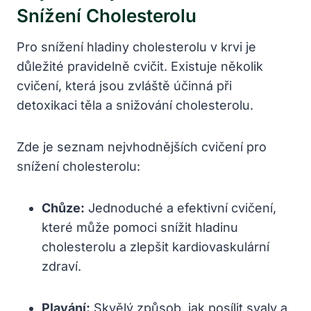
Snížení Cholesterolu
Pro snížení hladiny cholesterolu v krvi je
důležité pravidelně cvičit. Existuje několik
cvičení, která jsou zvláště účinná při
detoxikaci těla a snižování cholesterolu.
Zde je seznam nejvhodnějších cvičení pro
snížení cholesterolu:
Chůze:
Jednoduché a efektivní cvičení,
které může pomoci snížit hladinu
cholesterolu a zlepšit kardiovaskulární
zdraví.
Plavání:
Skvělý způsob, jak posílit svaly a