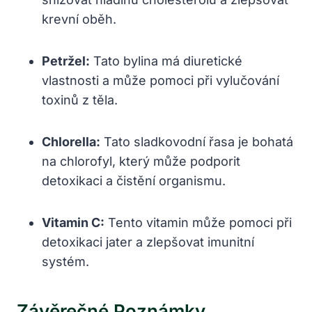
krevní oběh.
Petržel:
Tato bylina má diuretické
vlastnosti a může pomoci při vylučování
toxinů z těla.
Chlorella:
Tato sladkovodní řasa je bohatá
na chlorofyl, který může podporit
detoxikaci a čistění organismu.
Vitamin C:
Tento vitamin může pomoci při
detoxikaci jater a zlepšovat imunitní
systém.
Závěrečné Poznámky