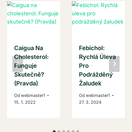
Caigua Na
Febichol:
Cholesterol:
Rychlá Úleva
Funguje
Pro
Skutečně?
Podrážděný
(Pravda)
Žaludek
Od
webmaster1
Od
webmaster1
15. 1. 2022
27. 3. 2024