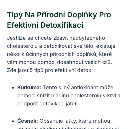
Tipy Na Přírodní Doplňky Pro
Efektivní Detoxifikaci
Jestliže se chcete zbavit nadbytečného
cholesterolu a detoxikovat své tělo, existuje
několik účinných přírodních doplňků, které
vám mohou pomoci dosáhnout vašich cílů.
Zde jsou 5 tipů pro efektivní detox:
Kurkuma:
Tento silný antioxidant může
pomoci snížit hladinu cholesterolu v krvi a
podporit detoxikaci jater.
Česnek:
Obsahuje látky, které mohou
snižovat hladinu cholesterolu a zlepšovat