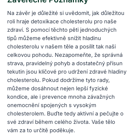
Na závěr je důležité si uvědomit, jak důležitou
roli hraje detoxikace cholesterolu pro naše
zdraví. S pomocí těchto pěti jednoduchých
tipů můžeme efektivně snížit hladinu
cholesterolu v našem těle a posílit tak naši
celkovou pohodu. Nezapomeňte, že správná
strava, pravidelný pohyb a dostatečný přísun
tekutin jsou klíčové pro udržení zdravé hladiny
cholesterolu. Pokud dodržíme tyto rady,
můžeme dosáhnout nejen lepší fyzické
kondice, ale i prevence mnoha závažných
onemocnění spojených s vysokým
cholesterolem. Buďte tedy aktivní a pečujte o
své zdraví během celého života. Vaše tělo
vám za to určitě poděkuje.