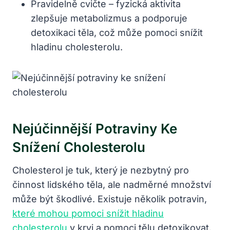
Pravidelně cvičte – fyzická aktivita
zlepšuje metabolizmus a podporuje
detoxikaci těla, což může pomoci snížit
hladinu cholesterolu.
Nejúčinnější Potraviny Ke
Snížení Cholesterolu
Cholesterol je tuk, který je nezbytný pro
činnost lidského těla, ale nadměrné množství
může být škodlivé. Existuje několik potravin,
které mohou pomoci snížit hladinu
cholesterolu
v krvi a pomoci tělu detoxikovat.