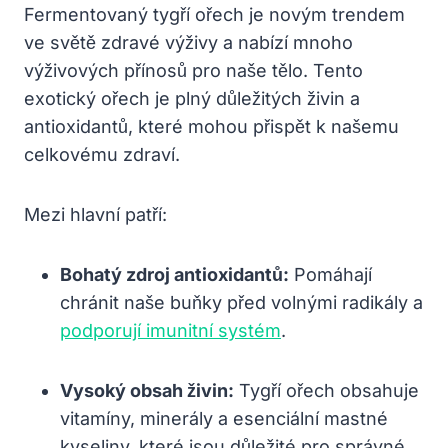
Fermentovaný tygří ořech je novým trendem
ve světě zdravé výživy a nabízí mnoho
výživových přínosů pro naše tělo. Tento
exotický ořech je plný důležitých živin a
antioxidantů, které mohou přispět k našemu
celkovému zdraví.
Mezi hlavní patří:
Bohatý zdroj antioxidantů:
Pomáhají
chránit naše buňky před volnými radikály a
podporují imunitní systém
.
Vysoký obsah živin:
Tygří ořech obsahuje
vitamíny, minerály a esenciální mastné
kyseliny, které jsou důležité pro správné