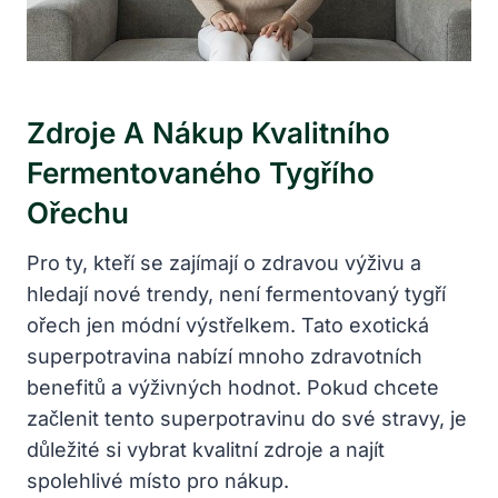
Zdroje A Nákup Kvalitního
Fermentovaného Tygřího
Ořechu
Pro ty, kteří se zajímají o zdravou výživu a
hledají nové trendy, není fermentovaný tygří
ořech jen módní výstřelkem. Tato exotická
superpotravina nabízí mnoho zdravotních
benefitů a výživných hodnot. Pokud chcete
začlenit tento superpotravinu do své stravy, je
důležité si vybrat kvalitní zdroje a najít
spolehlivé místo pro nákup.