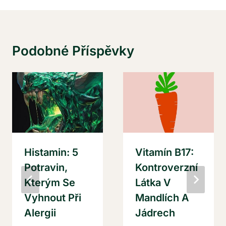
Podobné Příspěvky
Histamin: 5
Vitamín B17:
Potravin,
Kontroverzní
Kterým Se
Látka V
Vyhnout Při
Mandlích A
Alergii
Jádrech