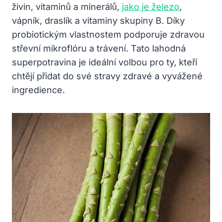
živin, vitaminů a minerálů,
jako je železo
,
vápník, draslík a vitaminy skupiny B. Díky
probiotickým vlastnostem podporuje zdravou
střevní mikroflóru a trávení. Tato lahodná
superpotravina je ideální volbou pro ty, kteří
chtějí přidat do své stravy zdravé a vyvážené
ingredience.