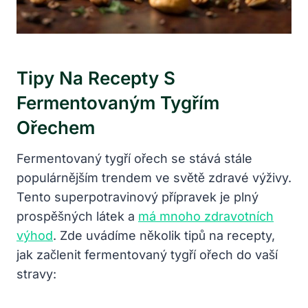
Tipy Na Recepty S
Fermentovaným Tygřím
Ořechem
Fermentovaný tygří ořech se stává stále
populárnějším trendem ve světě zdravé výživy.
Tento superpotravinový přípravek je plný
prospěšných látek a
má mnoho zdravotních
výhod
. Zde uvádíme několik tipů na recepty,
jak začlenit fermentovaný tygří ořech do vaší
stravy: