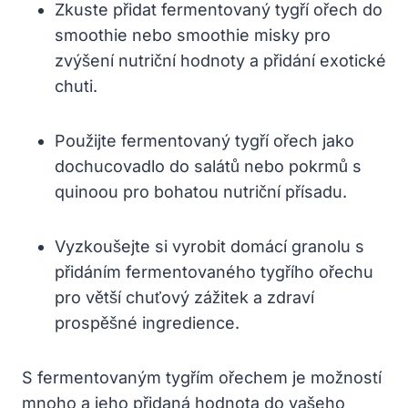
Zkuste přidat fermentovaný tygří ořech do
smoothie nebo smoothie misky pro
zvýšení nutriční hodnoty a přidání exotické
chuti.
Použijte fermentovaný tygří ořech jako
dochucovadlo do salátů nebo pokrmů s
quinoou pro bohatou nutriční přísadu.
Vyzkoušejte si vyrobit domácí granolu s
přidáním fermentovaného tygřího ořechu
pro větší chuťový zážitek a zdraví
prospěšné ingredience.
S fermentovaným tygřím ořechem je možností
mnoho a jeho přidaná hodnota do vašeho