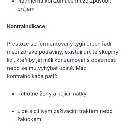
Nadměrná konzumace může způsobit
průjem
Kontraindikace:
Přestože se fermentovaný tygří ořech řadí
mezi zdravé potraviny, existují určité skupiny
lidí, kteří by jej měli konzumovat s opatrností
nebo se mu vyhýbat úplně. Mezi
kontraindikace patří:
Těhotné ženy a kojící matky
Lidé s citlivým zažívacím traktem nebo
žaludkem