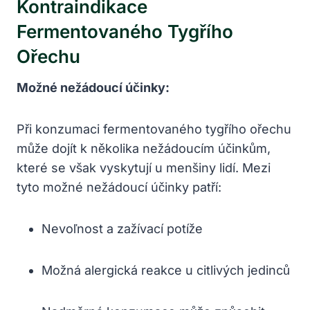
Kontraindikace
Fermentovaného Tygřího
Ořechu
Možné nežádoucí účinky:
Při konzumaci fermentovaného tygřího ořechu
může dojít k několika nežádoucím účinkům,
které se však vyskytují u menšiny lidí. Mezi
tyto možné nežádoucí účinky patří:
Nevoľnost a zažívací potíže
Možná alergická reakce u citlivých jedinců