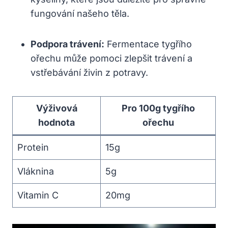
fungování našeho těla.
Podpora trávení:
Fermentace tygřího
ořechu může pomoci zlepšit trávení a
vstřebávání živin z potravy.
Výživová
Pro 100g tygřího
hodnota
ořechu
Protein
15g
Vláknina
5g
Vitamin C
20mg