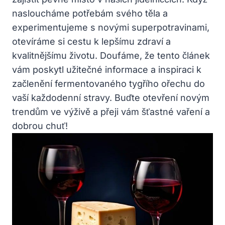
nasloucháme potřebám svého těla a
experimentujeme s novými superpotravinami,
otevíráme si cestu k lepšímu zdraví a
kvalitnějšímu životu. Doufáme, že tento článek
vám poskytl užitečné informace a inspiraci k
začlenění fermentovaného tygřího ořechu do
vaší každodenní stravy. Buďte otevření novým
trendům ve výživě a přeji vám šťastné vaření a
dobrou chuť!