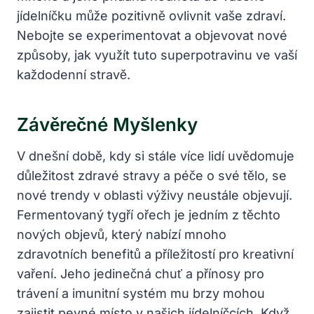
jídelníčku může pozitivně ovlivnit vaše zdraví.
Nebojte se experimentovat a objevovat nové
způsoby, jak využít tuto superpotravinu ve vaší
každodenní stravě.
Závěrečné Myšlenky
V dnešní době, kdy si stále více lidí uvědomuje
důležitost zdravé stravy a péče o své tělo, se
nové trendy v oblasti výživy neustále objevují.
Fermentovaný tygří ořech je jedním z těchto
nových objevů, který nabízí mnoho
zdravotních benefitů a příležitostí pro kreativní
vaření. Jeho jedinečná chuť a přínosy pro
trávení a imunitní systém mu brzy mohou
zajistit pevné místo v našich jídelníčcích. Když