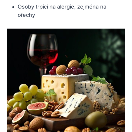
Osoby trpící na alergie, zejména na
ořechy