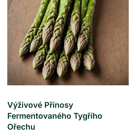
Výživové Přínosy
Fermentovaného Tygřího
Ořechu