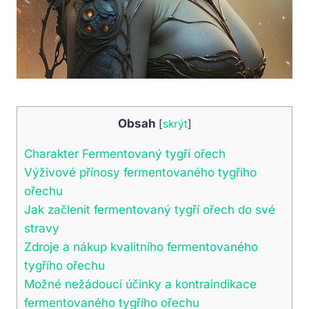
Obsah
[
skrýt
]
Charakter Fermentovaný tygří ořech
Výživové přínosy fermentovaného tygřího
ořechu
Jak začlenit fermentovaný tygří ořech do své
stravy
Zdroje a nákup kvalitního fermentovaného
tygřího ořechu
Možné nežádoucí účinky a kontraindikace
fermentovaného tygřího ořechu