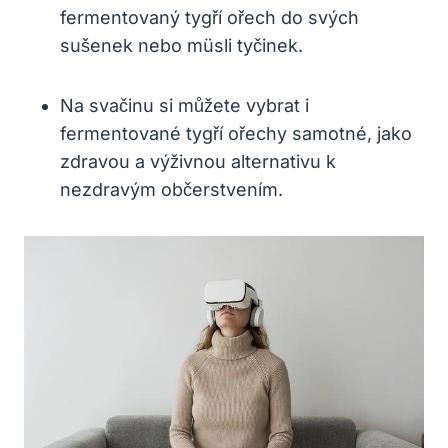
fermentovaný tygří ořech do svých
sušenek nebo müsli tyčinek.
Na svačinu si můžete vybrat i
fermentované tygří ořechy samotné, jako
zdravou a výživnou alternativu k
nezdravým občerstvením.