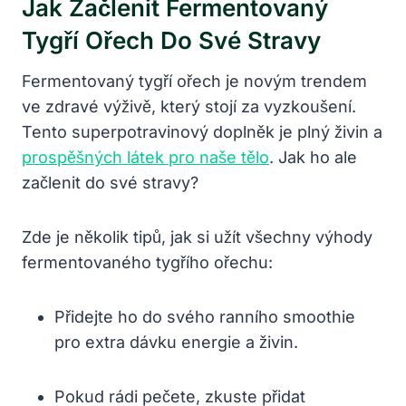
Jak Začlenit Fermentovaný
Tygří Ořech Do Své Stravy
Fermentovaný tygří ořech je novým trendem
ve zdravé výživě, který stojí za vyzkoušení.
Tento superpotravinový doplněk je plný živin a
prospěšných látek pro naše tělo
. Jak ho ale
začlenit do své stravy?
Zde je několik tipů, jak si užít všechny výhody
fermentovaného tygřího ořechu:
Přidejte ho do svého ranního smoothie
pro extra dávku energie a živin.
Pokud rádi pečete, zkuste přidat