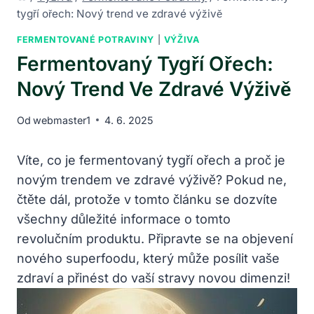
tygří ořech: Nový trend ve zdravé výživě
FERMENTOVANÉ POTRAVINY
|
VÝŽIVA
Fermentovaný Tygří Ořech:
Nový Trend Ve Zdravé Výživě
Od
webmaster1
4. 6. 2025
Víte, co je fermentovaný tygří ořech a proč je
novým trendem ve zdravé výživě? Pokud ne,
čtěte dál, protože v tomto článku se dozvíte
všechny důležité informace o tomto
revolučním produktu. Připravte se na objevení
nového superfoodu, který může posílit vaše
zdraví a přinést do vaší stravy novou dimenzi!