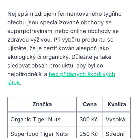
Nejlepším zdrojem fermentovaného tygřího
ořechu jsou specializované obchody se
superpotravinami nebo online obchody se
zdravou výživou. Při výběru produktu se
ujistěte, že je certifikován alespoň jako
ekologický či organický. Důležité je také
sledovat obsah produktu, aby byl co
nejpřírodnější a
bez přidaných škodlivých
látek
.
Značka
Cena
Kvalita
Organic Tiger Nuts
300 Kč
Vysoká
Superfood Tiger Nuts
250 Kč
Střední