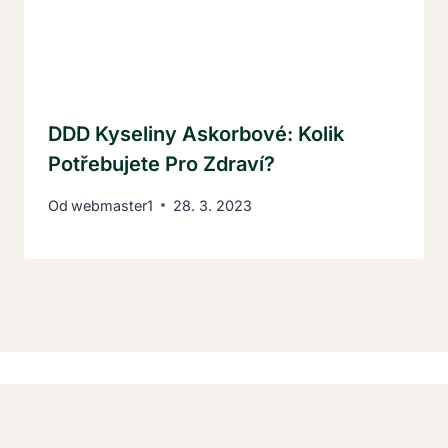
DDD Kyseliny Askorbové: Kolik
Potřebujete Pro Zdraví?
Od
webmaster1
28. 3. 2023