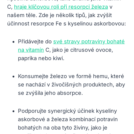
C,
hraje klíčovou roli při resorpci železa
v
našem těle. Zde je několik tipů, jak zvýšit
účinnost resorpce Fe s kyselinou askorbovou:
Přidávejte do
své stravy potraviny bohaté
na vitamín
C, jako je citrusové ovoce,
paprika nebo kiwi.
Konsumejte železo ve formě hemu, které
se nachází v živočišných produktech, aby
se zvýšila jeho absorpce.
Podporujte synergický účinek kyseliny
askorbové a železa kombinací potravin
bohatých na oba tyto živiny, jako je