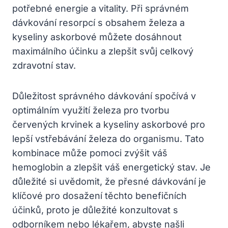
potřebné energie a vitality. Při správném
dávkování resorpcí s obsahem železa a
kyseliny askorbové můžete dosáhnout
maximálního účinku a zlepšit svůj celkový
zdravotní stav.
Důležitost správného dávkování spočívá v
optimálním využití železa pro tvorbu
červených krvinek a kyseliny askorbové pro
lepší vstřebávání železa do organismu. Tato
kombinace může pomoci zvýšit váš
hemoglobin a zlepšit váš energetický stav. Je
důležité si uvědomit, že přesné dávkování je
klíčové pro dosažení těchto benefičních
účinků, proto je důležité konzultovat s
odborníkem nebo lékařem, abyste našli