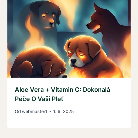
Aloe Vera + Vitamin C: Dokonalá
Péče O Vaši Pleť
Od
webmaster1
1. 6. 2025