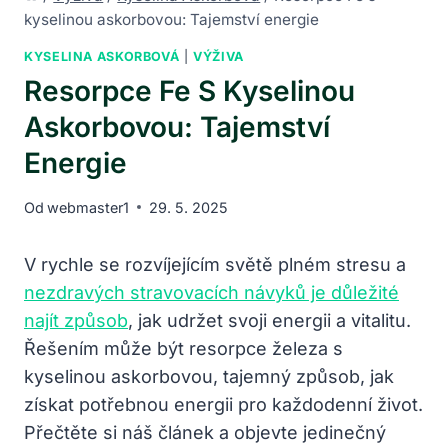
kyselinou askorbovou: Tajemství energie
KYSELINA ASKORBOVÁ
|
VÝŽIVA
Resorpce Fe S Kyselinou
Askorbovou: Tajemství
Energie
Od
webmaster1
29. 5. 2025
V rychle se rozvíjejícím světě plném stresu a
nezdravých stravovacích návyků je důležité
najít způsob
, jak udržet svoji energii a vitalitu.
Řešením může být resorpce železa s
kyselinou askorbovou, tajemný způsob, jak
získat potřebnou energii pro každodenní život.
Přečtěte si náš článek a objevte jedinečný