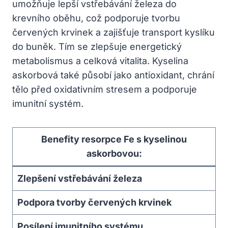
umožňuje lepší vstřebávání železa do
krevního oběhu, což podporuje tvorbu
červených krvinek a zajišťuje transport kyslíku
do buněk. Tím se zlepšuje energetický
metabolismus a celková vitalita. Kyselina
askorbová také působí jako antioxidant, chrání
tělo před oxidativním stresem a podporuje
imunitní systém.
Benefity resorpce Fe s kyselinou
askorbovou:
Zlepšení vstřebávání železa
Podpora tvorby červených krvinek
Posílení imunitního systému