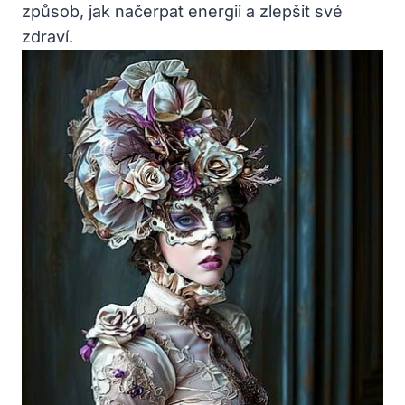
způsob, jak načerpat energii a zlepšit své
zdraví.