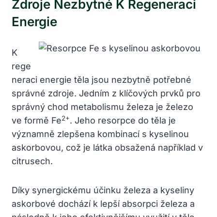
Zdroje Nezbytné K Regeneraci
Energie
K
rege
neraci energie těla jsou nezbytně potřebné
správné zdroje. Jedním z klíčových prvků pro
správný chod metabolismu železa je železo
2+
ve formě Fe
. Jeho resorpce do těla je
významně zlepšena kombinací s kyselinou
askorbovou, což je látka obsažená například v
citrusech.
Díky synergickému účinku železa a kyseliny
askorbové dochází k lepší absorpci železa a