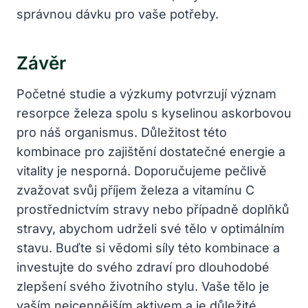
správnou dávku pro vaše potřeby.
Závěr
Početné studie a výzkumy potvrzují význam
resorpce železa spolu s kyselinou askorbovou
pro náš organismus. Důležitost této
kombinace pro zajištění dostatečné energie a
vitality je nesporná. Doporučujeme pečlivě
zvažovat svůj příjem železa a vitamínu C
prostřednictvím stravy nebo případně doplňků
stravy, abychom udrželi své tělo v optimálním
stavu. Buďte si vědomi síly této kombinace a
investujte do svého zdraví pro dlouhodobé
zlepšení svého životního stylu. Vaše tělo je
vaším nejcennějším aktivem a je důležité