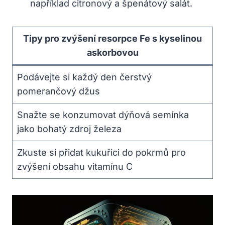
například citronový a špenátový salát.
Tipy pro zvýšení resorpce Fe s kyselinou
askorbovou
Podávejte si každý den čerstvý
pomerančový džus
Snažte se konzumovat dýňová semínka
jako bohatý zdroj železa
Zkuste si přidat kukuřici do pokrmů pro
zvýšení obsahu vitamínu C