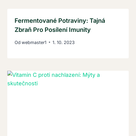
Fermentované Potraviny: Tajná
Zbraň Pro Posílení Imunity
Od
webmaster1
1. 10. 2023