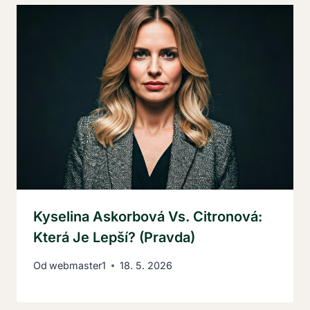
Kyselina Askorbová Vs. Citronová:
Která Je Lepší? (Pravda)
Od
webmaster1
18. 5. 2026