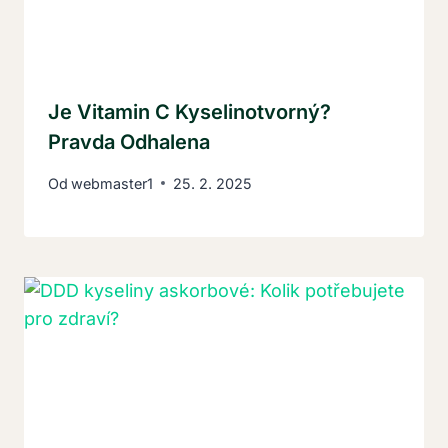
Je Vitamin C Kyselinotvorný?
Pravda Odhalena
Od
webmaster1
25. 2. 2025