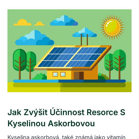
Jak Zvýšit Účinnost Resorce S
Kyselinou Askorbovou
Kyselina askorbová, také známá jako vitamín