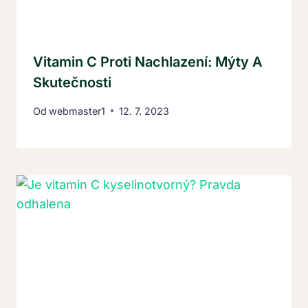
Vitamin C Proti Nachlazení: Mýty A
Skutečnosti
Od
webmaster1
12. 7. 2023