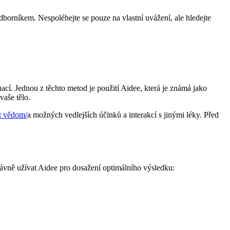
 odborníkem. Nespoléhejte se pouze na vlastní uvážení, ale hledejte
ací. Jednou z těchto metod je použití Aidee, která je známá jako
vaše tělo.
ýt vědom/
a možných vedlejších účinků a interakcí s jinými léky. Před
rávně užívat Aidee pro dosažení optimálního výsledku: