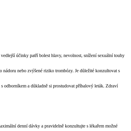
edlejší účinky patří bolest hlavy, nevolnost, snížení sexuální touhy
ého nádoru nebo zvýšené riziko trombózy. Je důležité konzultovat s
 s odborníkem a důkladně si prostudovat příbalový leták. Zdraví
maximální denní dávky a pravidelně konzultujte s lékařem možné