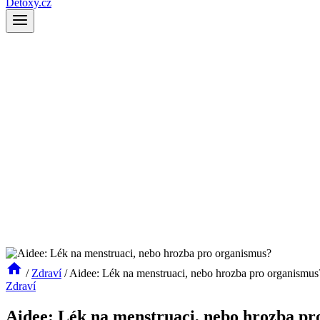
Detoxy.cz
/
Zdraví
/
Aidee: Lék na menstruaci, nebo hrozba pro organismus
Zdraví
Aidee: Lék na menstruaci, nebo hrozba pr