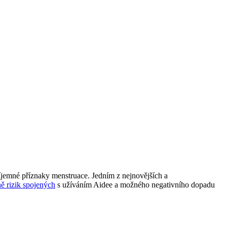
íjemné příznaky menstruace. Jedním z nejnovějších a
ně rizik spojených
s užíváním Aidee a možného negativního dopadu