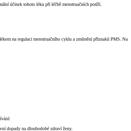
lní účinek tohoto léku při léčbě menstruačních potíží.
lékem na regulaci menstruačního cyklu a zmírnění příznaků PMS. Na
ívání:
vní dopady na dlouhodobé zdraví ženy.