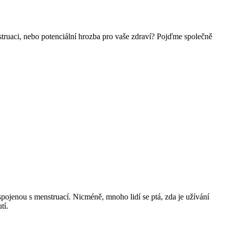
truaci, nebo potenciální hrozba pro vaše zdraví? Pojďme společně
 spojenou s menstruací. Nicméně, mnoho lidí se ptá, zda je užívání
tí.