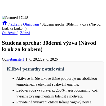
/
Zdraví
/
Otužování
/
Studená sprcha: 30denní výzva (Návod
krok za krokem)
Otužování
|
Zdraví
Studená sprcha: 30denní výzva (Návod
krok za krokem)
Od
webmaster1
1. 6. 2022
29. 6. 2026
Klíčové poznatky z otužování
Aktivace hnědé tukové tkáně podporuje metabolickou
termogenezi a efektivní spalování energie.
Ledová voda vyvolává až 250% nárůst dopaminu, což
výrazně zvyšuje mentální bdělost a motivaci.
Pravidelné vystavení chladu trénuje vagový nerv a