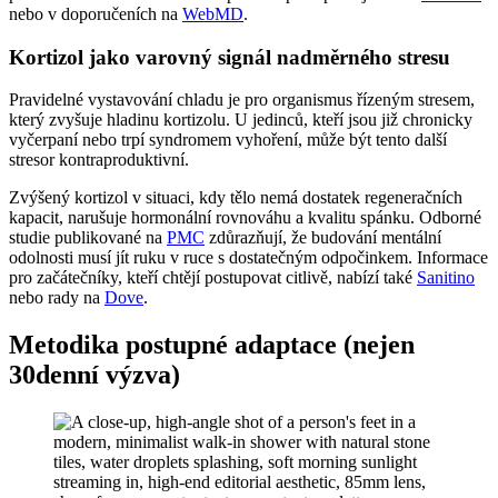
nebo v doporučeních na
WebMD
.
Kortizol jako varovný signál nadměrného stresu
Pravidelné vystavování chladu je pro organismus řízeným stresem,
který zvyšuje hladinu kortizolu. U jedinců, kteří jsou již chronicky
vyčerpaní nebo trpí syndromem vyhoření, může být tento další
stresor kontraproduktivní.
Zvýšený kortizol v situaci, kdy tělo nemá dostatek regeneračních
kapacit, narušuje hormonální rovnováhu a kvalitu spánku. Odborné
studie publikované na
PMC
zdůrazňují, že budování mentální
odolnosti musí jít ruku v ruce s dostatečným odpočinkem. Informace
pro začátečníky, kteří chtějí postupovat citlivě, nabízí také
Sanitino
nebo rady na
Dove
.
Metodika postupné adaptace (nejen
30denní výzva)