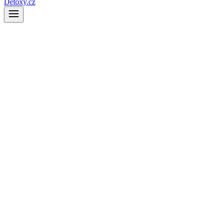
Detoxy.cz