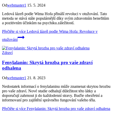
Od
webmaster1
15. 5. 2024
Ledová lázeň podle Wima Hofa přináší revoluci v otužování. Tato
metoda se stává stále populárnější díky svým zdravotním benefitům
a pozitivním účinkům na psychiku.záležitostí.
Přečtěte si více
Ledová lázeň podle Wima Hofa: Revoluce v
otužování
Zdraví
Fenylalanin: Skrytá hrozba pro vaše zdraví
odhalena
Od
webmaster1
21. 8. 2023
Nedostatek informací o fenylalaninu může znamenat skrytou hrozbu
pro vaše zdraví. Nové studie odhalují důležitost této látky a
doporučují zahrnout ji do každodenní stravy. Buďte obezřetní a
informovaní pro zajištění správného fungování vašeho těla.
Přečtěte si více
Fenylalanin: Skrytá hrozba pro vaše zdraví odhalena