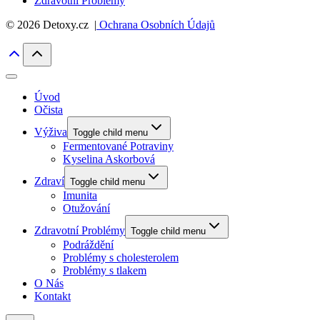
Zdravotní Problémy
© 2026 Detoxy.cz |
Ochrana Osobních Údajů
Úvod
Očista
Výživa
Toggle child menu
Fermentované Potraviny
Kyselina Askorbová
Zdraví
Toggle child menu
Imunita
Otužování
Zdravotní Problémy
Toggle child menu
Podráždění
Problémy s cholesterolem
Problémy s tlakem
O Nás
Kontakt