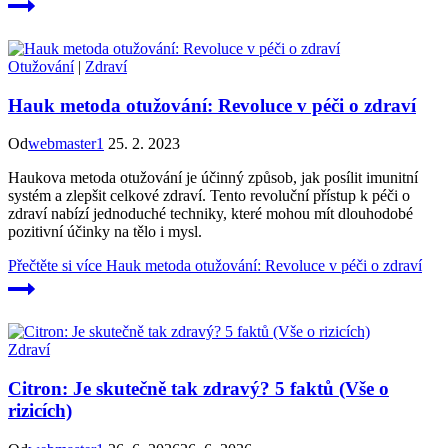
Otužování
|
Zdraví
Hauk metoda otužování: Revoluce v péči o zdraví
Od
webmaster1
25. 2. 2023
Haukova metoda otužování je účinný způsob, jak posílit imunitní
systém a zlepšit celkové zdraví. Tento revoluční přístup k péči o
zdraví nabízí jednoduché techniky, které mohou mít dlouhodobé
pozitivní účinky na tělo i mysl.
Přečtěte si více
Hauk metoda otužování: Revoluce v péči o zdraví
Zdraví
Citron: Je skutečně tak zdravý? 5 faktů (Vše o
rizicích)