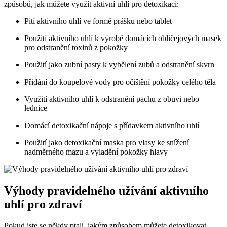
způsobů, jak můžete využít aktivní uhlí pro detoxikaci:
Pití aktivního uhlí ve formě prášku nebo tablet
Použití aktivního uhlí k výrobě domácích obličejových masek
pro odstranění toxinů z pokožky
Použití jako zubní pasty k vybělení zubů a odstranění skvrn
Přidání do koupelové vody pro očištění pokožky celého těla
Využití aktivního uhlí k odstranění pachu z obuvi nebo
lednice
Domácí detoxikační nápoje s přídavkem aktivního uhlí
Použití jako detoxikační maska pro vlasy ke snížení
nadměrného mazu a vyladění pokožky hlavy
Výhody pravidelného užívání aktivního
uhlí pro zdraví
Pokud jste se někdy ptali, jakým způsobem můžete detoxikovat