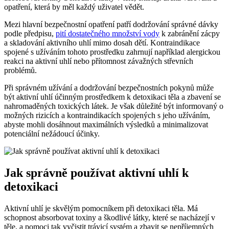
opatření, která by měl každý uživatel vědět.
Mezi hlavní bezpečnostní opatření patří dodržování správné dávky
podle předpisu,
pití dostatečného množství vody
k zabránění zácpy
a skladování aktivního uhlí mimo dosah dětí. Kontraindikace
spojené s užíváním tohoto prostředku zahrnují například alergickou
reakci na aktivní uhlí nebo přítomnost závažných střevních
problémů.
Při správném užívání a dodržování bezpečnostních pokynů může
být aktivní uhlí účinným prostředkem k detoxikaci těla a zbavení se
nahromaděných toxických látek. Je však důležité být informovaný o
možných rizicích a kontraindikacích spojených s jeho užíváním,
abyste mohli dosáhnout maximálních výsledků a minimalizovat
potenciální nežádoucí účinky.
Jak správně používat aktivní uhlí k
detoxikaci
Aktivní uhlí je skvělým pomocníkem při detoxikaci těla. Má
schopnost absorbovat toxiny a škodlivé látky, které se nacházejí v
těle, a pomoci tak vyčistit trávicí systém a zbavit se nepříjemných