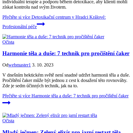
individuální terapie a podporu během detoxikace, aby klienti mohli
získat kontrolu nad svým životem.
Přečtěte si více
Detoxikační centrum v Hradci Králové:
Profesionální péče
Očista
Harmonie těla a duše: 7 technik pro pročištění čaker
Od
webmaster1
3. 10. 2023
V dnešním hektickém světě není snadné udržet harmonii těla a duše.
Pročištění čaker může být jednou z cest k dosažení této rovnováhy.
Zde je sedm účinných technik, jak na to.
Přečtěte si více
Harmonie těla a duše: 7 technik pro pročištění čaker
Očista
Mladý ječmen: Zelený elixír pro jarní restart těla