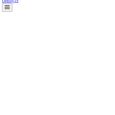
Detoxy.cz