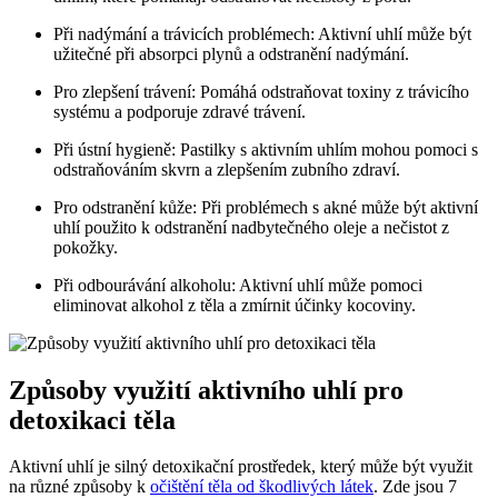
Při nadýmání a trávicích problémech: Aktivní uhlí může být
užitečné při absorpci plynů a odstranění nadýmání.
Pro zlepšení trávení: Pomáhá odstraňovat toxiny z trávicího
systému a podporuje zdravé trávení.
Při ústní hygieně: Pastilky s aktivním uhlím mohou pomoci s
odstraňováním skvrn a zlepšením zubního zdraví.
Pro odstranění kůže: Při problémech s akné může být aktivní
uhlí použito k odstranění nadbytečného oleje a nečistot z
pokožky.
Při odbourávání alkoholu: Aktivní uhlí může pomoci
eliminovat alkohol z těla a zmírnit účinky kocoviny.
Způsoby využití aktivního uhlí pro
detoxikaci těla
Aktivní uhlí je silný detoxikační prostředek, který může být využit
na různé způsoby k
očištění těla od škodlivých látek
. Zde jsou 7