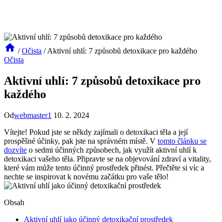
/
Očista
/
Aktivní uhlí: 7 způsobů detoxikace pro každého
Očista
Aktivní uhlí: 7 způsobů detoxikace pro
každého
Od
webmaster1
10. 2. 2024
Vítejte! Pokud jste se někdy zajímali o detoxikaci těla a její
prospěšné účinky, pak jste na správném místě. V
tomto článku se
dozvíte
o sedmi účinných způsobech, jak využít aktivní uhlí k
detoxikaci vašeho těla. Připravte se na objevování zdraví a vitality,
které vám může tento účinný prostředek přinést. Přečtěte si víc a
nechte se inspirovat k novému začátku pro vaše tělo!
Obsah
Aktivní uhlí jako účinný detoxikační prostředek