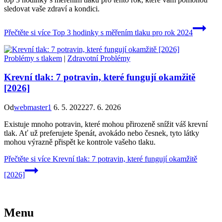
sledovat vaše zdraví a kondici.
Přečtěte si více
Top 3 hodinky s měřením tlaku pro rok 2024
Problémy s tlakem
|
Zdravotní Problémy
Krevní tlak: 7 potravin, které fungují okamžitě
[2026]
Od
webmaster1
6. 5. 2022
27. 6. 2026
Existuje mnoho potravin, které mohou přirozeně snížit váš krevní
tlak. Ať už preferujete špenát, avokádo nebo česnek, tyto látky
mohou výrazně přispět ke kontrole vašeho tlaku.
Přečtěte si více
Krevní tlak: 7 potravin, které fungují okamžitě
[2026]
Menu