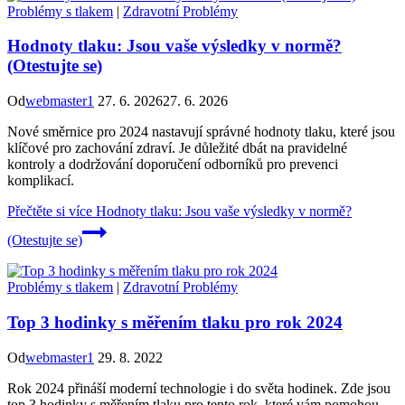
Problémy s tlakem
|
Zdravotní Problémy
Hodnoty tlaku: Jsou vaše výsledky v normě?
(Otestujte se)
Od
webmaster1
27. 6. 2026
27. 6. 2026
Nové směrnice pro 2024 nastavují správné hodnoty tlaku, které jsou
klíčové pro zachování zdraví. Je důležité dbát na pravidelné
kontroly a dodržování doporučení odborníků pro prevenci
komplikací.
Přečtěte si více
Hodnoty tlaku: Jsou vaše výsledky v normě?
(Otestujte se)
Problémy s tlakem
|
Zdravotní Problémy
Top 3 hodinky s měřením tlaku pro rok 2024
Od
webmaster1
29. 8. 2022
Rok 2024 přináší moderní technologie i do světa hodinek. Zde jsou
top 3 hodinky s měřením tlaku pro tento rok, které vám pomohou