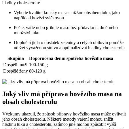
hladiny cholesterolu:
Vyberte kvalitní kousky masa s nižším obsahem tuku, jako
například hovězí svíčkovou.
Pečte, vařte nebo grilujte maso bez přídavku nadměrného
množství tuku.
Doplnění jídla o dostatek zeleniny a celých obilovin pomůže
udržet vyváženou stravu a optimalizovat hladiny cholesterolu.
Skupina
Doporučená denní spotřeba hovězího masa
Dospělí muži
100-150 g
Dospělé ženy
80-120 g
Jaký vliv má příprava hovězího masa na
obsah cholesterolu
Výzkumy ukazují, že způsob přípravy hovězího masa může ovlivnit
jeho obsah cholesterolu. Některé metody vaření mohou snížit
hladinu tuku a cholesterolu, zatímco jiné mohou způsobit vyšší