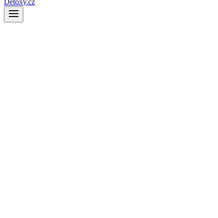
Detoxy.cz