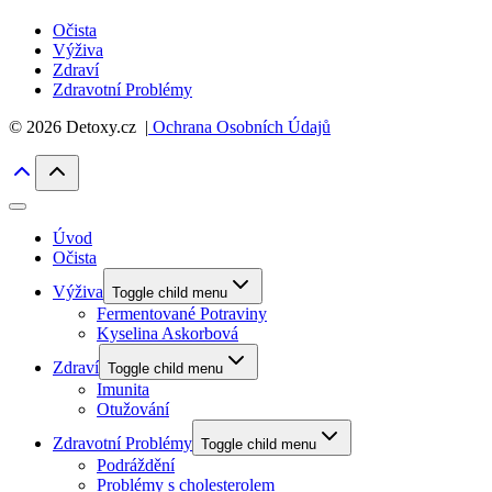
Očista
Výživa
Zdraví
Zdravotní Problémy
© 2026 Detoxy.cz |
Ochrana Osobních Údajů
Úvod
Očista
Výživa
Toggle child menu
Fermentované Potraviny
Kyselina Askorbová
Zdraví
Toggle child menu
Imunita
Otužování
Zdravotní Problémy
Toggle child menu
Podráždění
Problémy s cholesterolem