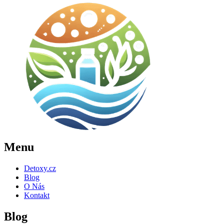
Menu
Detoxy.cz
Blog
O Nás
Kontakt
Blog