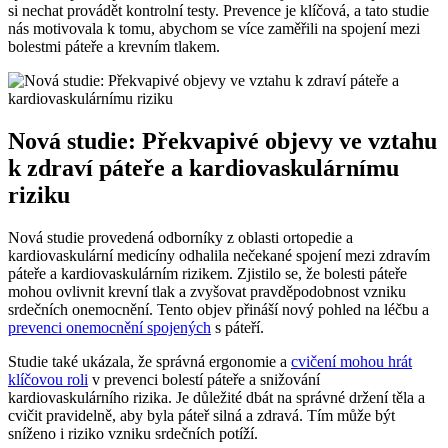
si nechat provádět kontrolní testy. Prevence je klíčová, a tato studie
nás motivovala k tomu, abychom se více zaměřili na spojení mezi
bolestmi páteře a krevním tlakem.
Nová studie: Překvapivé objevy ve vztahu
k zdraví páteře a kardiovaskulárnímu
riziku
Nová studie provedená odborníky z oblasti ortopedie a
kardiovaskulární medicíny odhalila nečekané spojení mezi zdravím
páteře a kardiovaskulárním rizikem. Zjistilo se, že bolesti páteře
mohou ovlivnit krevní tlak a zvyšovat pravděpodobnost vzniku
srdečních onemocnění. Tento objev přináší nový pohled na léčbu a
prevenci onemocnění spojených
s páteří.
Studie také ukázala, že správná ergonomie a
cvičení mohou hrát
klíčovou roli
v prevenci bolestí páteře a snižování
kardiovaskulárního rizika. Je důležité dbát na správné držení těla a
cvičit pravidelně, aby byla páteř silná a zdravá. Tím může být
sníženo i riziko vzniku srdečních potíží.