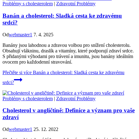
Problémy s cholesterolem
|
Zdravotní Problémy
Banán a cholesterol: Sladká cesta ke zdravému
srdci?
Od
webmaster1
7. 4. 2025
Banány jsou lahodnou a zdravou volbou pro snížení cholesterolu.
Obsahují vlákninu, draslík a vitamíny, které podporují zdraví srdce.
S přidanými výhodami pro trávení a imunitu, jsou banány ideálním
ovocem pro každodenní stravování.
Přečtěte si více
Banán a cholesterol: Sladká cesta ke zdravému
srdci?
Problémy s cholesterolem
|
Zdravotní Problémy
Cholesterol v angličtině: Definice a význam pro vaše
zdraví
Od
webmaster1
25. 12. 2022