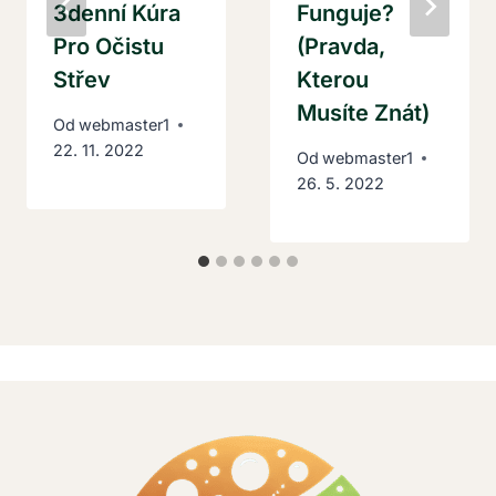
3denní Kúra
Funguje?
Pro Očistu
(Pravda,
Střev
Kterou
Musíte Znát)
Od
webmaster1
22. 11. 2022
Od
webmaster1
26. 5. 2022