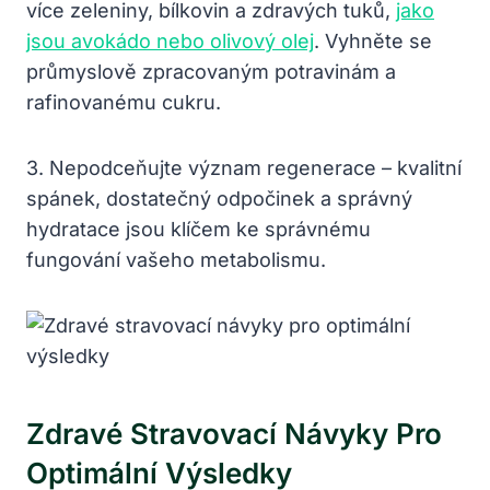
více zeleniny, bílkovin a zdravých tuků,
jako
jsou avokádo nebo olivový olej
. Vyhněte se
průmyslově zpracovaným potravinám a
rafinovanému cukru.
3. Nepodceňujte význam regenerace – kvalitní
spánek, dostatečný odpočinek a správný
hydratace jsou klíčem ke správnému
fungování vašeho metabolismu.
Zdravé Stravovací Návyky Pro
Optimální Výsledky