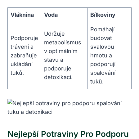
Vláknina
Voda
Bílkoviny
Pomáhají
Udržuje
Podporuje
budovat
metabolismus
trávení a
svalovou
v optimálním
zabraňuje
hmotu a
stavu a
ukládání
podporují
podporuje
tuků.
spalování
detoxikaci.
tuků.
Nejlepší Potraviny Pro Podporu