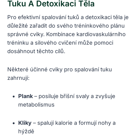
Tuku A Detoxikaci Těla
Pro efektivní spalování tuků a detoxikaci těla je
důležité zařadit do svého tréninkového plánu
správné cviky. Kombinace kardiovaskulárního
tréninku a silového cvičení může pomoci
dosáhnout těchto cílů.
Některé účinné cviky pro spalování tuku
zahrnují:
Plank
– posiluje břišní svaly a zvyšuje
metabolismus
Kliky
– spalují kalorie a formují nohy a
hýždě