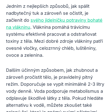
Jedním z nejlepších způsobů, jak spálit
nadbytečný tuk a zároveň se očistit, je
začlenit do
svého jídelníčku potraviny bohaté
na vlákninu
. Vláknina pomáhá trávicímu
systému efektivně pracovat a odstraňovat
toxiny z těla. Mezi dobré zdroje vlákniny patří
ovesné vločky, celozrnný chléb, luštěniny,
ovoce a zelenina.
Dalším účinným způsobem, jak zhubnout a
zároveň pročistit tělo, je pravidelný pitný
režim. Doporučuje se vypít minimálně 2-3 litry
vody denně. Voda podporuje metabolismus a
odplavuje škodlivé látky z těla. Pokud hledáte
alternativu k vodě, můžete zkoušet také