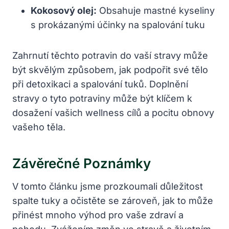
Kokosový olej:
Obsahuje mastné kyseliny
s prokázanými účinky na spalování tuku
Zahrnutí těchto potravin do vaší stravy může
být skvělým způsobem, jak podpořit své tělo
při detoxikaci a spalování tuků. Doplnění
stravy o tyto potraviny může být klíčem k
dosažení vašich wellness cílů a pocitu obnovy
vašeho těla.
Závěrečné Poznámky
V tomto článku jsme prozkoumali důležitost
spalte tuky a očistěte se zároveň, jak to může
přinést mnoho výhod pro vaše zdraví a