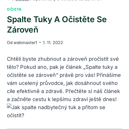
OČISTA
Spalte Tuky A Očistěte Se
Zároveň
Od
webmaster1
1. 11. 2022
Chtěli byste zhubnout a zároveň pročistit své
tělo? Pokud ano, pak je článek „Spalte tuky a
očistěte se zároveň“ právě pro vás! Přinášíme
vám ucelený průvodce, jak dosáhnout svého
cíle efektivně a zdravě. Přečtěte si náš článek
a začněte cestu k lepšímu zdraví ještě dnes!