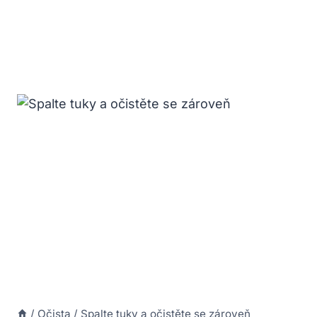
/
Očista
/
Spalte tuky a očistěte se zároveň