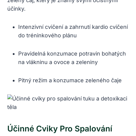
zelený čaj, který je známý svými očistnými
účinky.
Intenzivní cvičení a zahrnutí kardio cvičení
do tréninkového plánu
Pravidelná konzumace potravin bohatých
na vlákninu a ovoce a zeleniny
Pitný režim a konzumace zeleného čaje
Účinné Cviky Pro Spalování