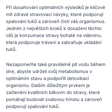
Při dosahování optimálních výsledků je klíčové
mít zdravé stravovací návyky, které podporují
spalování tuků a zároveň čistí váš organismus.
Jedním z největších kroků k dosažení těchto
cílů je konzumace stravy bohaté na vlákninu,
která podporuje trávení a zabraňuje ukládání
tuků.
Nezapomeňte také pravidelně pít vodu během
dne, abyste udrželi svůj metabolismus v
optimálním stavu a podpořili detoxikaci
organismu. Dalším důležitým prvkem je
začlenění kvalitních bílkovin do stravy, které
pomáhají budovat svalovou hmotu a zároveň
podporují spalování tuků.