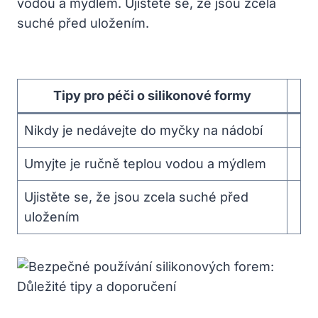
vodou a mýdlem. Ujistěte se, že jsou zcela
suché před uložením.
Tipy pro péči o silikonové formy
Nikdy je nedávejte do myčky na nádobí
Umyjte je ručně teplou vodou a mýdlem
Ujistěte se, že jsou zcela suché před
uložením