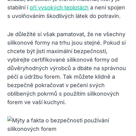
stabilní i
při vysokých teplotách
a není spojen
s uvolňováním škodlivých látek do potravin.
Je důležité si však pamatovat, že ne všechny
silikonové formy na trhu jsou stejné. Pokud si
chcete být jisti maximální bezpečností,
vybírejte certifikované silikonové formy od
důvěryhodných výrobců a dbáte na správnou
péči a údržbu forem. Tak můžete klidně a
bezpečně pokračovat v pečení svých
oblíbených pokrmů s použitím silikonových
forem ve vaší kuchyni.