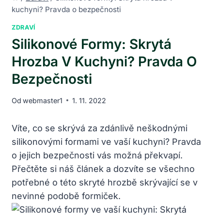
kuchyni? Pravda o bezpečnosti
ZDRAVÍ
Silikonové Formy: Skrytá
Hrozba V Kuchyni? Pravda O
Bezpečnosti
Od
webmaster1
1. 11. 2022
Víte, co se skrývá za zdánlivě neškodnými
silikonovými formami ve vaší kuchyni? Pravda
o jejich bezpečnosti vás možná překvapí.
Přečtěte si náš článek a dozvíte se všechno
potřebné o této skryté hrozbě skrývající se v
nevinné podobě formiček.