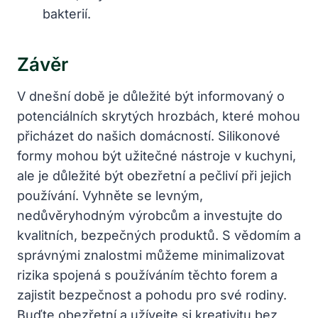
bakterií.
Závěr
V dnešní době je důležité být informovaný o
potenciálních skrytých hrozbách, které mohou
přicházet do našich domácností. Silikonové
formy mohou být užitečné nástroje v kuchyni,
ale je důležité být obezřetní a pečliví při jejich
používání. Vyhněte se levným,
nedůvěryhodným výrobcům a investujte do
kvalitních, bezpečných produktů. S vědomím a
správnými znalostmi můžeme minimalizovat
rizika spojená s používáním těchto forem a
zajistit bezpečnost a pohodu pro své rodiny.
Buďte obezřetní a užívejte si kreativitu bez