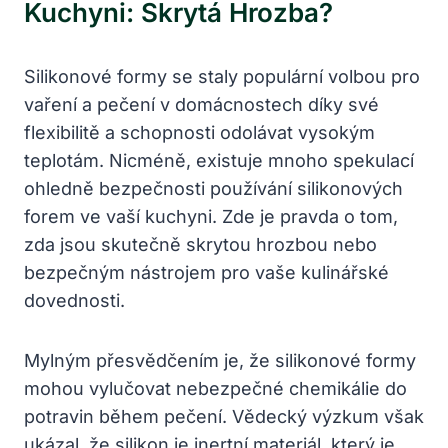
Kuchyni: Skrytá Hrozba?
Silikonové formy se staly populární volbou pro
vaření a pečení v domácnostech díky své
flexibilitě a schopnosti odolávat vysokým
teplotám. Nicméně, existuje mnoho spekulací
ohledně bezpečnosti používání silikonových
forem ve vaší kuchyni. Zde je pravda o tom,
zda jsou skutečně skrytou hrozbou nebo
bezpečným nástrojem pro vaše kulinářské
dovednosti.
Mylným přesvědčením je, že silikonové formy
mohou vylučovat nebezpečné chemikálie do
potravin během pečení. Vědecký výzkum však
ukázal, že silikon je inertní materiál, který je