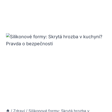
/
Zdraví
/
Silikonové formy: Skrytá hrozba v