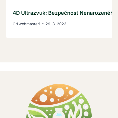
4D Ultrazvuk: Bezpečnost Nenarozeného 
Od
webmaster1
29. 8. 2023