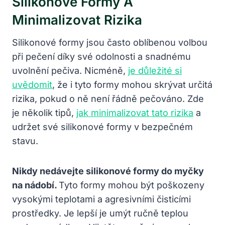
Silikonové Formy A
Minimalizovat Rizika
Silikonové formy jsou často oblíbenou volbou
při pečení díky své odolnosti a snadnému
uvolnění pečiva. Nicméně,
je důležité si
uvědomit
, že i tyto formy mohou skrývat určitá
rizika, pokud o ně není řádně pečováno. Zde
je několik tipů,
jak minimalizovat tato rizika
a
udržet své silikonové formy v bezpečném
stavu.
Nikdy nedávejte silikonové formy do myčky
na nádobí.
Tyto formy mohou být poškozeny
vysokými teplotami a agresivními čisticími
prostředky. Je lepší je umýt ručně teplou