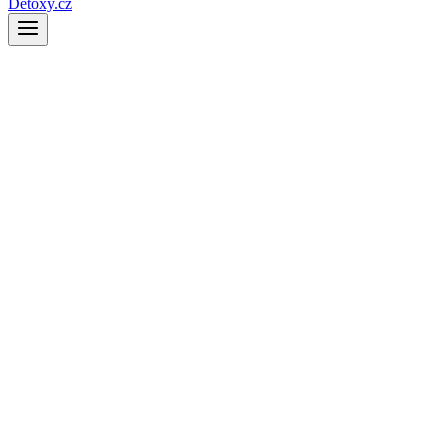
Detoxy.cz