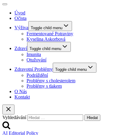
Úvod
Očista
Výživa
Toggle child menu
Fermentované Potraviny
Kyselina Askorbová
Zdraví
Toggle child menu
Imunita
Otužování
Zdravotní Problémy
Toggle child menu
Podráždění
Problémy s cholesterolem
Problémy s tlakem
O Nás
Kontakt
Vyhledávání
AI Editorial Policy