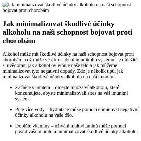
Jak minimalizovat škodlivé účinky
alkoholu na naši schopnost bojovat proti
chorobám
Alkohol může mít škodlivé účinky na naši schopnost bojovat proti
chorobám, což může vést k oslabení imunitního systému. Je důležité
si uvědomit, jak alkohol ovlivňuje naše tělo a jak můžeme
minimalizovat tyto negativní dopady. Zde je několik tipů, jak
minimalizovat škodlivé účinky alkoholu na naší imunitu:
Začněte s limitem – omezte množství alkoholu, které
konzumujete, abyste minimalizovali stres na váš imunitní
systém.
Pijte více vody – hydratace může pomoci eliminovat negativní
účinky alkoholu na vaše tělo.
Doplňte vitamíny – užívání multivitaminů může pomoci
posílit vaši imunitu a minimalizovat škodlivé účinky alkoholu.