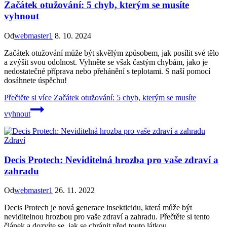
Začátek otužování: 5 chyb, kterým se musíte
vyhnout
Od
webmaster1
8. 10. 2024
Začátek otužování může být skvělým způsobem, jak posílit své tělo
a zvýšit svou odolnost. Vyhněte se však častým chybám, jako je
nedostatečné příprava nebo přehánění s teplotami. S naší pomocí
dosáhnete úspěchu!
Přečtěte si více
Začátek otužování: 5 chyb, kterým se musíte
vyhnout
Zdraví
Decis Protech: Neviditelná hrozba pro vaše zdraví a
zahradu
Od
webmaster1
26. 11. 2022
Decis Protech je nová generace insekticidu, která může být
neviditelnou hrozbou pro vaše zdraví a zahradu. Přečtěte si tento
článek a dozvíte se, jak se chránit před touto látkou.