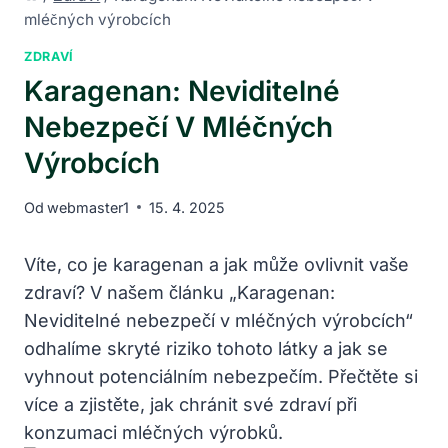
mléčných výrobcích
ZDRAVÍ
Karagenan: Neviditelné
Nebezpečí V Mléčných
Výrobcích
Od
webmaster1
15. 4. 2025
Víte, co je karagenan a jak může ovlivnit vaše
zdraví? V našem článku „Karagenan:
Neviditelné nebezpečí v mléčných výrobcích“
odhalíme skryté riziko tohoto látky a jak se
vyhnout potenciálním nebezpečím. Přečtěte si
více a zjistěte, jak chránit své zdraví při
konzumaci mléčných výrobků.