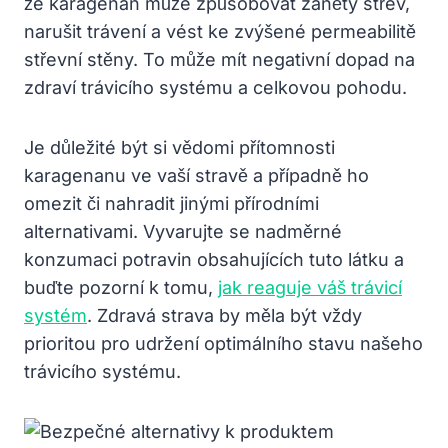
že karagenan může způsobovat záněty střev,
narušit trávení a vést ke zvýšené permeabilitě
střevní stěny. To může mít negativní dopad na
zdraví trávicího systému a celkovou pohodu.
Je důležité být si vědomi přítomnosti
karagenanu ve vaší stravě a případně ho
omezit či nahradit jinými přírodními
alternativami. Vyvarujte se nadměrné
konzumaci potravin obsahujících tuto látku a
buďte pozorní k tomu,
jak reaguje váš trávicí
systém
. Zdravá strava by měla být vždy
prioritou pro udržení optimálního stavu našeho
trávicího systému.