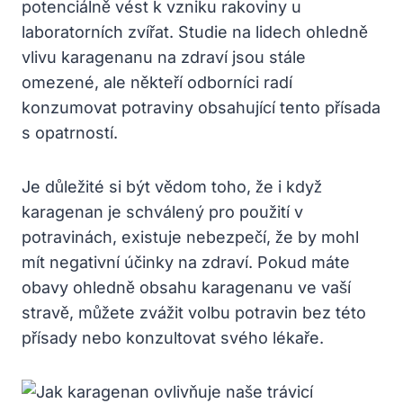
potenciálně vést k vzniku rakoviny u
laboratorních zvířat. Studie na lidech ohledně
vlivu karagenanu na zdraví jsou stále
omezené, ale někteří odborníci radí
konzumovat potraviny obsahující tento přísada
s opatrností.
Je důležité si být vědom toho, že i když
karagenan je schválený pro použití v
potravinách, existuje nebezpečí, že by mohl
mít negativní účinky na zdraví. Pokud máte
obavy ohledně obsahu karagenanu ve vaší
stravě, můžete zvážit volbu potravin bez této
přísady nebo konzultovat svého lékaře.