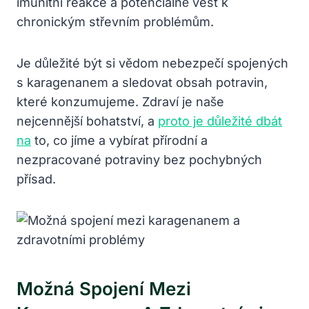
imunitní reakce a potenciálně vést k
chronickým střevním problémům.
Je důležité být si vědom nebezpečí spojených
s karagenanem a sledovat obsah potravin,
které konzumujeme. Zdraví je naše
nejcennější bohatství, a
proto je důležité dbát
na
to, co jíme a vybírat přírodní a
nezpracované potraviny bez pochybných
přísad.
Možná Spojení Mezi