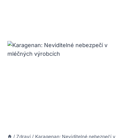
/
Zdraví
/
Karagenan: Neviditelné nebezpečí v