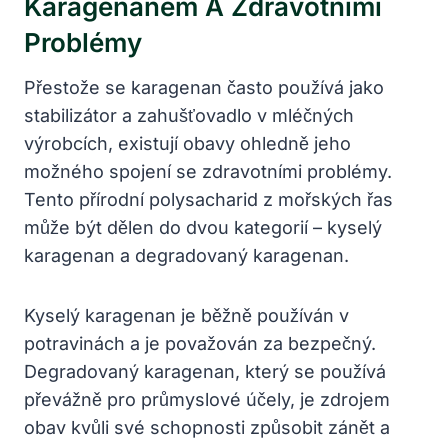
Karagenanem A Zdravotními
Problémy
Přestože se karagenan často používá jako
stabilizátor a zahušťovadlo v mléčných
výrobcích, existují obavy ohledně jeho
možného spojení se zdravotními problémy.
Tento přírodní polysacharid z mořských řas
může být dělen do dvou kategorií – kyselý
karagenan a degradovaný karagenan.
Kyselý karagenan je běžně používán v
potravinách a je považován za bezpečný.
Degradovaný karagenan, který se používá
převážně pro průmyslové účely, je zdrojem
obav kvůli své schopnosti způsobit zánět a