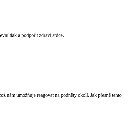
vní tlak a podpořit zdraví srdce.
což nám umožňuje reagovat na podněty okolí. Jak přesně tento