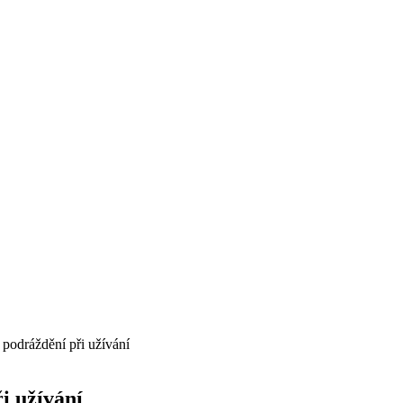
 podráždění při užívání
i užívání