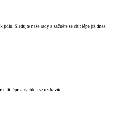
lu. Sledujte naše rady a začněte se cítit lépe již dnes.
ítit lépe a rychleji se uzdravíte.