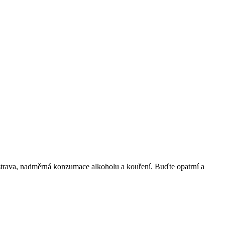
á strava, nadměrná konzumace alkoholu a kouření. Buďte opatrní a