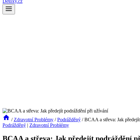
Detoxy.cz
/
Zdravotní Problémy
/
Podrážděný
/
BCAA a střeva: Jak předejít
Podrážděný
|
Zdravotní Problémy
BCAA a střeva: Jak předejít podráždění př