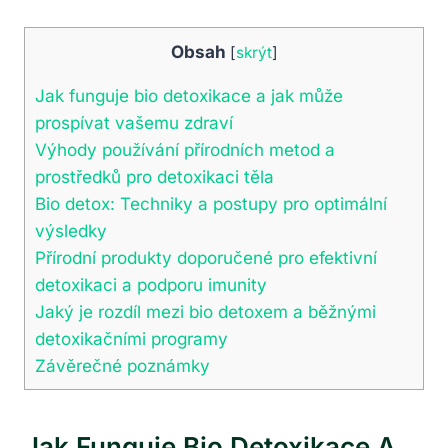
Obsah
[
skrýt
]
Jak funguje bio detoxikace a jak může
prospívat vašemu zdraví
Výhody používání přírodních metod a
prostředků pro detoxikaci těla
Bio detox: Techniky a postupy pro optimální
výsledky
Přírodní produkty doporučené pro efektivní
detoxikaci a podporu imunity
Jaký je rozdíl mezi bio detoxem a běžnými
detoxikačními programy
Závěrečné poznámky
Jak Funguje Bio Detoxikace A