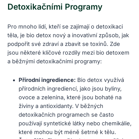
Detoxikačními Programy
Pro mnoho lidí, kteří se zajímají o detoxikaci
těla, je bio detox nový a inovativní způsob, jak
podpořit své zdraví a zbavit se toxinů. Zde
jsou některé klíčové rozdíly mezi bio detoxem
a běžnými detoxikačními programy:
Přírodní ingredience:
Bio detox využívá
přírodních ingrediencí, jako jsou byliny,
ovoce a zelenina, které jsou bohaté na
živiny a antioxidanty. V běžných
detoxikačních programech se často
používají syntetické látky nebo chemikálie,
které mohou být méně šetrné k tělu.