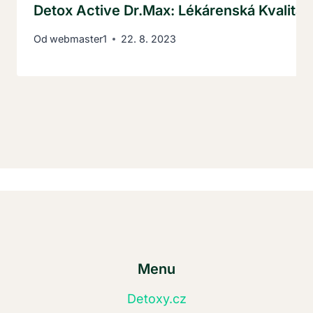
Detox Active Dr.Max: Lékárenská Kvalita 
Od
webmaster1
22. 8. 2023
Menu
Detoxy.cz