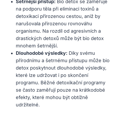
Šetrnější přístup:
Bio detox se zaměřuje
na podporu těla při eliminaci toxinů a
detoxikaci přirozenou cestou, aniž by
narušovala přirozenou rovnováhu
organismu. Na rozdíl od agresivních a
drastických detoxů může být bio detox
mnohem šetrnější.
Dlouhodobé výsledky:
Díky svému
přírodnímu a šetrnému přístupu může bio
detox poskytnout dlouhodobé výsledky,
které lze udržovat i po skončení
programu. Běžné detoxikační programy
se často zaměřují pouze na krátkodobé
efekty, které mohou být obtížně
udržitelné.