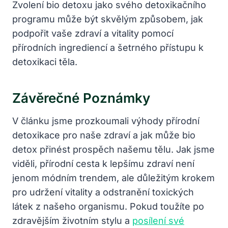
Zvolení bio detoxu jako svého detoxikačního
programu může být skvělým způsobem, jak
podpořit vaše zdraví a vitality pomocí
přírodních ingrediencí a šetrného přístupu k
detoxikaci těla.
Závěrečné Poznámky
V článku jsme prozkoumali výhody přírodní
detoxikace pro naše zdraví a jak může bio
detox přinést prospěch našemu tělu. Jak jsme
viděli, přírodní cesta k lepšímu zdraví není
jenom módním trendem, ale důležitým krokem
pro udržení vitality a odstranění toxických
látek z našeho organismu. Pokud toužíte po
zdravějším životním stylu a
posílení své