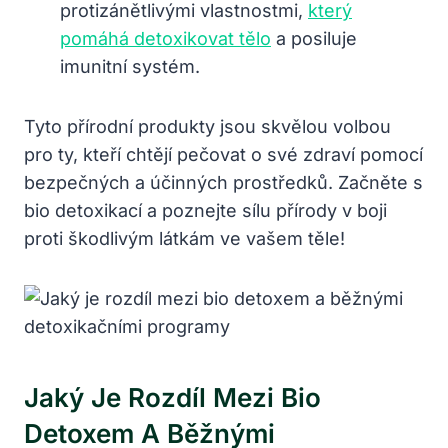
protizánětlivými vlastnostmi,
který
pomáhá detoxikovat tělo
a posiluje
imunitní systém.
Tyto přírodní produkty jsou skvělou volbou
pro ty, kteří chtějí pečovat o své zdraví pomocí
bezpečných a účinných prostředků. Začněte s
bio detoxikací a poznejte sílu přírody v boji
proti škodlivým látkám ve vašem těle!
Jaký Je Rozdíl Mezi Bio
Detoxem A Běžnými