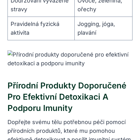
Dodržování vyvážené
Ovoce, zelenina,
stravy
ořechy
Pravidelná fyzická
Jogging, jóga,
aktivita
plavání
Přírodní Produkty Doporučené
Pro Efektivní Detoxikaci A
Podporu Imunity
Dopřejte svému tělu potřebnou péči pomocí
přírodních produktů, které mu pomohou
efektivně detoxikovat a posílit imunitní systém.