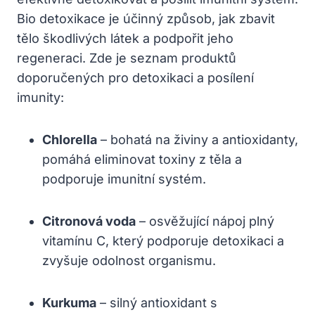
Bio detoxikace je účinný způsob, jak zbavit
tělo škodlivých látek a podpořit jeho
regeneraci. Zde je seznam produktů
doporučených pro detoxikaci a posílení
imunity:
Chlorella
– bohatá na živiny a antioxidanty,
pomáhá eliminovat toxiny z těla a
podporuje imunitní systém.
Citronová voda
– osvěžující nápoj plný
vitamínu C, který podporuje detoxikaci a
zvyšuje odolnost organismu.
Kurkuma
– silný antioxidant s