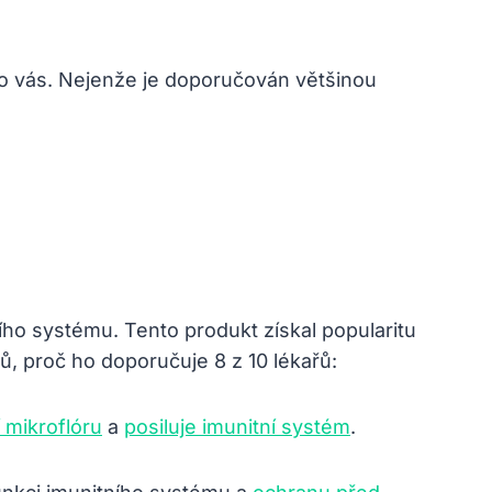
ro vás. Nejenže je doporučován většinou
ního systému. Tento produkt získal popularitu
, proč ho doporučuje 8 z 10 lékařů:
 mikroflóru
a
posiluje imunitní systém
.