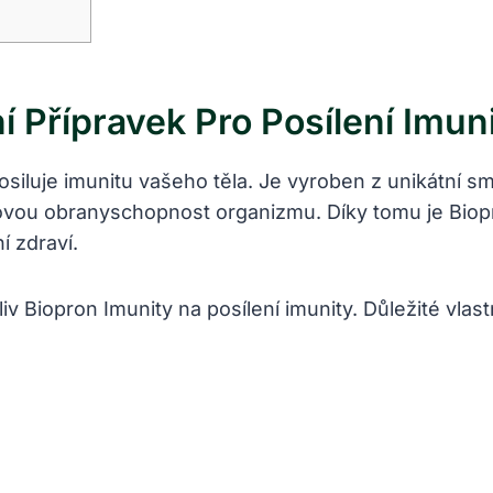
í Přípravek Pro Posílení Imun
osiluje imunitu vašeho těla. Je vyroben z unikátní sm
elkovou obranyschopnost organizmu. Díky tomu je Bio
í zdraví.
v Biopron Imunity na posílení imunity. Důležité vlast