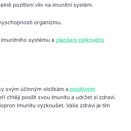
lně pozitivní vliv na imunitní systém.
ranyschopnosti organizmu.
 imunitního systému a
zlepšení celkového
díky svým účinným složkám a
pozitivním
teří chtějí posílit svou imunitu a udržet si zdraví.
opron Imunitu vyzkoušet. Vaše zdraví je tím