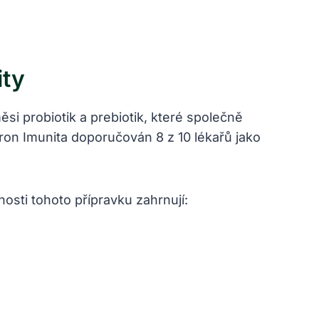
ity
ěsi probiotik a prebiotik, které společně
pron Imunita doporučován 8 z 10 lékařů jako
nosti tohoto přípravku zahrnují: