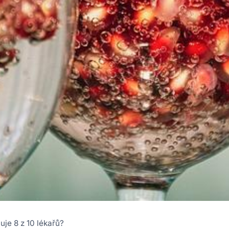
uje 8 z 10 lékařů?