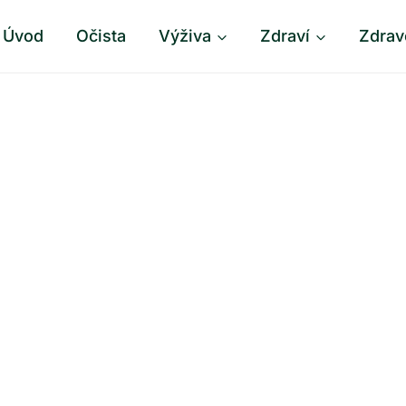
Úvod
Očista
Výživa
Zdraví
Zdrav