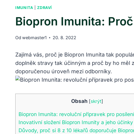
IMUNITA
|
ZDRAVÍ
Biopron Imunita: Pro
Od
webmaster1
20. 8. 2022
Zajímá vás, proč je Biopron Imunita tak popul
doplněk stravy tak účinným a proč by ho měl z
doporučenou úroveň mezi odborníky.
Obsah
[
skrýt
]
Biopron Imunita: revoluční přípravek pro posílen
Inovativní složení Biopron Imunity a jeho účinky
Důvody, proč si 8 z 10 lékařů doporučuje Biopro