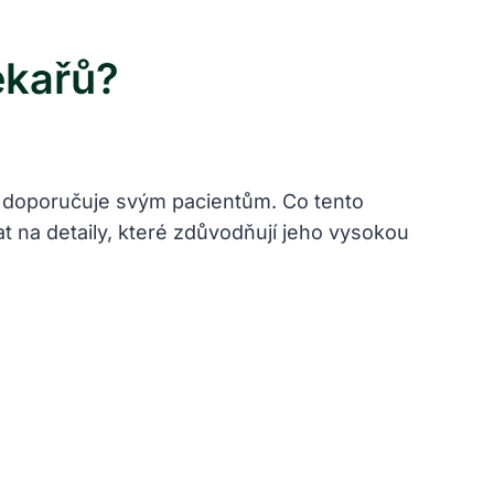
ékařů?
jej doporučuje svým pacientům. Co tento
t na detaily, které zdůvodňují jeho vysokou