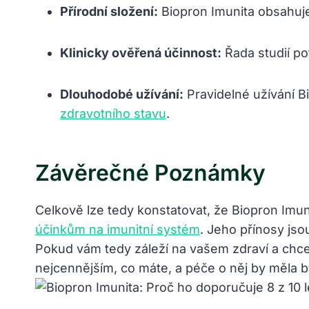
Přírodní složení:
Biopron Imunita obsahuje 
Klinicky ověřená účinnost:
Řada studií po
Dlouhodobé užívání:
Pravidelné užívání 
zdravotního stavu
.
Závěrečné Poznámky
Celkově lze tedy konstatovat, že Biopron Imu
účinkům na imunitní systém
. Jeho přínosy jso
Pokud vám tedy záleží na vašem zdraví a chce
nejcennějším, co máte, a péče o něj by měla b