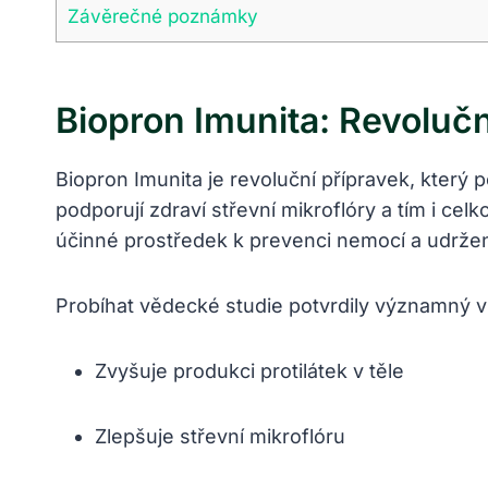
Závěrečné poznámky
Biopron Imunita: Revolučn
Biopron Imunita je revoluční přípravek, který p
podporují zdraví střevní mikroflóry a tím i c
účinné prostředek k prevenci nemocí a udržen
Probíhat vědecké studie potvrdily významný vli
Zvyšuje produkci protilátek v těle
Zlepšuje střevní mikroflóru