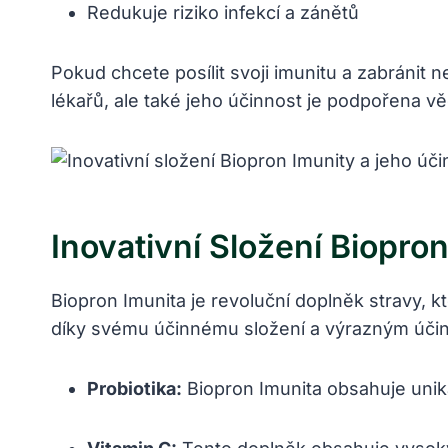
Redukuje riziko infekcí a zánětů
Pokud chcete posílit svoji imunitu a zabránit
lékařů, ale také jeho účinnost je podpořena 
Inovativní Složení Biopro
Biopron Imunita je revoluční doplněk stravy, k
díky svému účinnému složení a výrazným účink
Probiotika:
Biopron Imunita obsahuje unik