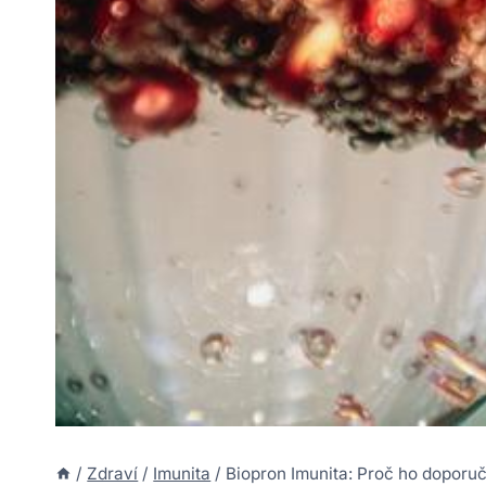
/
Zdraví
/
Imunita
/
Biopron Imunita: Proč ho doporuč