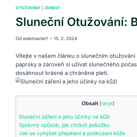
OTUŽOVÁNÍ
|
ZDRAVÍ
Sluneční Otužování: 
Od
webmaster1
15. 2. 2024
Vítejte v našem článku o slunečním otužování 
paprsky a zároveň si užívat slunečného počasí
dosáhnout krásné a chráněné pleti.
Obsah
[
skrýt
]
Sluneční záření a jeho účinky na kůži
Správný způsob, jak chránit pokožku
Jak se vyhýbat přepálení a poškození kůže