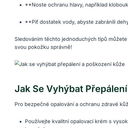
**Noste ochranu hlavy, například klobouk
**Piť dostatek vody, abyste zabránili deh
Sledováním těchto jednoduchých tipů můžete 
svou pokožku správně!
Jak Se Vyhýbat Přepálení
Pro bezpečné opalování a ochranu zdravé kůže
Používejte kvalitní opalovací krém s vys