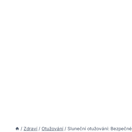
/
Zdraví
/
Otužování
/
Sluneční otužování: Bezpečné