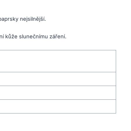
aprsky nejsilnější.
ní kůže slunečnímu záření.