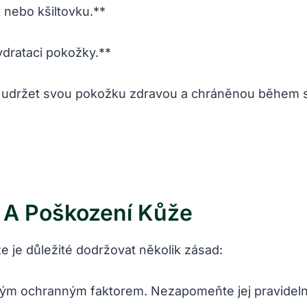
 nebo kšiltovku.**
ydrataci pokožky.**
udržet svou pokožku zdravou a chráněnou během sl
 A Poškození Kůže
 je důležité dodržovat několik zásad:
okým ochranným faktorem. Nezapomeňte jej pravidel