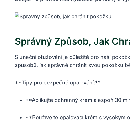
Správný Způsob, Jak Chr
Sluneční otužování je důležité pro naši pokožk
způsobů, jak správně chránit svou pokožku b
**Tipy pro bezpečné opalování:**
**Aplikujte ochranný krém alespoň 30 min
**Používejte opalovací krém s vysokým 