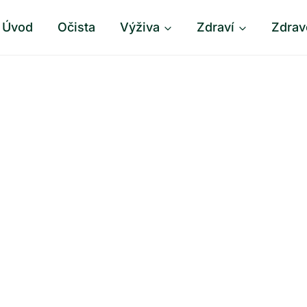
Úvod
Očista
Výživa
Zdraví
Zdrav