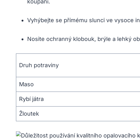
koupání.
Vyhýbejte se přímému slunci ve vysoce int
Nosite ochranný klobouk, brýle a lehký ob
Druh potraviny
Maso
Rybí játra
Žloutek