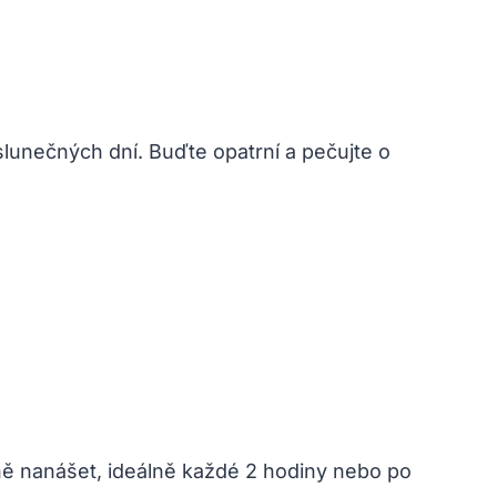
unečných dní. Buďte opatrní a pečujte o
ně nanášet, ideálně každé 2 hodiny nebo po