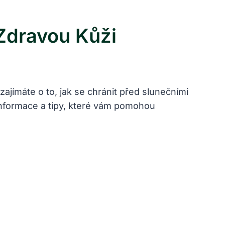
Zdravou Kůži
jímáte o to, jak se chránit před slunečními
 informace a tipy, které vám pomohou