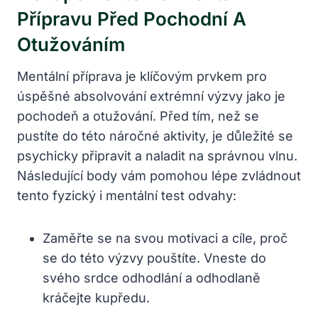
Přípravu Před Pochodní A
Otužováním
Mentální příprava je klíčovým prvkem pro
úspěšné absolvování extrémní výzvy jako je
pochodeň a otužování. Před tím, než se
pustíte do této náročné aktivity, je důležité se
psychicky připravit a naladit na správnou vlnu.
Následující body vám pomohou lépe zvládnout
tento fyzický i mentální test odvahy:
Zaměřte se na svou motivaci a cíle, proč
se do této výzvy pouštíte. Vneste do
svého srdce odhodlání a odhodlaně
kráčejte kupředu.