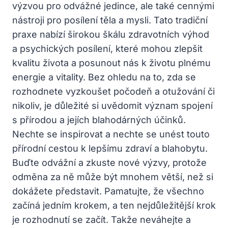
výzvou pro odvážné jedince, ale také cennými
nástroji pro posílení těla a mysli. Tato tradiční
praxe nabízí širokou škálu zdravotních výhod
a psychických posílení, které mohou zlepšit
kvalitu života a posunout nás k životu plnému
energie a vitality. Bez ohledu na to, zda se
rozhodnete vyzkoušet počodeň a otužování či
nikoliv, je důležité si uvědomit význam spojení
s přírodou a jejích blahodárných účinků.
Nechte se inspirovat a nechte se unést touto
přírodní cestou k lepšímu zdraví a blahobytu.
Buďte odvážní a zkuste nové výzvy, protože
odměna za ně může být mnohem větší, než si
dokážete představit. Pamatujte, že všechno
začíná jedním krokem, a ten nejdůležitější krok
je rozhodnutí se začít. Takže neváhejte a