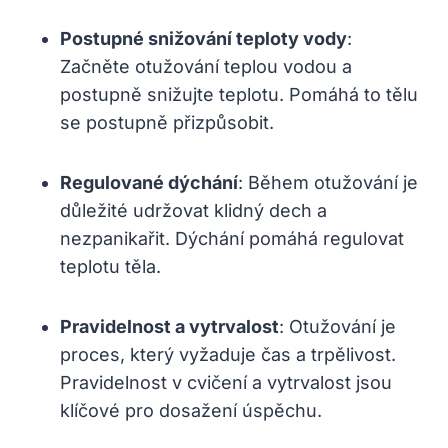
Postupné snižování teploty vody
:
Začněte otužování teplou vodou a
postupně snižujte teplotu. Pomáhá to tělu
se postupně přizpůsobit.
Regulované dýchání
: Během otužování je
důležité udržovat klidný dech a
nezpanikařit. Dýchání pomáhá regulovat
teplotu těla.
Pravidelnost a vytrvalost
: Otužování je
proces, který vyžaduje čas a trpělivost.
Pravidelnost v cvičení a vytrvalost jsou
klíčové pro dosažení úspěchu.