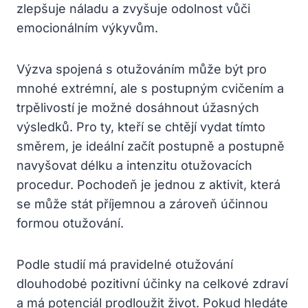
zlepšuje náladu a zvyšuje odolnost vůči
emocionálním výkyvům.
Výzva spojená s otužováním může být pro
mnohé extrémní, ale s postupným cvičením a
trpělivostí je možné dosáhnout úžasných
výsledků. Pro ty, kteří se chtějí vydat tímto
směrem, je ideální začít postupně a postupně
navyšovat délku a intenzitu otužovacích
procedur. Pochodeň je jednou z aktivit, která
se může stát příjemnou a zároveň účinnou
formou otužování.
Podle studií má pravidelné otužování
dlouhodobé pozitivní účinky na celkové zdraví
a má potenciál prodloužit život. Pokud hledáte