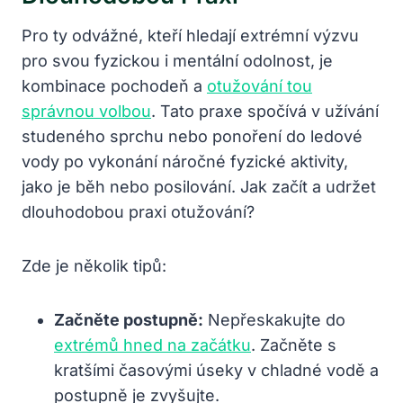
Pro ty odvážné, kteří hledají extrémní výzvu
pro svou fyzickou i mentální odolnost, je
kombinace pochodeň a
otužování tou
správnou volbou
. Tato praxe spočívá v užívání
studeného sprchu nebo ponoření do ledové
vody po vykonání náročné fyzické aktivity,
jako je běh nebo posilování. Jak začít a udržet
dlouhodobou praxi otužování?
Zde je několik tipů:
Začněte postupně:
Nepřeskakujte do
extrémů hned na začátku
. Začněte s
kratšími časovými úseky v chladné vodě a
postupně je zvyšujte.