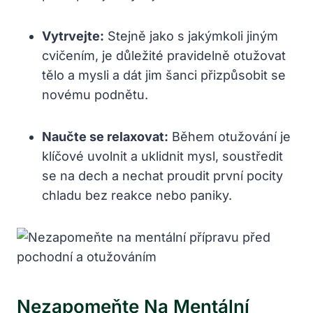
Vytrvejte:
Stejně jako s jakýmkoli jiným
cvičením, je důležité pravidelně otužovat
tělo a mysli a dát jim šanci přizpůsobit se
novému podnětu.
Naučte se relaxovat:
Během otužování je
klíčové uvolnit a uklidnit mysl, soustředit
se na dech a nechat proudit první pocity
chladu bez reakce nebo paniky.
Nezapomeňte Na Mentální