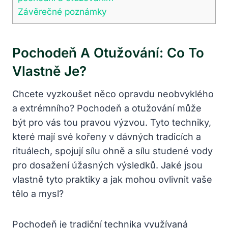
Závěrečné poznámky
Pochodeň A Otužování: Co To
Vlastně Je?
Chcete vyzkoušet něco opravdu neobvyklého
a extrémního? Pochodeň a otužování může
být pro vás tou pravou výzvou. Tyto techniky,
které mají své kořeny v dávných tradicích a
rituálech, spojují sílu ohně a sílu studené vody
pro dosažení úžasných výsledků. Jaké jsou
vlastně tyto praktiky a jak mohou ovlivnit vaše
tělo a mysl?
Pochodeň je tradiční technika využívaná