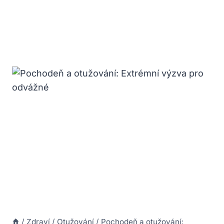
/
Zdraví
/
Otužování
/
Pochodeň a otužování: