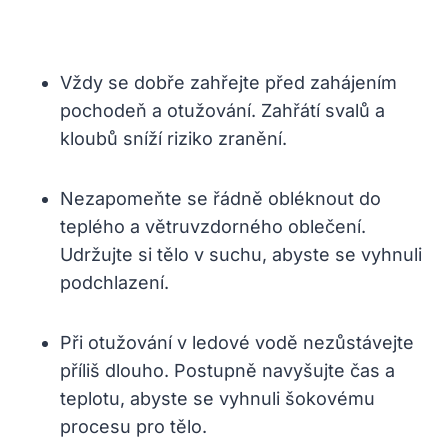
Vždy se dobře zahřejte před zahájením
pochodeň a otužování. Zahřátí svalů a
kloubů sníží riziko zranění.
Nezapomeňte se řádně obléknout do
teplého a větruvzdorného oblečení.
Udržujte si tělo v suchu, abyste se vyhnuli
podchlazení.
Při otužování v ledové vodě nezůstávejte
příliš dlouho. Postupně navyšujte čas a
teplotu, abyste se vyhnuli šokovému
procesu pro tělo.