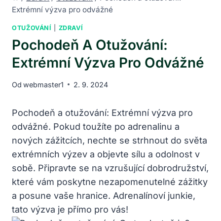
Extrémní výzva pro odvážné
OTUŽOVÁNÍ
|
ZDRAVÍ
Pochodeň A Otužování:
Extrémní Výzva Pro Odvážné
Od
webmaster1
2. 9. 2024
Pochodeň a otužování: Extrémní výzva pro
odvážné. Pokud toužíte po adrenalinu a
nových zážitcích, nechte se strhnout do světa
extrémních výzev a objevte sílu a odolnost v
sobě. Připravte se na vzrušující dobrodružství,
které vám poskytne nezapomenutelné zážitky
a posune vaše hranice. Adrenalínoví junkie,
tato výzva je přímo pro vás!