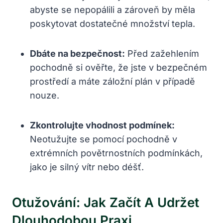
abyste se nepopálili a zároveň by měla
poskytovat dostatečné množství tepla.
Dbáte na bezpečnost:
Před zažehlením
pochodně si ověřte, že jste v bezpečném
prostředí a máte záložní plán v případě
nouze.
Zkontrolujte vhodnost podmínek:
Neotužujte se pomocí pochodně v
extrémních povětrnostních podmínkách,
jako je silný vítr nebo déšť.
Otužování: Jak Začít A Udržet
Dlouhodobou Praxi