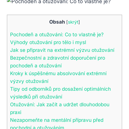
Obsah
[
skrýt
]
Pochodeň a otužování: Co to vlastně je?
Výhody otužování pro tělo i mysl
Jak se připravit na extrémní výzvu otužování
Bezpečnostní a zdravotní doporučení pro
pochodeň a otužování
Kroky k úspěšnému absolvování extrémní
výzvy otužování
Tipy od odborníků pro dosažení optimálních
výsledků při otužování
Otužování: Jak začít a udržet dlouhodobou
praxi
Nezapomeňte na mentální přípravu před
pochodní a otužováním