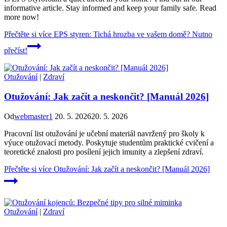
informative article. Stay informed and keep your family safe. Read
more now!
Přečtěte si více
EPS styren: Tichá hrozba ve vašem domě? Nutno
přečíst!
Otužování
|
Zdraví
Otužování: Jak začít a neskončit? [Manuál 2026]
Od
webmaster1
20. 5. 2026
20. 5. 2026
Pracovní list otužování je učební materiál navržený pro školy k
výuce otužovací metody. Poskytuje studentům praktické cvičení a
teoretické znalosti pro posílení jejich imunity a zlepšení zdraví.
Přečtěte si více
Otužování: Jak začít a neskončit? [Manuál 2026]
Otužování
|
Zdraví