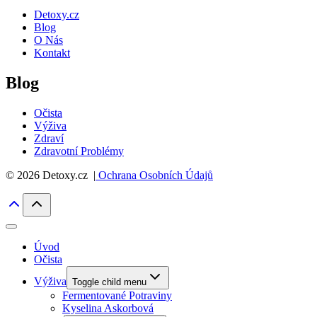
Detoxy.cz
Blog
O Nás
Kontakt
Blog
Očista
Výživa
Zdraví
Zdravotní Problémy
© 2026 Detoxy.cz |
Ochrana Osobních Údajů
Úvod
Očista
Výživa
Toggle child menu
Fermentované Potraviny
Kyselina Askorbová