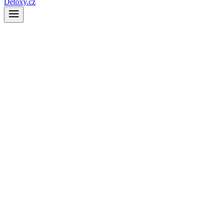
Detoxy.cz