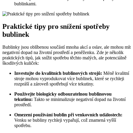
bublinkami.
Praktické tipy pro snížení spotřeby
bublinek
Bublinky jsou oblíbenou součástí mnoha akcí a oslav, ale mohou mít
negativní dopad na životní prostředí a peněženku. Zde je několik
praktických tipů, jak snížit spotřebu těchto malých, ale potenciálně
škodlivých kuliček:
Investujte do kvalitních bublinových strojů:
Méně kvalitní
stroje mohou vyprodukovat více bublinek, které se rychleji
rozpráší a zároveň spotřebují více tekutiny.
Používejte biologicky odbouratelnou bublinovou
tekutinu:
Takto se minimalizuje negativní dopad na životní
prostředí.
Omezení používání bublin při venkovních událostech:
Venku se bubliny rychleji vypařují, což znamená vyšší
spotřebu.