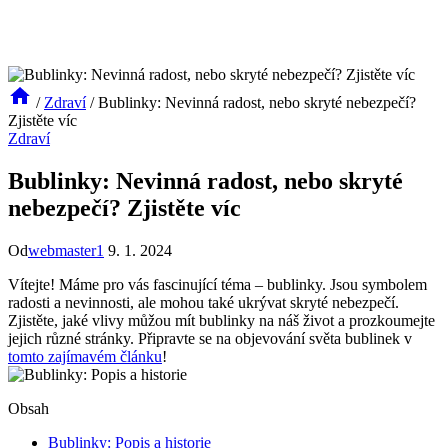
/
Zdraví
/
Bublinky: Nevinná radost, nebo skryté nebezpečí?
Zjistěte víc
Zdraví
Bublinky: Nevinná radost, nebo skryté
nebezpečí? Zjistěte víc
Od
webmaster1
9. 1. 2024
Vítejte! Máme pro vás fascinující téma – bublinky. Jsou symbolem
radosti a nevinnosti, ale mohou také ukrývat skryté nebezpečí.
Zjistěte, jaké vlivy můžou mít bublinky na náš život a prozkoumejte
jejich různé stránky. Připravte se na objevování světa bublinek v
tomto zajímavém článku
!
Obsah
Bublinky: Popis a historie