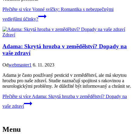
Přečtěte si více
Vonné svíčky: Romantika s nebezpečnými
vedlejšími účinky?
Zdraví
Adama: Skrytá hrozba v zemědělství? Dopady na
vaše zdraví
Od
webmaster1
6. 11. 2023
Adama je často používaný pesticid v zemědělství, ale má skrytou
hrozbu pro naše zdraví. Studie naznačují spojitost s rakovinou a
neurologickými problémy. Je důležité být informovaný a chránit se.
Přečtěte si více
Adama: Skrytá hrozba v zemědělství? Dopady na
vaše zdraví
Menu