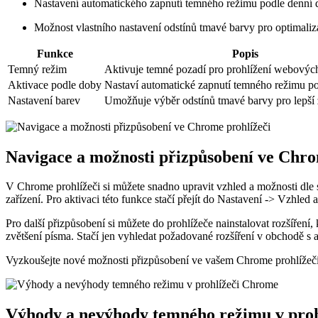
Nastavení automatického zapnutí temného režimu podle denní
Možnost vlastního nastavení odstínů tmavé barvy pro optimaliz
Funkce
Popis
Temný režim
Aktivuje temné pozadí pro prohlížení webových
Aktivace podle doby
Nastaví automatické zapnutí temného režimu p
Nastavení barev
Umožňuje výběr odstínů tmavé barvy pro lepší 
Navigace a možnosti přizpůsobení ve Chro
V Chrome prohlížeči si můžete snadno upravit vzhled a možnosti dle s
zařízení. Pro aktivaci této funkce stačí přejít do Nastavení -> Vzhl
Pro další přizpůsobení si můžete do prohlížeče nainstalovat rozšíření
zvětšení písma. Stačí jen vyhledat požadované rozšíření v obchodě s
Vyzkoušejte nové možnosti přizpůsobení ve vašem Chrome prohlížeči a
Výhody a nevýhody temného režimu v pro