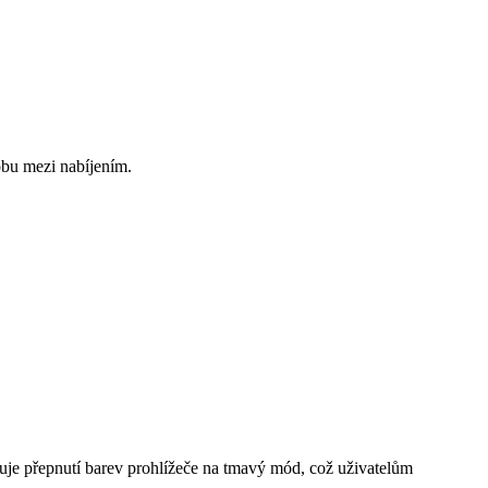
obu mezi nabíjením.
uje přepnutí barev prohlížeče na tmavý mód, což uživatelům