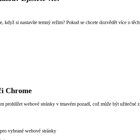
e, když si nastavíte temný režim? Pokud se chcete dozvědět více o těch
eči Chrome
ům prohlížet webové stránky v tmavém pozadí, což může být užitečné 
 pro vybrané webové stránky