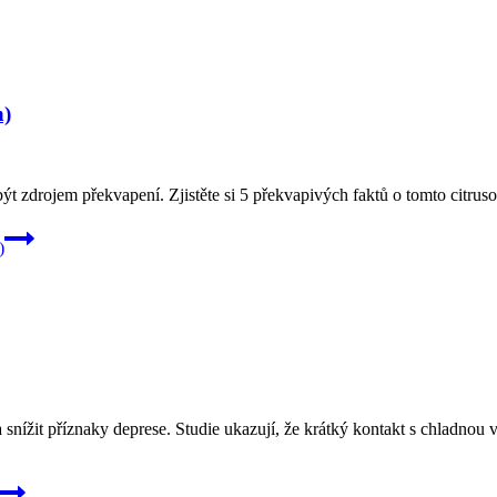
h)
ýt zdrojem překvapení. Zjistěte si 5 překvapivých faktů o tomto citrus
)
 snížit příznaky deprese. Studie ukazují, že krátký kontakt s chladno