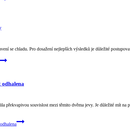
y
vení se chladu. Pro dosažení nejlepších výsledků je důležité postupova
t odhalena
a překvapivou souvislost mezi těmito dvěma jevy. Je důležité mít na 
 odhalena