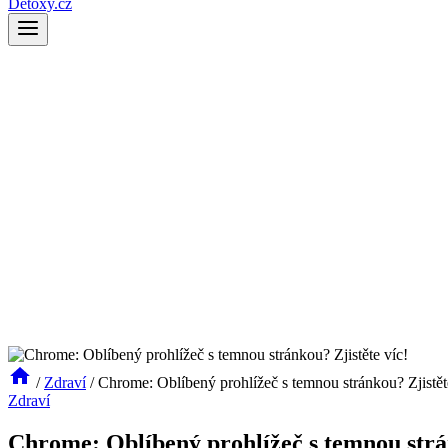
Detoxy.cz
/
Zdraví
/
Chrome: Oblíbený prohlížeč s temnou stránkou? Zjistět
Zdraví
Chrome: Oblíbený prohlížeč s temnou strán