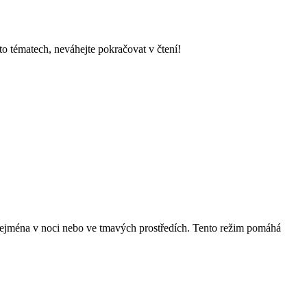
to tématech, neváhejte pokračovat v čtení!
zejména v noci nebo ve tmavých prostředích. Tento režim pomáhá