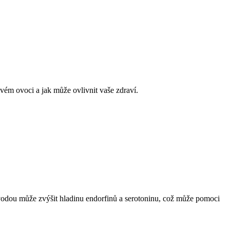
ovém ovoci a jak může ovlivnit vaše zdraví.
u vodou může zvýšit hladinu endorfinů a serotoninu, což může pomoci