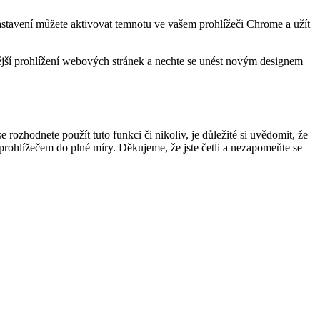
nastavení můžete aktivovat temnotu ve vašem prohlížeči Chrome a užít
nější prohlížení webových stránek a nechte se unést novým designem
ozhodnete použít tuto funkci či nikoliv, je důležité si uvědomit, že
m prohlížečem do plné míry. Děkujeme, že jste četli a nezapomeňte se