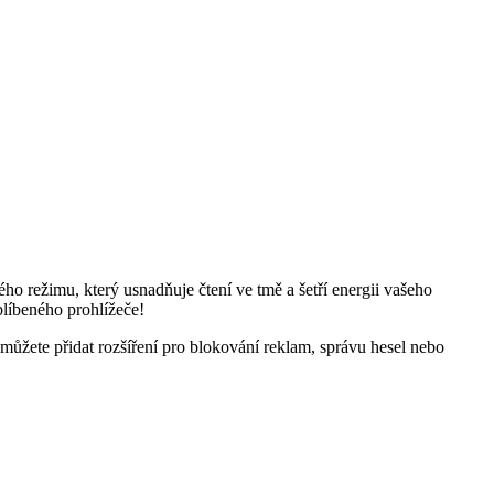
o režimu, který usnadňuje čtení ve tmě a šetří energii vašeho
blíbeného prohlížeče!
 můžete přidat rozšíření pro blokování reklam, správu hesel nebo