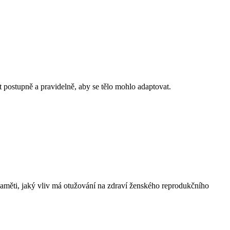
t postupně a pravidelně, aby se tělo mohlo adaptovat.
paměti, jaký vliv má otužování na zdraví ženského reprodukčního