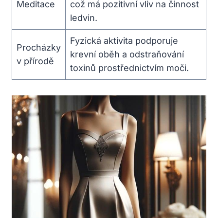
Meditace
což má pozitivní vliv na činnost
‌ledvin.
Fyzická aktivita ​podporuje​
Procházky
krevní oběh a odstraňování
⁤v přírodě
toxinů prostřednictvím moči.