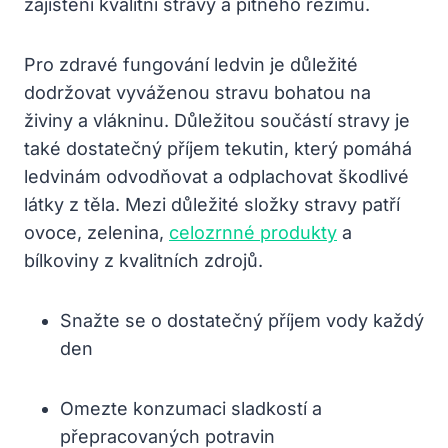
zajištění kvalitní‌ stravy a pitného režimu.
Pro zdravé fungování ledvin je důležité
dodržovat vyváženou stravu bohatou na
živiny a vlákninu. Důležitou součástí stravy je
⁢také dostatečný příjem tekutin, který pomáhá
ledvinám odvodňovat a odplachovat ‌škodlivé
látky z těla. Mezi‍ důležité ⁢složky stravy ⁢patří
ovoce, zelenina, ‌
celozrnné produkty
⁢ a ​
bílkoviny ​z ⁢kvalitních zdrojů.
Snažte​ se‌ o dostatečný příjem vody každý
den⁤
Omezte konzumaci sladkostí a
přepracovaných potravin