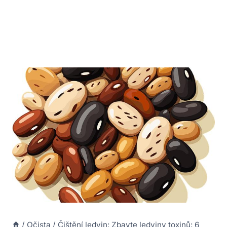
/
Očista
/
Čištění ledvin: Zbavte ledviny toxinů: 6