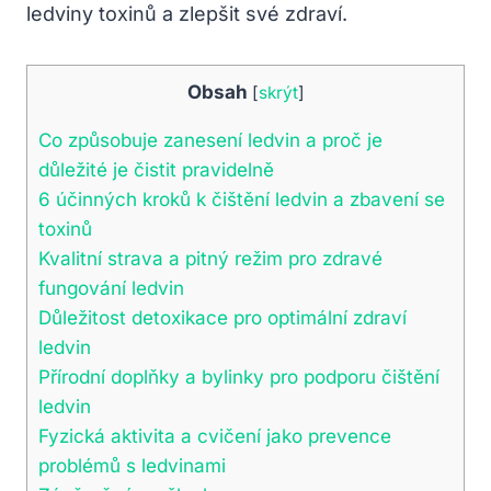
ledviny toxinů‍ a zlepšit své zdraví.
Obsah
[
skrýt
]
Co způsobuje⁢ zanesení ledvin a proč je
důležité je čistit pravidelně
6 účinných kroků k čištění ledvin a zbavení se
toxinů
Kvalitní strava a⁤ pitný ⁣režim pro ⁤zdravé
fungování ledvin
Důležitost detoxikace pro optimální zdraví
ledvin
Přírodní doplňky ⁣a ​bylinky pro podporu čištění
ledvin
Fyzická aktivita a cvičení jako prevence
problémů s ledvinami