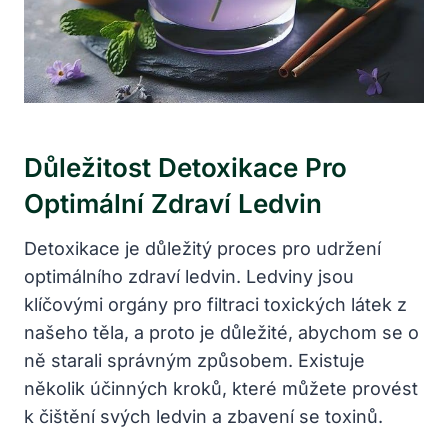
Důležitost Detoxikace Pro
Optimální Zdraví Ledvin
Detoxikace je důležitý proces pro udržení
optimálního zdraví ledvin. Ledviny jsou ​
klíčovými orgány pro filtraci ⁣toxických látek z
našeho ⁢těla,⁤ a proto je důležité, abychom se o
ně starali správným způsobem. Existuje
několik účinných kroků, které můžete provést
k čištění svých ledvin a zbavení se ⁢toxinů.