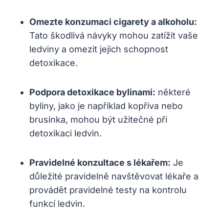
Omezte konzumaci ‍cigarety a alkoholu:
Tato škodlivá návyky mohou zatížit vaše
ledviny a omezit jejich schopnost
detoxikace.
Podpora detoxikace bylinami:
některé
byliny, jako je například kopřiva nebo
brusinka, mohou být užitečné při
detoxikaci ledvin.
Pravidelné konzultace s lékařem:
Je
důležité pravidelně navštěvovat lékaře a
provádět pravidelné​ testy na⁣ kontrolu
funkcí ledvin.