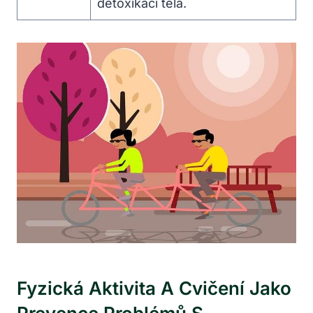
detoxikaci⁢ těla.
Fyzická Aktivita A Cvičení Jako