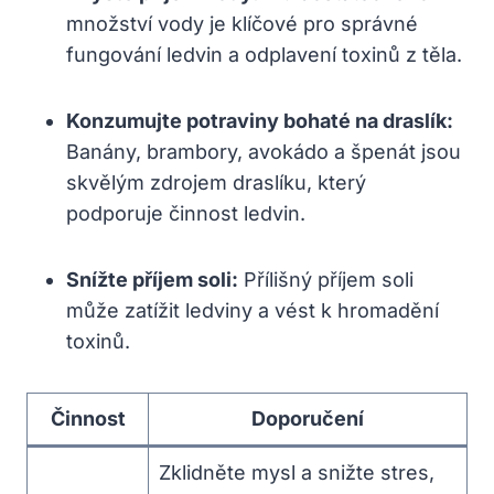
množství vody je klíčové pro správné
‍fungování ⁤ledvin a odplavení toxinů z těla.
Konzumujte potraviny bohaté na draslík:
⁣
Banány, brambory, avokádo a špenát jsou
skvělým zdrojem draslíku, který
podporuje činnost ledvin.
Snížte příjem soli:
Přílišný příjem⁢ soli
může zatížit ledviny a vést k ‍hromadění
toxinů.
Činnost
Doporučení
Zklidněte ⁤mysl a snižte stres,