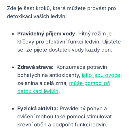
Zde je šest kroků, které můžete provést pro
detoxikaci vašich ledvin:
Pravidelný příjem vody:
Pitný režim je
klíčový ⁤pro efektivní funkci ledvin. Ujistěte
se, že​ pijete dostatek​ vody ‌každý den.
Zdravá strava:
‌ Konzumace potravin
bohatých‌ na antioxidanty,
jako jsou ovoce
,
zelenina​ a celá zrna,
může pomoci při
detoxikaci ledvin
.
Fyzická ⁢aktivita:
Pravidelný pohyb⁢ a
⁣cvičení mohou také pomoci stimulovat
krevní oběh a podpořit funkci ledvin.