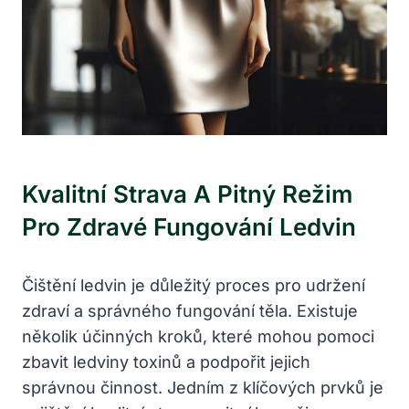
Kvalitní Strava A⁤ Pitný ⁣režim
Pro ⁤zdravé Fungování Ledvin
Čištění ledvin je důležitý​ proces pro udržení
zdraví a správného fungování těla. Existuje
několik ‌účinných kroků, které mohou pomoci
zbavit ledviny toxinů ‍a‍ podpořit jejich
správnou​ činnost. Jedním​ z ⁤klíčových ⁤prvků je‌