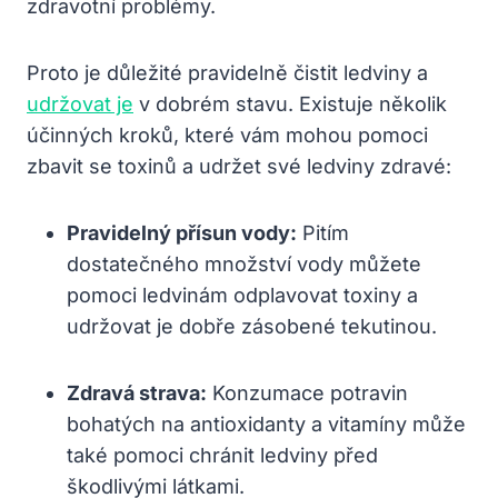
zdravotní⁤ problémy.
Proto je důležité pravidelně čistit ledviny a
udržovat je
v dobrém stavu.‍ Existuje několik
účinných kroků, které ‍vám mohou pomoci
zbavit⁤ se toxinů a udržet své ledviny zdravé:
Pravidelný přísun ‍vody:
Pitím
dostatečného ⁤množství vody můžete
pomoci‍ ledvinám odplavovat toxiny a
udržovat je dobře zásobené tekutinou.
Zdravá strava:
Konzumace potravin
bohatých na antioxidanty a vitamíny může
také pomoci chránit ledviny před
škodlivými látkami.