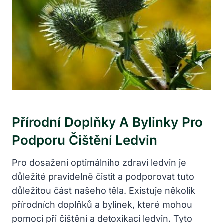
Přírodní Doplňky ⁣a ​bylinky Pro
Podporu Čištění Ledvin
Pro dosažení optimálního zdraví⁤ ledvin je
⁣důležité⁣ pravidelně čistit a podporovat tuto
důležitou část našeho těla. ⁣Existuje několik
přírodních doplňků ‍a bylinek, které⁢ mohou
⁢pomoci při ⁣čištění a detoxikaci ledvin. Tyto