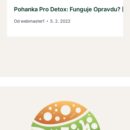
Pohanka Pro Detox: Funguje Opravdu? [P
Od
webmaster1
5. 2. 2022