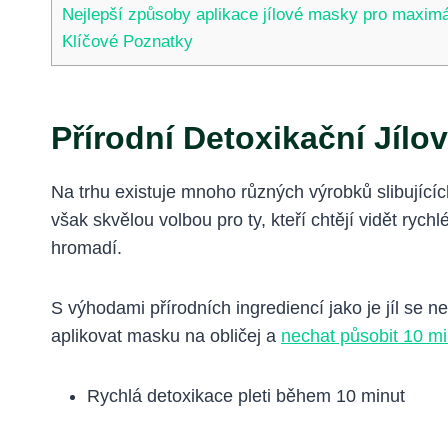
Nejlepší způsoby aplikace jílové masky pro maximál
Klíčové Poznatky
Přírodní Detoxikační Jíl
Na trhu existuje mnoho různých výrobků slibujících
však skvělou volbou pro ty, kteří chtějí vidět rych
hromadí.
S výhodami přírodních ingrediencí jako je jíl se ne
aplikovat masku na obličej a
nechat působit 10 mi
Rychlá detoxikace pleti během 10 minut