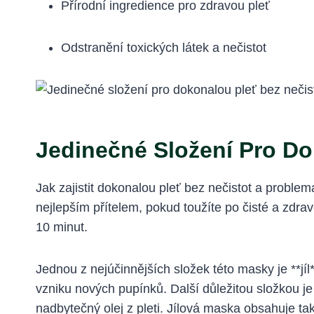
Přírodní ingredience pro zdravou pleť
Odstranění toxických látek a nečistot
Jedinečné Složení Pro Do
Jak zajistit dokonalou pleť bez nečistot a probl
nejlepším přítelem, pokud toužíte po čisté a zdra
10 minut.
Jednou z nejúčinnějších složek této masky je **jíl*
vzniku nových pupínků. Další důležitou složkou je
nadbytečný olej z pleti. Jílová maska obsahuje tak