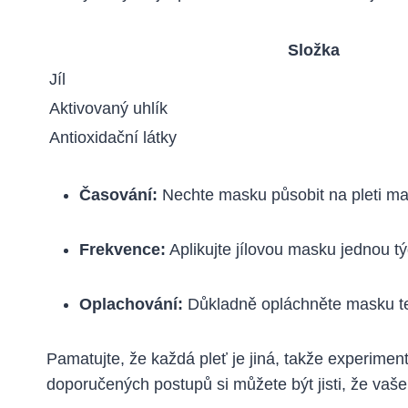
Složka
Jíl
Aktivovaný uhlík
Antioxidační látky
Časování:
Nechte masku působit na pleti max
Frekvence:
Aplikujte jílovou masku jednou tý
Oplachování:
Důkladně opláchněte masku tep
Pamatujte, že každá pleť je jiná, takže experimen
doporučených postupů si můžete být jisti, že vaš