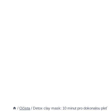
/
Očista
/
Detox clay mask: 10 minut pro dokonalou pleť