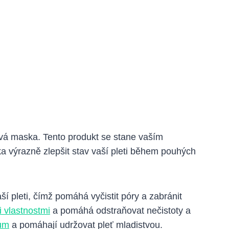
lová maska. Tento produkt se stane vaším
ka výrazně zlepšit stav vaší pleti během pouhých
ší pleti, čímž pomáhá vyčistit póry a zabránit
 vlastnostmi
a pomáhá odstraňovat nečistoty a
lům
a pomáhají udržovat pleť mladistvou.