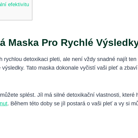
ní efektivitu
ová Maska Pro Rychlé Výsledk
 rychlou detoxikaci pleti, ale není vždy snadné najít ten
lé výsledky. Tato maska dokonale vyčistí vaši pleť a zbaví
můžete splést. Jíl má silné detoxikační vlastnosti, které h
nut
. Během této doby se jíl postará o vaši pleť a vy si mů