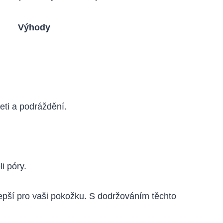
Výhody
eti a podráždění.
i póry.
jlepší pro vaši pokožku. S dodržováním těchto