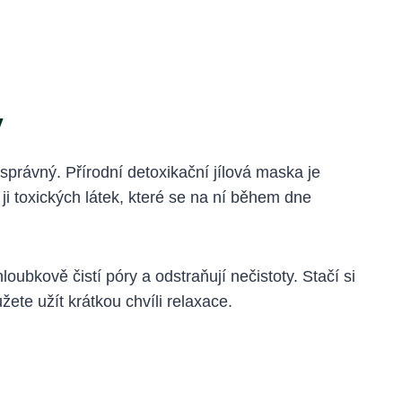
y
 správný. Přírodní detoxikační jílová maska je
 ji toxických látek, které se na ní během dne
loubkově čistí póry a odstraňují nečistoty. Stačí si
žete užít krátkou chvíli relaxace.