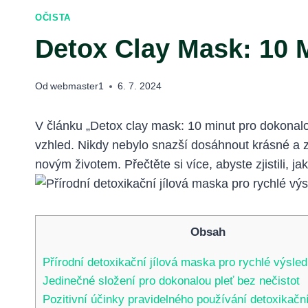
OČISTA
Detox Clay Mask: 10 
Od
webmaster1
6. 7. 2024
V článku „Detox clay mask: 10 minut pro dokonalou
vzhled. Nikdy nebylo snazší dosáhnout krásné a zdr
novým životem. Přečtěte si více, abyste zjistili,
Obsah
Přírodní detoxikační jílová maska pro rychlé výsle
Jedinečné složení pro dokonalou pleť bez nečistot
Pozitivní účinky pravidelného používání detoxikač