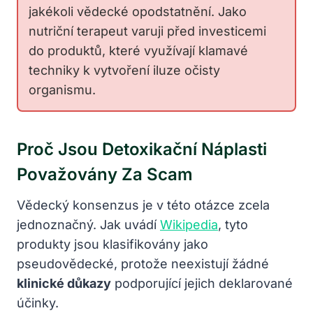
jakékoli vědecké opodstatnění. Jako
nutriční terapeut varuji před investicemi
do produktů, které využívají klamavé
techniky k vytvoření iluze očisty
organismu.
Proč Jsou Detoxikační Náplasti
Považovány Za Scam
Vědecký konsenzus je v této otázce zcela
jednoznačný. Jak uvádí
Wikipedia
, tyto
produkty jsou klasifikovány jako
pseudovědecké, protože neexistují žádné
klinické důkazy
podporující jejich deklarované
účinky.