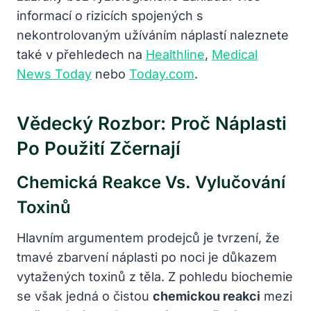
informací o rizicích spojených s
nekontrolovaným užíváním náplastí naleznete
také v přehledech na
Healthline
,
Medical
News Today
nebo
Today.com
.
Vědecký Rozbor: Proč Náplasti
Po Použití Zčernají
Chemická Reakce Vs. Vylučování
Toxinů
Hlavním argumentem prodejců je tvrzení, že
tmavé zbarvení náplasti po noci je důkazem
vytažených toxinů z těla. Z pohledu biochemie
se však jedná o čistou
chemickou reakci
mezi