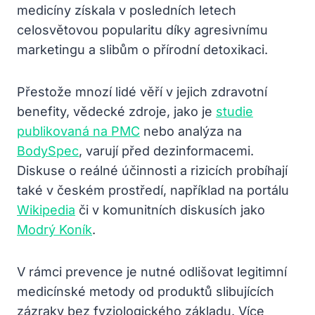
medicíny získala v posledních letech
celosvětovou popularitu díky agresivnímu
marketingu a slibům o přírodní detoxikaci.
Přestože mnozí lidé věří v jejich zdravotní
benefity, vědecké zdroje, jako je
studie
publikovaná na PMC
nebo analýza na
BodySpec
, varují před dezinformacemi.
Diskuse o reálné účinnosti a rizicích probíhají
také v českém prostředí, například na portálu
Wikipedia
či v komunitních diskusích jako
Modrý Koník
.
V rámci prevence je nutné odlišovat legitimní
medicínské metody od produktů slibujících
zázraky bez fyziologického základu. Více