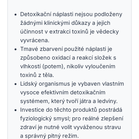
Detoxikační náplasti nejsou podloženy
žádnými klinickými důkazy a jejich
účinnost v extrakci toxinů je vědecky
vyvrácena.
Tmavé zbarvení použité náplasti je
způsobeno oxidací a reakcí složek s
vlhkostí (potem), nikoliv vyloučením
toxinů z těla.
Lidský organismus je vybaven vlastním
vysoce efektivním detoxikačním
systémem, který tvoří játra a ledviny.
Investice do těchto produktů postrádá
fyziologický smysl; pro reálné zlepšení
zdraví je nutné volit vyváženou stravu
a správný pitný režim.