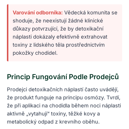
Varování odborníka:
Vědecká komunita se
shoduje, že neexistují žádné klinické
důkazy potvrzující, že by detoxikační
náplasti dokázaly efektivně extrahovat
toxiny z lidského těla prostřednictvím
pokožky chodidel.
Princip Fungování Podle Prodejců
Prodejci detoxikačních náplastí často uvádějí,
že produkt funguje na principu osmózy. Tvrdí,
že při aplikaci na chodidla během noci náplasti
aktivně „vytahují“ toxiny, těžké kovy a
metabolický odpad z krevního oběhu.