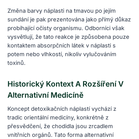
Změna barvy náplasti na tmavou po jejím
sundání je pak prezentována jako přímý důkaz
probíhající očisty organismu. Odborníci však
vysvětlují, že tato reakce je způsobena pouze
kontaktem absorpčních látek v náplasti s
potem nebo vlhkostí, nikoliv vylučováním
toxinů.
Historický Kontext A Rozšíření V
Alternativní Medicíně
Koncept detoxikačních náplastí vychází z
tradic orientální medicíny, konkrétně z
přesvědčení, že chodidla jsou zrcadlem
vnitřních orgánů. Tato forma alternativní