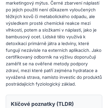
marketingový mýtus. Černé zbarvení náplastí
po jejich použití není důkazem vyloučených
těžkých kovů či metabolického odpadu, ale
výsledkem prosté chemické reakce mezi
vlhkostí, potem a složkami v náplasti, jako je
bambusový ocet. Lidské tělo využívá k
detoxikaci primárně játra a ledviny, které
fungují nezávisle na externích aplikacích. Jako
certifikovaný odborník na výživu doporučuji
zaměřit se na ověřené metody podpory
zdraví, mezi které patří zejména hydratace a
vyvážená strava, namísto investic do produktů
postrádajících fyziologický základ.
Klíčové poznatky (TLDR)