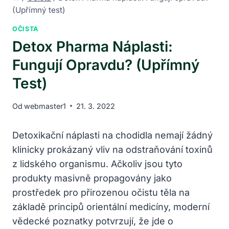
(Upřímný test)
OČISTA
Detox Pharma Náplasti:
Fungují Opravdu? (Upřímný
Test)
Od
webmaster1
21. 3. 2022
Detoxikační náplasti na chodidla nemají žádný
klinicky prokázaný vliv na odstraňování toxinů
z lidského organismu. Ačkoliv jsou tyto
produkty masivně propagovány jako
prostředek pro přirozenou očistu těla na
základě principů orientální medicíny, moderní
vědecké poznatky potvrzují, že jde o