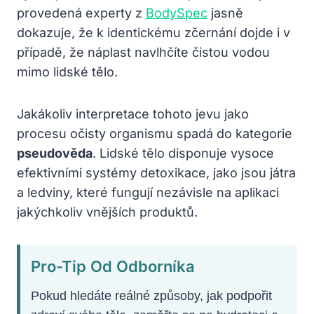
provedená experty z
BodySpec
jasně
dokazuje, že k identickému zčernání dojde i v
případě, že náplast navlhčíte čistou vodou
mimo lidské tělo.
Jakákoliv interpretace tohoto jevu jako
procesu očisty organismu spadá do kategorie
pseudověda
. Lidské tělo disponuje vysoce
efektivními systémy detoxikace, jako jsou játra
a ledviny, které fungují nezávisle na aplikaci
jakýchkoliv vnějších produktů.
Pro-Tip Od Odborníka
Pokud hledáte reálné způsoby, jak podpořit