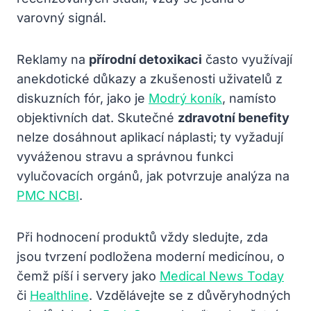
varovný signál.
Reklamy na
přírodní detoxikaci
často využívají
anekdotické důkazy a zkušenosti uživatelů z
diskuzních fór, jako je
Modrý koník
, namísto
objektivních dat. Skutečné
zdravotní benefity
nelze dosáhnout aplikací náplasti; ty vyžadují
vyváženou stravu a správnou funkci
vylučovacích orgánů, jak potvrzuje analýza na
PMC NCBI
.
Při hodnocení produktů vždy sledujte, zda
jsou tvrzení podložena moderní medicínou, o
čemž píší i servery jako
Medical News Today
či
Healthline
. Vzdělávejte se z důvěryhodných