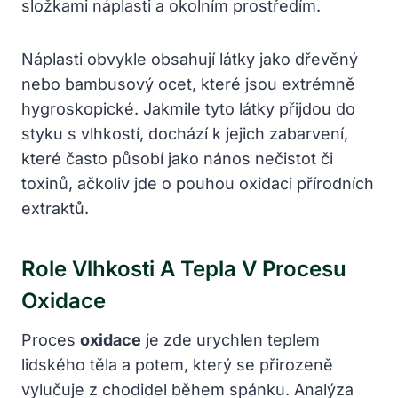
složkami náplasti a okolním prostředím.
Náplasti obvykle obsahují látky jako dřevěný
nebo bambusový ocet, které jsou extrémně
hygroskopické. Jakmile tyto látky přijdou do
styku s vlhkostí, dochází k jejich zabarvení,
které často působí jako nános nečistot či
toxinů, ačkoliv jde o pouhou oxidaci přírodních
extraktů.
Role Vlhkosti A Tepla V Procesu
Oxidace
Proces
oxidace
je zde urychlen teplem
lidského těla a potem, který se přirozeně
vylučuje z chodidel během spánku. Analýza