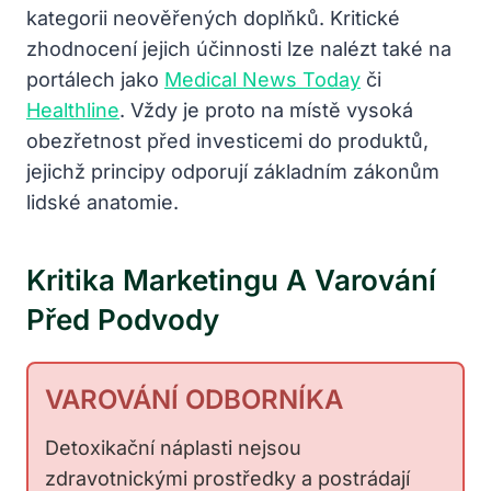
kategorii neověřených doplňků. Kritické
zhodnocení jejich účinnosti lze nalézt také na
portálech jako
Medical News Today
či
Healthline
. Vždy je proto na místě vysoká
obezřetnost před investicemi do produktů,
jejichž principy odporují základním zákonům
lidské anatomie.
Kritika Marketingu A Varování
Před Podvody
VAROVÁNÍ ODBORNÍKA
Detoxikační náplasti nejsou
zdravotnickými prostředky a postrádají