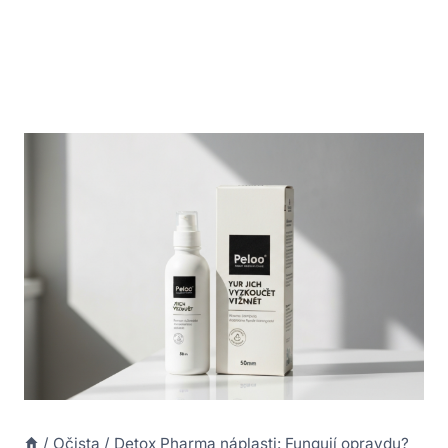
/
Očista
/
Detox Pharma náplasti: Fungují opravdu?