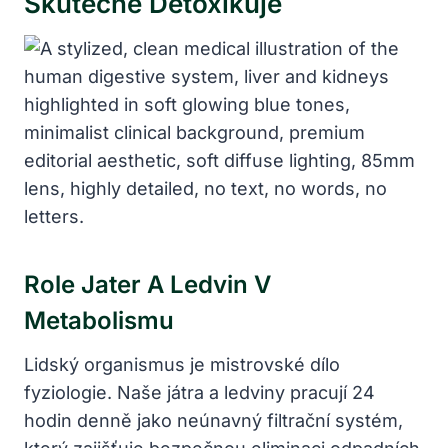
Skutečně Detoxikuje
Role Jater A Ledvin V
Metabolismu
Lidský organismus je mistrovské dílo
fyziologie. Naše játra a ledviny pracují 24
hodin denně jako neúnavný filtrační systém,