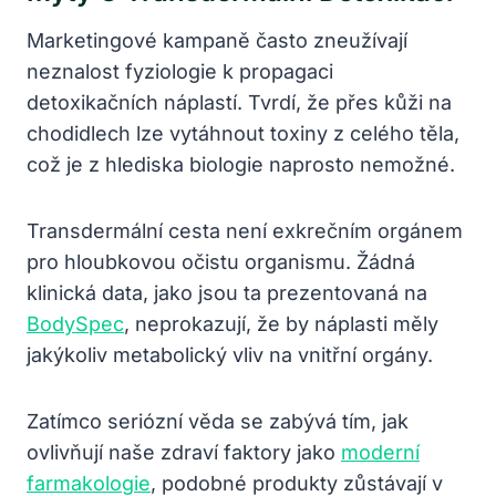
Marketingové kampaně často zneužívají
neznalost fyziologie k propagaci
detoxikačních náplastí. Tvrdí, že přes kůži na
chodidlech lze vytáhnout toxiny z celého těla,
což je z hlediska biologie naprosto nemožné.
Transdermální cesta není exkrečním orgánem
pro hloubkovou očistu organismu. Žádná
klinická data, jako jsou ta prezentovaná na
BodySpec
, neprokazují, že by náplasti měly
jakýkoliv metabolický vliv na vnitřní orgány.
Zatímco seriózní věda se zabývá tím, jak
ovlivňují naše zdraví faktory jako
moderní
farmakologie
, podobné produkty zůstávají v