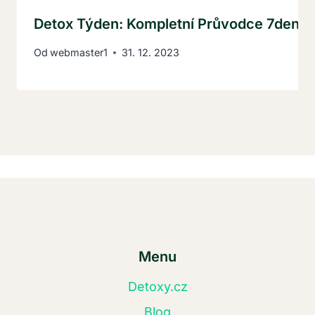
Detox Týden: Kompletní Průvodce 7denní
Od
webmaster1
31. 12. 2023
Menu
Detoxy.cz
Blog