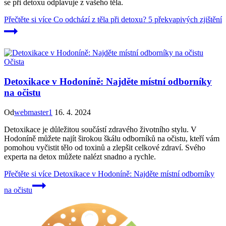
se při detoxu odplavuje z vašeho těla.
Přečtěte si více
Co odchází z těla při detoxu? 5 překvapivých zjištění
Očista
Detoxikace v Hodoníně: Najděte místní odborníky
na očistu
Od
webmaster1
16. 4. 2024
Detoxikace je důležitou součástí zdravého životního stylu. V
Hodoníně můžete najít širokou škálu odborníků na očistu, kteří vám
pomohou vyčistit tělo od toxinů a zlepšit celkové zdraví. Svého
experta na detox můžete nalézt snadno a rychle.
Přečtěte si více
Detoxikace v Hodoníně: Najděte místní odborníky
na očistu