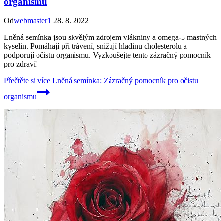
organismu
Od
webmaster1
28. 8. 2022
Lněná semínka jsou skvělým zdrojem vlákniny a omega-3 mastných
kyselin. Pomáhají při trávení, snižují hladinu cholesterolu a
podporují očistu organismu. Vyzkoušejte tento zázračný pomocník
pro zdraví!
Přečtěte si více
Lněná semínka: Zázračný pomocník pro očistu
organismu