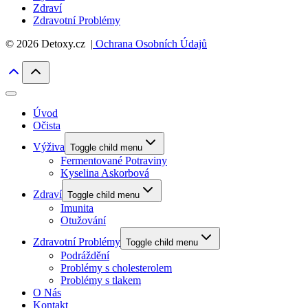
Zdraví
Zdravotní Problémy
© 2026 Detoxy.cz |
Ochrana Osobních Údajů
Úvod
Očista
Výživa
Toggle child menu
Fermentované Potraviny
Kyselina Askorbová
Zdraví
Toggle child menu
Imunita
Otužování
Zdravotní Problémy
Toggle child menu
Podráždění
Problémy s cholesterolem
Problémy s tlakem
O Nás
Kontakt