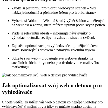
Zvolte si platformu pro tvorbu webových stránek – Wix
nabízí jednoduché a přehledné řešení pro tvorbu stránek.
Vyberte si šablonu – Wix má široký výběr šablon zaměřených
na wellness a zdraví, které můžete upravit podle svých potřeb.
Přidejte relevantní obsah – informujte návštěvníky o
výhodách detoxikace, tipy na zdravou stravu a cvičení.
Zajistěte optimalizaci pro vyhledávače – použijte klíčová
slova související s detoxem a zdravým životním stylem.
Sdílejte svůj web – propagujte své webové stránky na
sociálních sítích, blogu nebo prostřednictvím e-mailového
marketingu.
Jak optimalizovat svůj web o detoxu pro
vyhledávače
Chcete vědět, jak udělat váš web o detoxu co nejlépe viditelný pro
vyhledávače? S našimi tipy a triky se můžete snadno dostat na