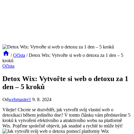
/
Očista
/
Detox Wix: Vytvořte si web o detoxu za 1 den – 5
kroků
Očista
Detox Wix: Vytvořte si web o detoxu za 1
den – 5 kroků
Od
webmaster1
9. 8. 2024
Vítejte! Chcete se dozvědět, jak vytvořit svůj vlastní web o
detoxikaci během jediného dne? V tomto článku vám představíme 5
kroků k vytvoření efektivního a atraktivního webu na platformě
Wix. Pojďme společně objevit, jak snadné a rychlé to může být!