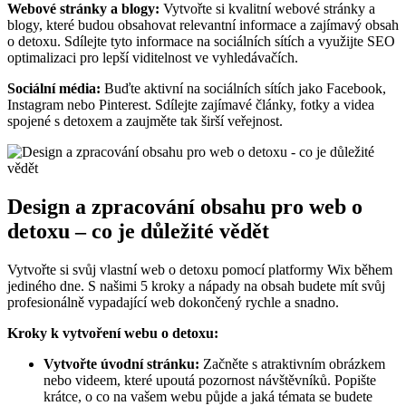
Webové stránky a blogy:
Vytvořte si kvalitní webové stránky a
blogy, které budou obsahovat relevantní informace a zajímavý obsah
o detoxu. Sdílejte tyto informace na sociálních sítích a využijte SEO
optimalizaci pro lepší viditelnost ve vyhledávačích.
Sociální média:
Buďte aktivní na sociálních sítích jako Facebook,
Instagram nebo Pinterest. Sdílejte zajímavé články, fotky a videa
spojené s detoxem a zaujměte tak širší veřejnost.
Design a zpracování obsahu pro web o
detoxu – co je důležité vědět
Vytvořte si svůj vlastní web o detoxu pomocí platformy Wix během
jediného dne. S našimi 5 kroky a nápady na obsah budete mít svůj
profesionálně vypadající web dokončený rychle a snadno.
Kroky k vytvoření webu o detoxu:
Vytvořte úvodní stránku:
Začněte s atraktivním obrázkem
nebo videem, které upoutá pozornost návštěvníků. Popište
krátce, o co na vašem webu půjde a jaká témata se budete