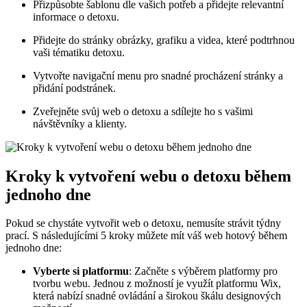
Přizpůsobte šablonu dle vašich potřeb a přidejte relevantní
informace o detoxu.
Přidejte do stránky obrázky, grafiku a videa, které podtrhnou
vaši tématiku detoxu.
Vytvořte navigační menu pro snadné procházení stránky a
přidání podstránek.
Zveřejněte svůj web o detoxu a sdílejte ho s vašimi
návštěvníky a klienty.
Kroky k vytvoření webu o detoxu během
jednoho dne
Pokud se chystáte vytvořit web o detoxu, nemusíte strávit týdny
prací. S následujícími 5 kroky můžete mít váš web hotový během
jednoho dne:
Vyberte si platformu
: Začněte s výběrem platformy pro
tvorbu webu. Jednou z možností je využít platformu Wix,
která nabízí snadné ovládání a širokou škálu designových