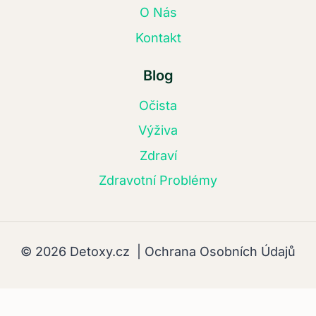
O Nás
Kontakt
Blog
Očista
Výživa
Zdraví
Zdravotní Problémy
© 2026 Detoxy.cz |
Ochrana Osobních Údajů