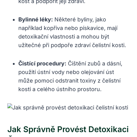
kost a podpořit její zdraví.
Bylinné léky:
Některé byliny, jako
například kopřiva nebo pískavice, mají
detoxikační vlastnosti a mohou být
užitečné při podpoře zdraví čelistní kosti.
Čistící procedury:
Čištění zubů a dásní,
použití ústní vody nebo olejování úst
může pomoci odstranit toxiny z čelistní
kosti a celého ústního prostoru.
Jak Správně Provést Detoxikaci