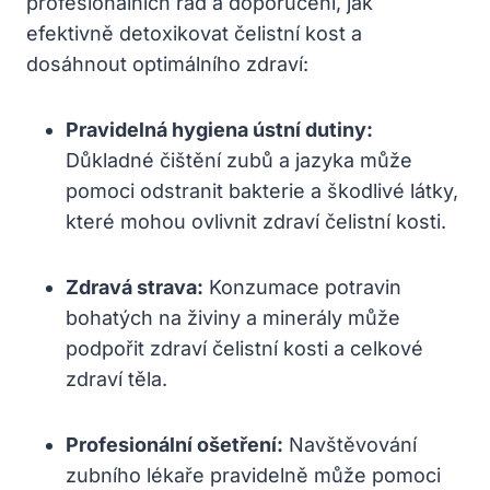
profesionálních rad a doporučení, jak
efektivně detoxikovat čelistní kost a
dosáhnout optimálního zdraví:
Pravidelná hygiena ústní dutiny:
Důkladné čištění zubů a jazyka může
pomoci odstranit bakterie a škodlivé látky,
které mohou ovlivnit zdraví čelistní kosti.
Zdravá strava:
Konzumace potravin
bohatých na živiny a minerály může
podpořit zdraví čelistní kosti a celkové
zdraví těla.
Profesionální ošetření:
Navštěvování
zubního lékaře pravidelně může pomoci