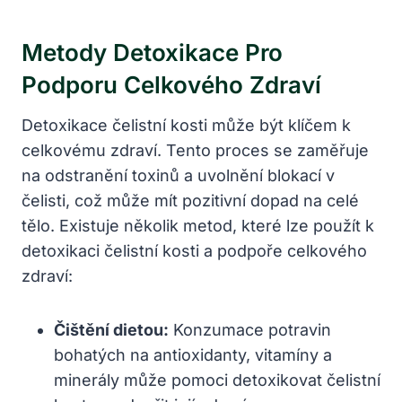
Metody Detoxikace Pro
Podporu Celkového Zdraví
Detoxikace čelistní kosti může být klíčem k
celkovému zdraví. Tento proces se zaměřuje
na odstranění toxinů a uvolnění blokací v
čelisti, což může mít pozitivní dopad na celé
tělo. Existuje několik metod, které lze použít k
detoxikaci čelistní kosti a podpoře celkového
zdraví:
Čištění dietou:
Konzumace potravin
bohatých na antioxidanty, vitamíny a
minerály může pomoci detoxikovat čelistní