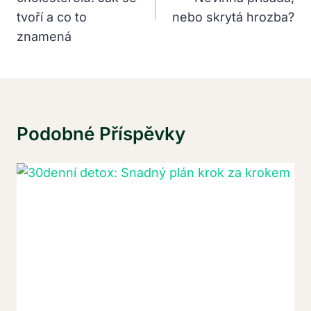
Příspěvek
tvoří a co to
nebo skrytá hrozba?
znamená
Podobné Příspěvky