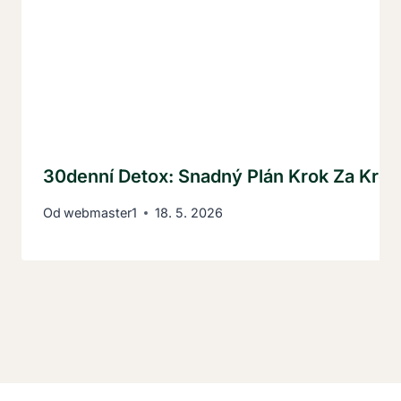
30denní Detox: Snadný Plán Krok Za Kro
Od
webmaster1
18. 5. 2026