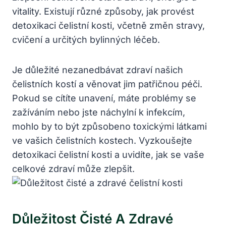
vitality. Existují různé způsoby, jak provést
detoxikaci čelistní kosti, včetně změn stravy,
cvičení a určitých bylinných léčeb.
Je důležité nezanedbávat zdraví našich
čelistních kostí a věnovat jim patřičnou péči.
Pokud se cítíte unavení, máte problémy se
zažíváním nebo jste náchylní k infekcím,
mohlo by to být způsobeno toxickými látkami
ve vašich čelistních kostech. Vyzkoušejte
detoxikaci čelistní kosti a uvidíte, jak se vaše
celkové zdraví může zlepšit.
Důležitost Čisté A Zdravé