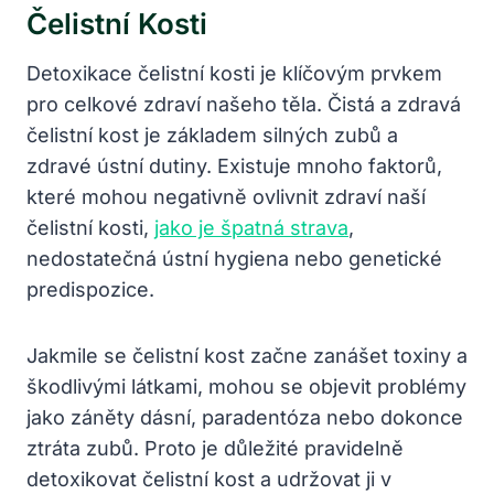
Čelistní Kosti
Detoxikace čelistní kosti je klíčovým prvkem
pro celkové zdraví našeho těla. Čistá a zdravá
čelistní kost je základem silných zubů a
zdravé ústní dutiny. Existuje mnoho faktorů,
které mohou negativně ovlivnit zdraví naší
čelistní kosti,
jako je špatná strava
,
nedostatečná ústní hygiena nebo genetické
predispozice.
Jakmile se čelistní kost začne zanášet toxiny a
škodlivými látkami, mohou se objevit problémy
jako záněty dásní, paradentóza nebo dokonce
ztráta zubů. Proto je důležité pravidelně
detoxikovat čelistní kost a udržovat ji v