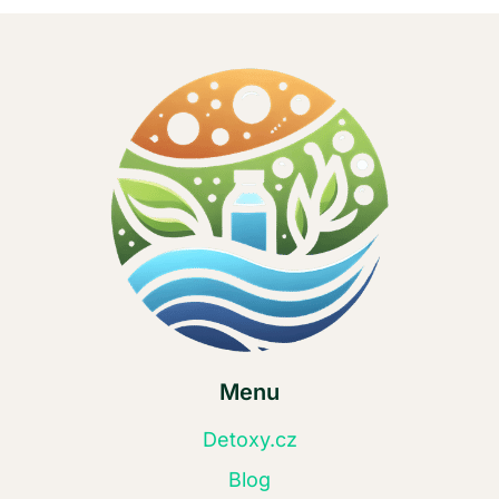
Menu
Detoxy.cz
Blog