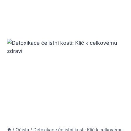
/
Očista
/
Detoxikace čelistní kosti: Klíč k celkovému