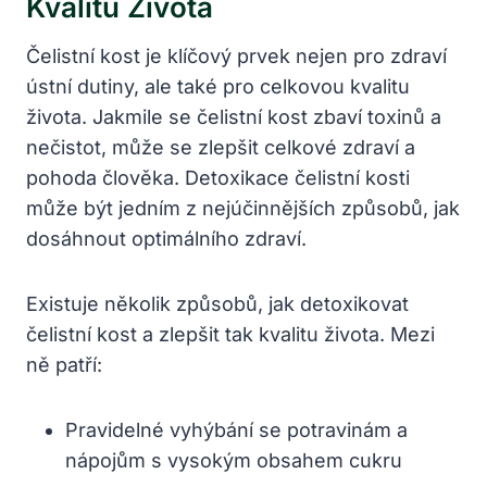
Kvalitu Života
Čelistní kost je klíčový prvek nejen pro zdraví
ústní dutiny, ale také pro celkovou kvalitu
života. Jakmile se čelistní kost zbaví toxinů a
nečistot, může se zlepšit celkové zdraví a
pohoda člověka. Detoxikace čelistní kosti
může být jedním z nejúčinnějších způsobů, jak
dosáhnout optimálního zdraví.
Existuje několik způsobů, jak detoxikovat
čelistní kost a zlepšit tak kvalitu života. Mezi
ně patří:
Pravidelné vyhýbání se potravinám a
nápojům s vysokým obsahem cukru