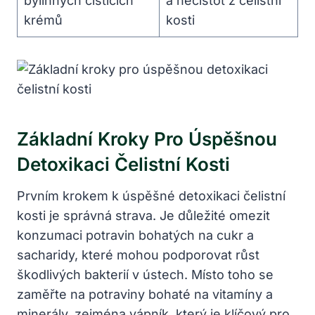
bylinných čisticích
a nečistot z čelistní
krémů
kosti
Základní Kroky Pro Úspěšnou
Detoxikaci Čelistní Kosti
Prvním krokem k úspěšné detoxikaci čelistní
kosti je správná strava. Je důležité omezit
konzumaci potravin bohatých na cukr a
sacharidy, které mohou podporovat růst
škodlivých bakterií v ústech. Místo toho se
zaměřte na potraviny bohaté na vitamíny a
minerály, zejména vápník, který je klíčový pro