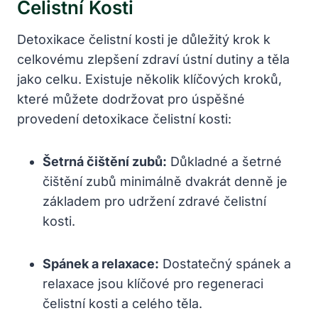
Čelistní Kosti
Detoxikace čelistní kosti je důležitý krok k
celkovému zlepšení zdraví ústní dutiny a těla
jako celku. Existuje několik klíčových kroků,
které můžete dodržovat pro úspěšné
provedení detoxikace čelistní kosti:
Šetrná čištění zubů:
Důkladné a šetrné
čištění zubů minimálně dvakrát denně je
základem pro udržení zdravé čelistní
kosti.
Spánek a relaxace:
Dostatečný spánek a
relaxace jsou klíčové pro regeneraci
čelistní kosti a celého těla.