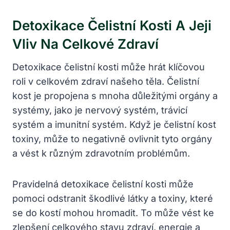
Detoxikace Čelistní Kosti A Jeji
Vliv Na Celkové Zdraví
Detoxikace čelistní kosti může hrát klíčovou
roli v celkovém zdraví našeho těla. Čelistní
kost je propojena s mnoha důležitými orgány a
systémy, jako je nervový systém, trávicí
systém a imunitní systém. Když je čelistní kost
toxiny, může to negativně ovlivnit tyto orgány
a vést k různým zdravotním problémům.
Pravidelná detoxikace čelistní kosti může
pomoci odstranit škodlivé látky a toxiny, které
se do kostí mohou hromadit. To může vést ke
zlepšení celkového stavu zdraví, energie a