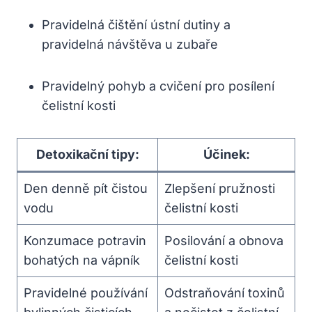
Pravidelná čištění ústní dutiny a
pravidelná návštěva u zubaře
Pravidelný pohyb a cvičení pro posílení
čelistní kosti
Detoxikační tipy:
Účinek:
Den denně pít čistou
Zlepšení pružnosti
vodu
čelistní kosti
Konzumace potravin
Posilování a obnova
bohatých na vápník
čelistní kosti
Pravidelné používání
Odstraňování toxinů