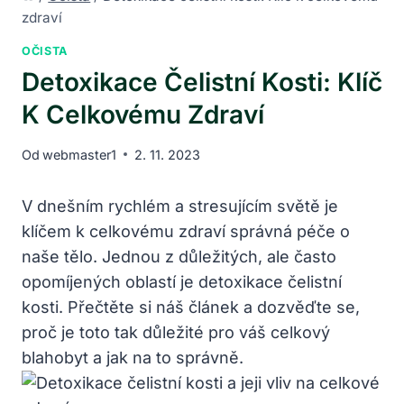
zdraví
OČISTA
Detoxikace Čelistní Kosti: Klíč
K Celkovému Zdraví
Od
webmaster1
2. 11. 2023
V dnešním rychlém a stresujícím světě je
klíčem k celkovému zdraví správná péče o
naše tělo. Jednou z důležitých, ale často
opomíjených oblastí je detoxikace čelistní
kosti. Přečtěte si náš článek a dozvěďte se,
proč je toto tak důležité pro váš celkový
blahobyt a jak na to správně.