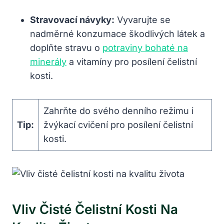
Stravovací návyky:
Vyvarujte se
nadměrné konzumace škodlivých látek a
doplňte stravu o
potraviny bohaté na
minerály
a vitamíny pro posílení čelistní
kosti.
Zahrňte do svého denního režimu i
Tip:
žvýkací cvičení pro posílení čelistní
kosti.
Vliv Čisté Čelistní Kosti Na