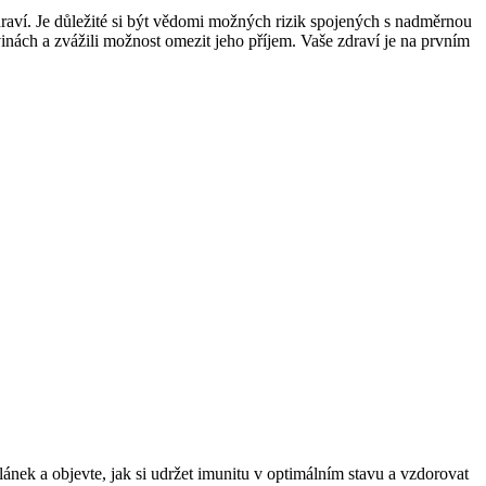
zdraví. Je důležité si být vědomi možných rizik spojených s nadměrnou
inách a zvážili možnost omezit jeho příjem. Vaše zdraví je na prvním
článek a objevte, jak si udržet imunitu v optimálním stavu a vzdorovat