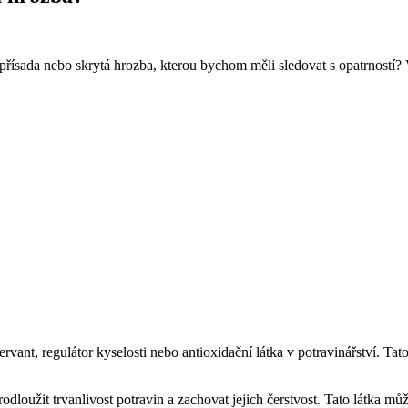
 přísada nebo skrytá hrozba, kterou bychom měli sledovat s opatrnost
ervant, regulátor kyselosti nebo antioxidační látka v potravinářství. Ta
dloužit trvanlivost potravin a zachovat jejich čerstvost. Tato látka mů