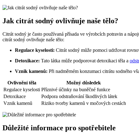
Jak citrát sodný ovlivňuje naše tělo?
Citrát sodný je často používaná přísada ve výrobcích potravin a nápo
citrát sodný ovlivňuje naše tělo:
Regulace kyselosti:
Citrát sodný může pomoci udržovat rovnová
Detoxikace:
Tato látka může podporovat detoxikaci těla a
odst
Vznik kamenů:
Při nadměrném konzumaci citrátu sodného vša
Ovlivnění těla
Možný důsledek
Regulace kyselosti
Příznivé účinky na buněčné funkce
Detoxikace
Podpora odstraňování škodlivých látek
Vznik kamenů
Riziko tvorby kamenů v močových cestách
Důležité informace pro spotřebitele