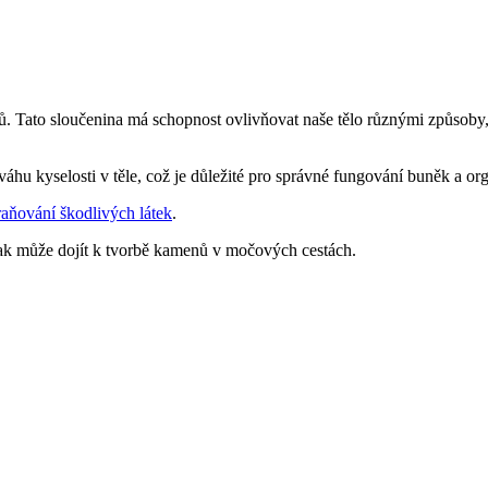
jů. Tato sloučenina má schopnost ovlivňovat naše tělo různými způsoby, 
hu kyselosti v těle, což je důležité pro správné fungování buněk a or
raňování škodlivých látek
.
k může dojít k tvorbě kamenů v močových cestách.