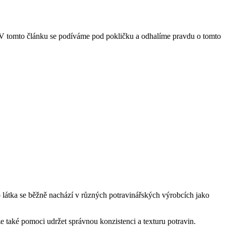
í? V tomto článku se podíváme pod pokličku a odhalíme pravdu o tomto
to látka se běžně nachází v různých potravinářských výrobcích jako
že také pomoci udržet správnou konzistenci a texturu potravin.