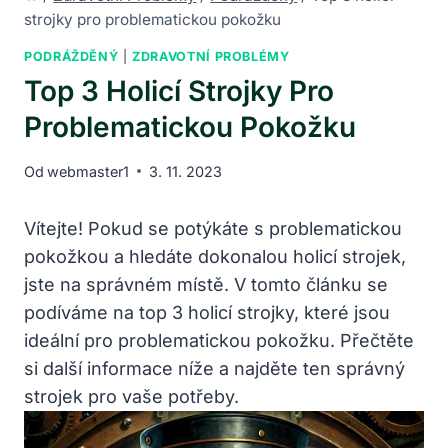
strojky pro problematickou pokožku
PODRÁŽDĚNÝ
|
ZDRAVOTNÍ PROBLÉMY
Top 3 Holicí Strojky Pro
Problematickou Pokožku
Od
webmaster1
3. 11. 2023
Vítejte! Pokud se potýkáte s problematickou
pokožkou a hledáte dokonalou holicí strojek,
jste na správném místě. V tomto článku se
podíváme na top 3 holicí strojky, které jsou
ideální pro problematickou pokožku. Přečtěte
si další informace níže a najděte ten správný
strojek pro vaše potřeby.