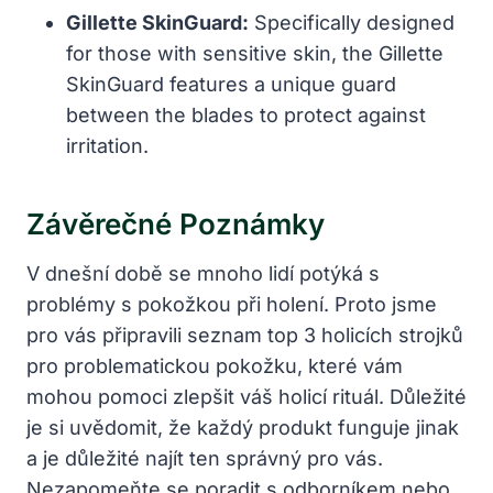
Gillette SkinGuard:
Specifically designed
for those with sensitive skin, the Gillette
SkinGuard features a unique guard
between the blades to protect against
irritation.
Závěrečné Poznámky
V dnešní době se mnoho lidí potýká s
problémy s pokožkou při holení. Proto jsme
pro vás připravili seznam top 3 holicích strojků
pro problematickou pokožku, které vám
mohou pomoci zlepšit váš holicí rituál. Důležité
je si uvědomit, že každý produkt funguje jinak
a je důležité najít ten správný pro vás.
Nezapomeňte se poradit s odborníkem nebo