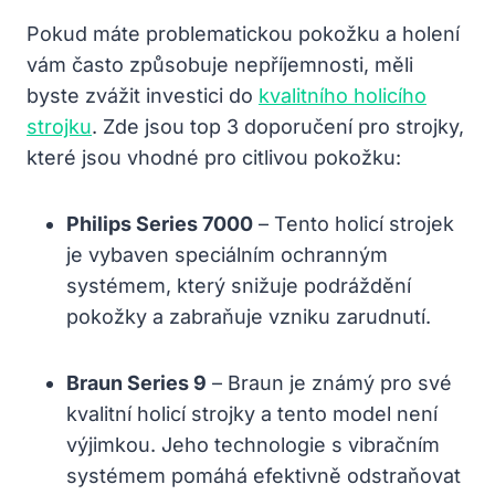
Pokud máte problematickou pokožku a holení
vám často způsobuje nepříjemnosti, měli
byste zvážit investici do
kvalitního holicího
strojku
. Zde jsou top 3 doporučení pro strojky,
které jsou vhodné pro citlivou pokožku:
Philips Series 7000
– Tento holicí strojek
je vybaven speciálním ochranným
systémem, který snižuje podráždění
pokožky a zabraňuje vzniku zarudnutí.
Braun Series 9
– Braun je známý pro své
kvalitní holicí strojky a tento model není
výjimkou. Jeho technologie s vibračním
systémem pomáhá efektivně odstraňovat