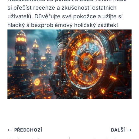
si přečíst recenze a zkušenosti ostatních
uživatelů. Důvěřujte své pokožce a užijte si
hladký a bezproblémový holičský zážitek!
Navigace
PŘEDCHOZÍ
DALŠÍ