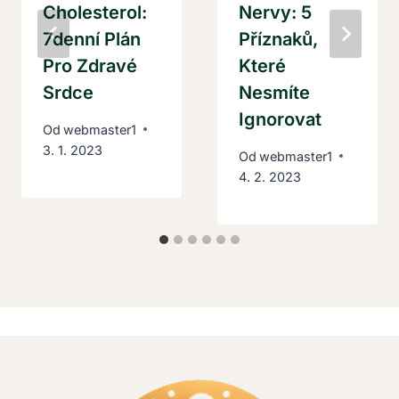
Cholesterol:
Nervy: 5
7denní Plán
Příznaků,
Pro Zdravé
Které
Srdce
Nesmíte
Ignorovat
Od
webmaster1
3. 1. 2023
Od
webmaster1
4. 2. 2023