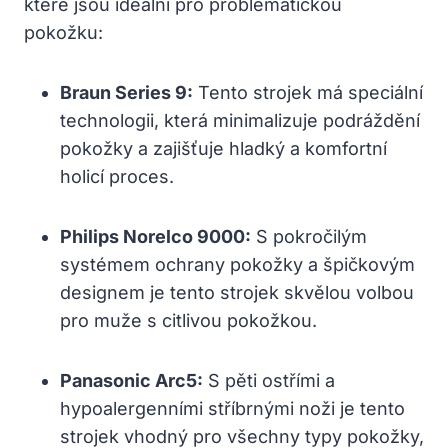
které jsou ideální pro problematickou
pokožku:
Braun Series 9:
Tento strojek má speciální
technologii, která minimalizuje podráždění
pokožky a zajišťuje hladký a komfortní
holicí proces.
Philips Norelco 9000:
S pokročilým
systémem ochrany pokožky a špičkovým
designem je tento strojek skvělou volbou
pro muže s citlivou pokožkou.
Panasonic Arc5:
S pěti ostřími a
hypoalergenními stříbrnými noži je tento
strojek vhodný pro všechny typy pokožky,