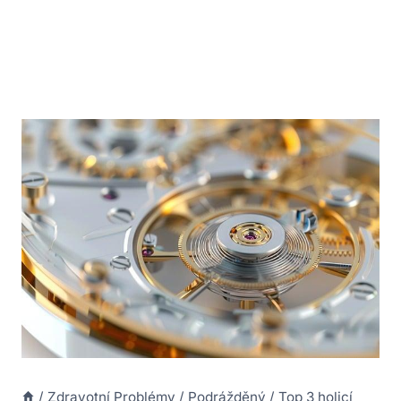
/
Zdravotní Problémy
/
Podrážděný
/
Top 3 holicí