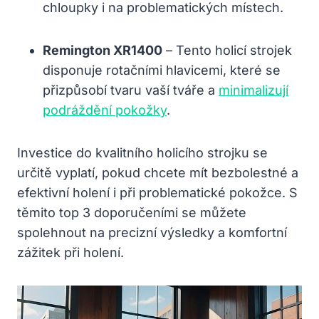
chloupky i na problematických místech.
Remington XR1400
– Tento holicí strojek
disponuje rotačními hlavicemi, které se
přizpůsobí tvaru vaší tváře a
minimalizují
podráždění pokožky
.
Investice do kvalitního holicího strojku se
určitě vyplatí, pokud chcete mít bezbolestné a
efektivní holení i při problematické pokožce. S
těmito top 3 doporučeními se můžete
spolehnout na precizní výsledky a komfortní
zážitek při holení.