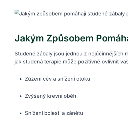
Jakým Způsobem Pomáhají
Studené zábaly jsou jednou z nejúčinnějších me
jak studená terapie může pozitivně ovlivnit va
Zúžení cév a snížení otoku
Zvýšený krevní oběh
Snížení bolesti a zánětu