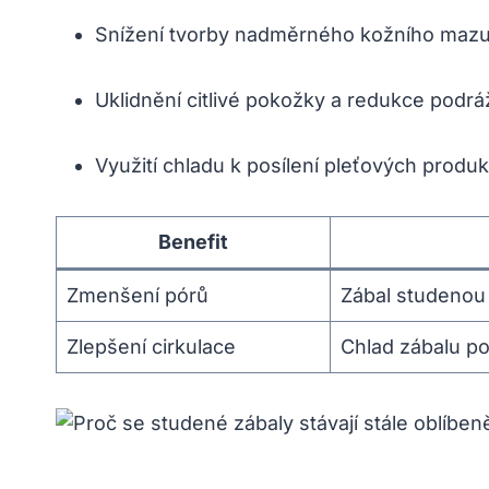
Snížení tvorby nadměrného kožního mazu
Uklidnění citlivé pokožky a redukce podrá
Využití chladu k posílení pleťových produkt
Benefit
Zmenšení pórů
Zábal studenou 
Zlepšení cirkulace
Chlad zábalu po