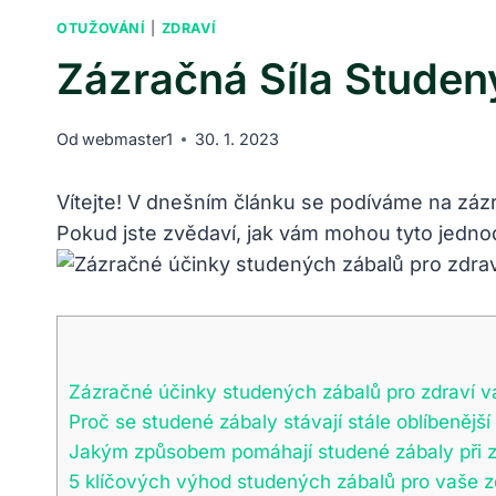
OTUŽOVÁNÍ
|
ZDRAVÍ
Zázračná Síla Studený
Od
webmaster1
30. 1. 2023
Vítejte! V dnešním článku se podíváme na zázr
Pokud jste zvědaví, jak vám mohou tyto jednod
Zázračné účinky studených zábalů pro zdraví v
Proč se studené zábaly stávají stále oblíbenější
Jakým způsobem pomáhají studené zábaly při zl
5 klíčových výhod studených zábalů pro vaše z