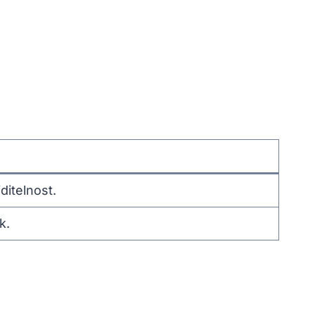
ditelnost.
k.