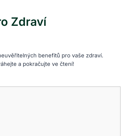
ro Zdraví
euvěřitelných benefitů pro vaše zdraví.
áhejte a pokračujte ve čtení!