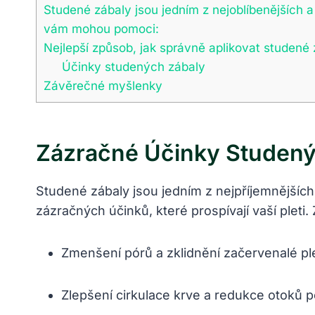
Studené zábaly jsou jedním z nejoblíbenějších a
vám mohou pomoci:
Nejlepší způsob, jak správně aplikovat studené 
Účinky studených zábaly
Závěrečné myšlenky
Zázračné Účinky Studený
Studené zábaly jsou jedním z nejpříjemnějšíc
zázračných účinků, které prospívají vaší pleti
Zmenšení pórů a zklidnění začervenalé ple
Zlepšení cirkulace krve a redukce otoků 