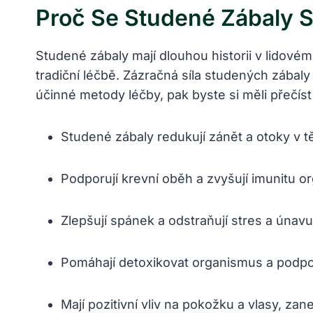
Proč Se Studené Zábaly St
Studené zábaly mají dlouhou historii v lidovém
tradiční léčbě. Zázračná síla studených zábal
účinné metody léčby, pak byste si měli přečíst
Studené zábaly redukují zánět a otoky v tě
Podporují krevní oběh a zvyšují imunitu o
Zlepšují spánek a odstraňují stres a únavu
Pomáhají detoxikovat organismus a podpor
Mají pozitivní vliv na pokožku a vlasy, zan