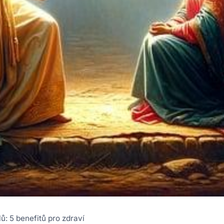
ů: 5 benefitů pro zdraví