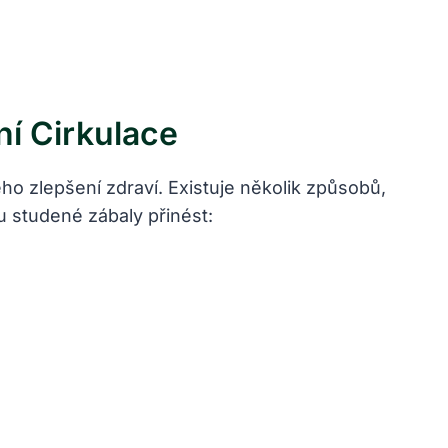
í Cirkulace
ého zlepšení zdraví. Existuje několik způsobů,
ou studené zábaly přinést: