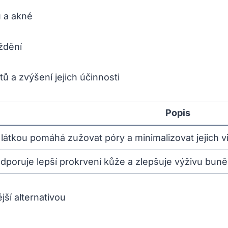
 a akné
ždění
ů a zvýšení jejich účinnosti
Popis
látkou pomáhá zužovat póry a minimalizovat jejich vi
dporuje lepší prokrvení kůže a zlepšuje výživu buně