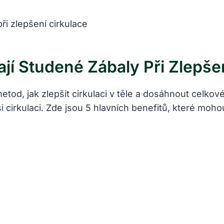
 Studené Zábaly Při Zlepšen
tod, jak zlepšit cirkulaci v těle a dosáhnout celkov
ši cirkulaci. Zde jsou 5 hlavních benefitů, které moh