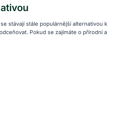
nativou
 stávají stále populárnější alternativou k
podceňovat. Pokud se zajímáte o přírodní a