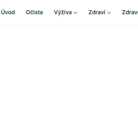
Úvod
Očista
Výživa
Zdraví
Zdrav