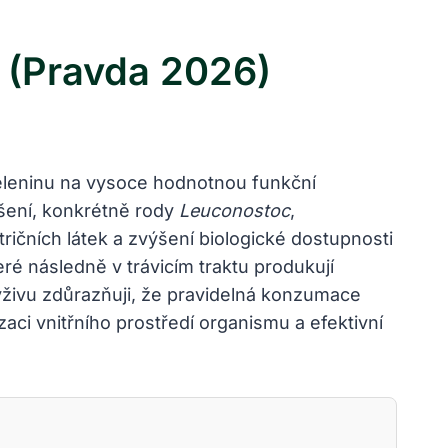
 (Pravda 2026)
eleninu na vysoce hodnotnou funkční
ašení, konkrétně rody
Leuconostoc
,
tričních látek a zvýšení biologické dostupnosti
eré následně v trávicím traktu produkují
ýživu zdůrazňuji, že pravidelná konzumace
ci vnitřního prostředí organismu a efektivní