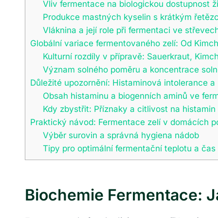
Vliv fermentace na biologickou dostupnost ž
Produkce mastných kyselin s krátkým řetěz
Vláknina a její role při fermentaci ve střevec
Globální variace fermentovaného zelí: Od Kimch
Kulturní rozdíly v přípravě: Sauerkraut, Kimch
Význam solného poměru a koncentrace soln
Důležité upozornění: Histaminová intolerance 
Obsah histaminu a biogenních aminů ve fer
Kdy zbystřit: Příznaky a citlivost na histamin
Praktický návod: Fermentace zelí v domácích 
Výběr surovin a správná hygiena nádob
Tipy pro optimální fermentační teplotu a čas
Biochemie Fermentace: Ja