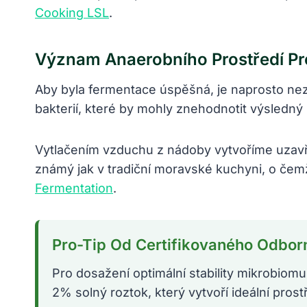
Cooking LSL
.
Význam Anaerobního Prostředí Pro
Aby byla fermentace úspěšná, je naprosto nezb
bakterií, které by mohly znehodnotit výsledný
Vytlačením vzduchu z nádoby vytvoříme uzavř
známý jak v tradiční moravské kuchyni, o čem
Fermentation
.
Pro-Tip Od Certifikovaného Odbor
Pro dosažení optimální stability mikrobiomu
2% solný roztok, který vytvoří ideální pros