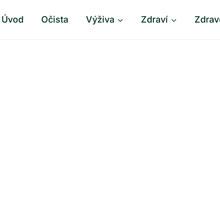
Úvod
Očista
Výživa
Zdraví
Zdrav