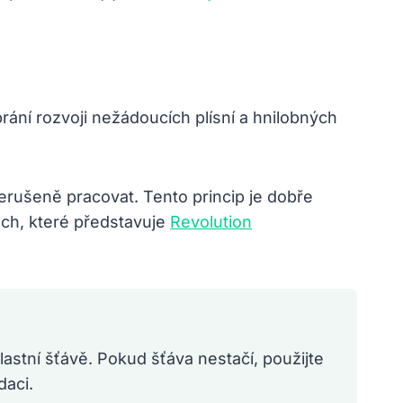
rání rozvoji nežádoucích plísní a hnilobných
ušeně pracovat. Tento princip je dobře
rách, které představuje
Revolution
lastní šťávě. Pokud šťáva nestačí, použijte
daci.