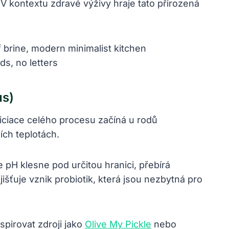
 V kontextu zdravé výživy hraje tato přirozená
us)
niciace celého procesu začíná u rodů
ích teplotách.
pH klesne pod určitou hranici, přebírá
jišťuje vznik probiotik, která jsou nezbytná pro
spirovat zdroji jako
Olive My Pickle
nebo