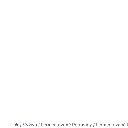
/
Výživa
/
Fermentované Potraviny
/
Fermentovaná k