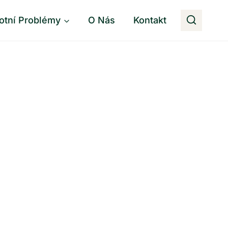
otní Problémy
O Nás
Kontakt