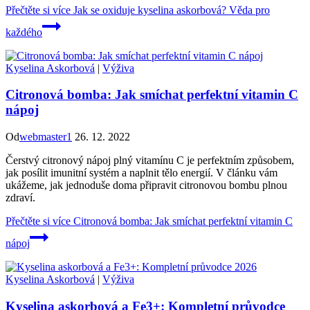
Přečtěte si více
Jak se oxiduje kyselina askorbová? Věda pro
každého
Kyselina Askorbová
|
Výživa
Citronová bomba: Jak smíchat perfektní vitamin C
nápoj
Od
webmaster1
26. 12. 2022
Čerstvý citronový nápoj plný vitamínu C je perfektním způsobem,
jak posílit imunitní systém a naplnit tělo energií. V článku vám
ukážeme, jak jednoduše doma připravit citronovou bombu plnou
zdraví.
Přečtěte si více
Citronová bomba: Jak smíchat perfektní vitamin C
nápoj
Kyselina Askorbová
|
Výživa
Kyselina askorbová a Fe3+: Kompletní průvodce