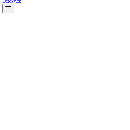
Detoxy.cz