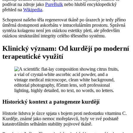
podívat na zdroje jako
PureBulk
nebo hlubší encyklopedický
přehled na
Wikipedia
.
Schopnost našeho těla regenerovat tkáně po úrazech je tedy přímo
úměrná dostupnosti askorbátu v intracelulárním prostoru. Správná
syntéza kolagenu není jen otázkou estetiky pleti, ale především
otázkou strukturální integrity celého tělesného systému.
Klinický význam: Od kurdějí po moderní
terapeutické využití
Historický kontext a patogeneze kurdějí
Historie lidstva je úzce spjata s bojem proti nedostatku vitaminu C.
Kurděje, známé jako nemoc mořeplavců, byly ve své podstatě
katastrofálním selháním stability pojivové tkáně.