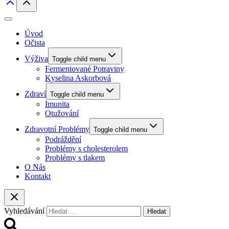
Úvod
Očista
Výživa
Toggle child menu
Fermentované Potraviny
Kyselina Askorbová
Zdraví
Toggle child menu
Imunita
Otužování
Zdravotní Problémy
Toggle child menu
Podráždění
Problémy s cholesterolem
Problémy s tlakem
O Nás
Kontakt
Vyhledávání