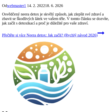
Od
webmaster1
14. 2. 2022
18. 6. 2026
Osvědčený neera detox je skvělý způsob, jak zlepšit své zdraví a
zbavit se škodlivých látek ve vašem těle. V tomto článku se dozvíte,
jak začít s detoxikací a proč je důležité pro vaše zdraví.
Přečtěte si více
Neera detox: Jak začít? (Rychlý návod 2026)