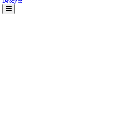
Detoxy.cz