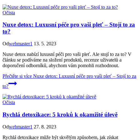
Očista
Nuxe detox: Luxusní péče pro vaši pleť – Stojí to za
to?
Od
webmaster1
13. 5. 2023
Nuxe detox nabízí luxusní péči pro vaši pleť. Ale stojí to za to? V
článku se podíváme na složení produktů, recenze uživatelů a
doporučení odborníků, abychom vám pomohli rozhodnout.
Přečtěte si více
Nuxe detox: Luxusní péče pro vaši pleť – Stojí to za
to?
Očista
Rychlá detoxikace: 5 kroků k okamžité úlevě
Od
webmaster1
27. 8. 2023
Rychlá detoxikace může být skvělým způsobem, jak získat