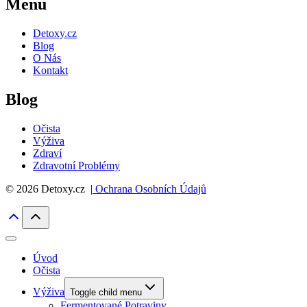
Menu
Detoxy.cz
Blog
O Nás
Kontakt
Blog
Očista
Výživa
Zdraví
Zdravotní Problémy
© 2026 Detoxy.cz |
Ochrana Osobních Údajů
Úvod
Očista
Výživa
Toggle child menu
Fermentované Potraviny