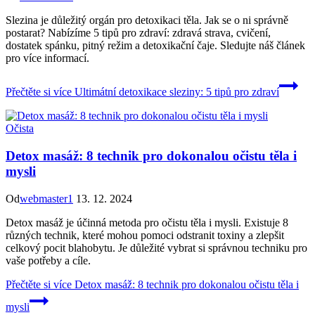
Slezina je důležitý orgán pro detoxikaci těla. Jak se o ni správně
postarat? Nabízíme 5 tipů pro zdraví: zdravá strava, cvičení,
dostatek spánku, pitný režim a detoxikační čaje. Sledujte náš článek
pro více informací.
Přečtěte si více
Ultimátní detoxikace sleziny: 5 tipů pro zdraví
Očista
Detox masáž: 8 technik pro dokonalou očistu těla i
mysli
Od
webmaster1
13. 12. 2024
Detox masáž je účinná metoda pro očistu těla i mysli. Existuje 8
různých technik, které mohou pomoci odstranit toxiny a zlepšit
celkový pocit blahobytu. Je důležité vybrat si správnou techniku pro
vaše potřeby a cíle.
Přečtěte si více
Detox masáž: 8 technik pro dokonalou očistu těla i
mysli