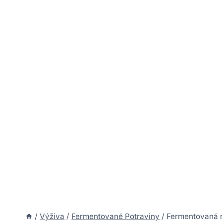
/
Výživa
/
Fermentované Potraviny
/
Fermentovaná ra