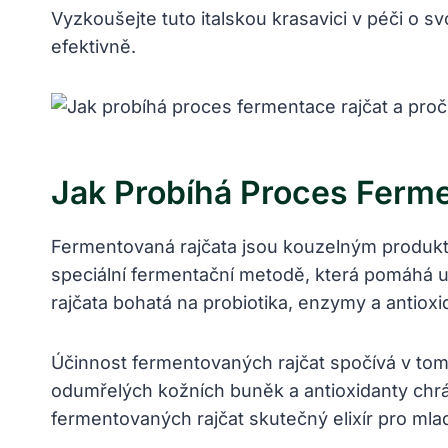
Vyzkoušejte tuto italskou krasavici v péči o s
efektivně.
Jak Probíhá Proces Ferme
Fermentovaná rajčata jsou kouzelným produktem,
speciální fermentační metodě, která pomáhá u
rajčata bohatá na probiotika, enzymy a antioxid
Účinnost fermentovaných rajčat spočívá v tom,
odumřelých kožních buněk a antioxidanty chrá
fermentovaných rajčat skutečný elixír pro mla