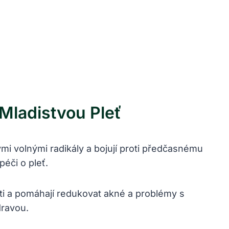
Mladistvou Pleť
mi volnými radikály a bojují proti předčasnému
péči o pleť.
ti a pomáhají redukovat akné a problémy s
dravou.