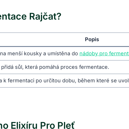
ntace Rajčat?
Popis
a na menší kousky a umístěna do
nádoby pro ferment
 přidá sůl, která pomáhá proces fermentace.
 k fermentaci po určitou dobu, během které se uvolň
o Elixíru Pro Pleť