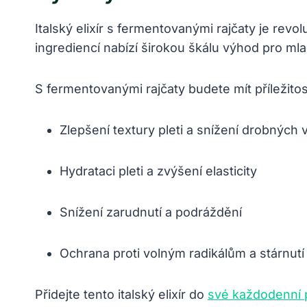
Italský elixír s fermentovanými rajčaty je rev
ingrediencí nabízí širokou škálu výhod pro mla
S fermentovanými rajčaty budete mít příležitost
Zlepšení textury pleti a snížení drobných 
Hydrataci pleti a zvýšení elasticity
Snížení zarudnutí a podráždění
Ochrana proti volným radikálům a stárnutí 
Přidejte tento italský elixír do
své každodenní