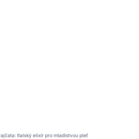
jčata: Italský elixír pro mladistvou pleť