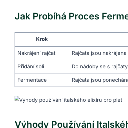
Jak Probíhá Proces Ferme
Krok
Nakrájení rajčat
Rajčata jsou nakrájen
Přidání soli
Do nádoby se s rajčaty
Fermentace
Rajčata jsou ponechána
Výhody Používání Italskéh