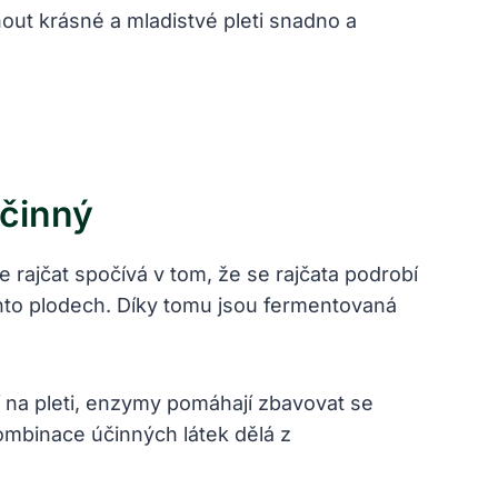
nout krásné a mladistvé pleti snadno a
Účinný
 rajčat spočívá v tom, že se rajčata podrobí
chto plodech. Díky tomu jsou fermentovaná
í na pleti, enzymy pomáhají zbavovat se
ombinace účinných látek dělá z