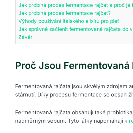
Jak probíhá proces fermentace rajčat a proč je 
Jak probíhá proces fermentace rajčat?
Výhody používání italského elixíru pro pleť
Jak správně začlenit fermentovaná rajčata do v
Závěr
Proč Jsou Fermentovaná R
Fermentovaná rajčata jsou skvělým zdrojem ant
stárnutí. Díky procesu fermentace se obsah živi
Fermentovaná rajčata obsahují také probiotik
nadměrným sebum. Tyto látky napomáhají k
r