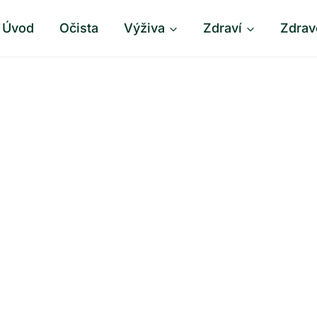
Úvod
Očista
Výživa
Zdraví
Zdrav