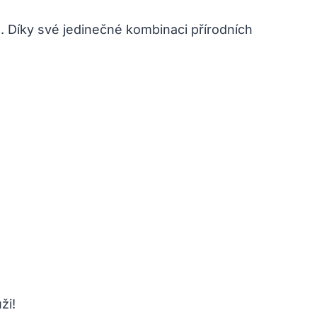
eť. Díky své jedinečné kombinaci přírodních
ži!