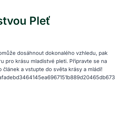
stvou Pleť
ám pomůže dosáhnout dokonalého vzhledu, pak
u pro krásu mladistvé pleti. Připravte se na
to článek a vstupte do světa krásy a mládí!