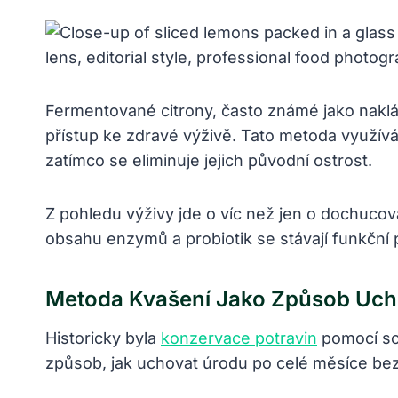
Fermentované citrony, často známé jako nakláda
přístup ke zdravé výživě. Tato metoda využívá 
zatímco se eliminuje jejich původní ostrost.
Z pohledu výživy jde o víc než jen o dochucov
obsahu enzymů a probiotik se stávají funkční
Metoda Kvašení Jako Způsob Uch
Historicky byla
konzervace potravin
pomocí sol
způsob, jak uchovat úrodu po celé měsíce bez n