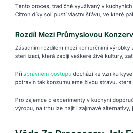
Tento proces, tradičně využívaný v kuchyních
Citron díky soli pustí vlastní šťávu, ve které
Rozdíl Mezi Průmyslovou Konzerv
Zásadním rozdílem mezi komerčními výrobky
sterilizaci, která zabíjí veškeré živé kultury,
Při
správném postupu
dochází ke vzniku kysel
potravin tak konzumujeme živou stravu, která
Pro zájemce o experimenty v kuchyni doporu
výrobu, na trhu lze najít i zajímavé alternativy,