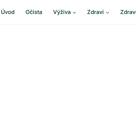
Úvod
Očista
Výživa
Zdraví
Zdrav