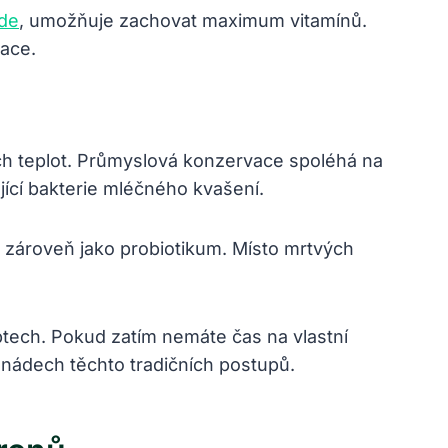
de
, umožňuje zachovat maximum vitamínů.
mace.
h teplot. Průmyslová konzervace spoléhá na
ující bakterie mléčného kvašení.
a zároveň jako probiotikum. Místo mrtvých
tech. Pokud zatím nemáte čas na vlastní
cí nádech těchto tradičních postupů.