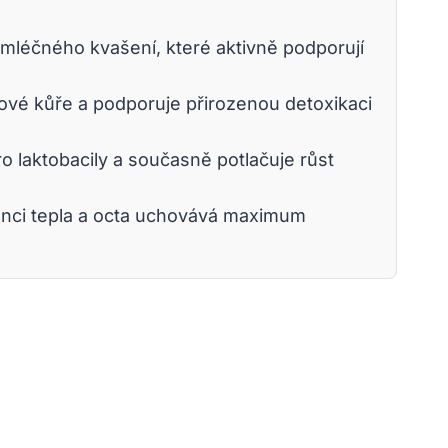
 mléčného kvašení, které aktivně podporují
ové kůře a podporuje přirozenou detoxikaci
pro laktobacily a současně potlačuje růst
senci tepla a octa uchovává maximum