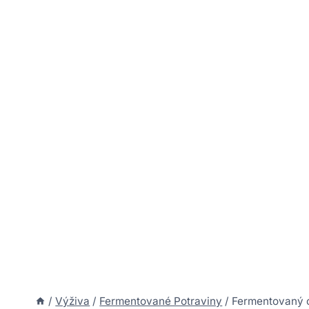
/
Výživa
/
Fermentované Potraviny
/
Fermentovaný c