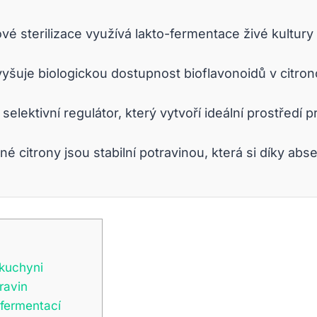
vé sterilizace využívá lakto-fermentace živé kultury
šuje biologickou dostupnost bioflavonoidů v citron
selektivní regulátor, který vytvoří ideální prostředí 
 citrony jsou stabilní potravinou, která si díky ab
 kuchyni
ravin
-fermentací