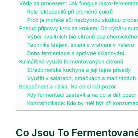
Věda za procesem: Jak funguje lakto-fermentac
Role laktobacilů při přeměně cukrů
Proč je mořská sůl nezbytnou složkou proce
Postup přípravy krok za krokem: Od výběru suro
Výběr kvalitních bio citronů bez chemického
Technika krájení, solení a vrstvení v nálevu
Doba fermentace a správné skladování
Kulinářské využití fermentovaných citronů
Středomořská kuchyně a její tajné přísady
Využití v salátech, omáčkách a marinádách
Bezpečnost a rizika: Na co si dát pozor
Kdy fermentaci zastavit a na co si dát pozor 
Kontraindikace: Kdo by měl být při konzumac
Co Jsou To Fermentované 