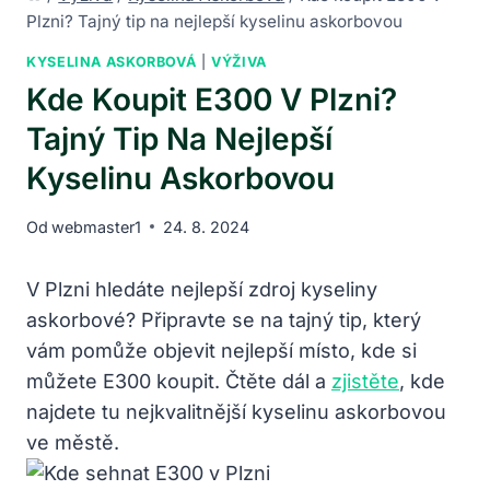
Plzni? Tajný tip na nejlepší kyselinu askorbovou
KYSELINA ASKORBOVÁ
|
VÝŽIVA
Kde Koupit E300 V Plzni?
Tajný Tip Na Nejlepší
Kyselinu Askorbovou
Od
webmaster1
24. 8. 2024
V Plzni hledáte nejlepší zdroj kyseliny
askorbové? Připravte se na tajný tip, který
vám pomůže objevit nejlepší místo, kde si
můžete E300 koupit. Čtěte dál a
zjistěte
, kde
najdete tu nejkvalitnější kyselinu askorbovou
ve městě.