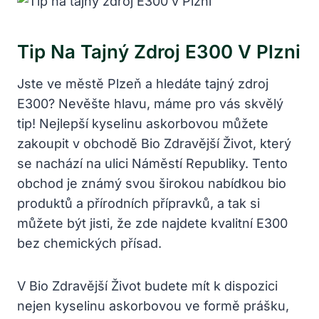
Tip Na Tajný Zdroj E300 V Plzni
Jste ve městě Plzeň a hledáte tajný zdroj
E300? Nevěšte hlavu, máme pro vás skvělý
tip! Nejlepší kyselinu askorbovou můžete
zakoupit v obchodě Bio Zdravější Život, který
se nachází na ulici Náměstí Republiky. Tento
obchod je známý svou širokou nabídkou bio
produktů a přírodních přípravků, a tak si
můžete být jisti, že zde najdete kvalitní E300
bez chemických přísad.
V Bio Zdravější Život budete mít k dispozici
nejen kyselinu askorbovou ve formě prášku,