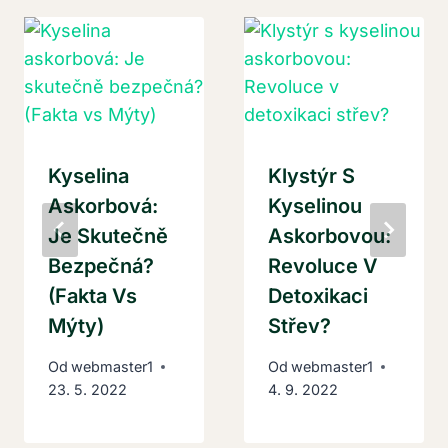
Kyselina
Klystýr S
Askorbová:
Kyselinou
Je Skutečně
Askorbovou:
Bezpečná?
Revoluce V
(Fakta Vs
Detoxikaci
Mýty)
Střev?
Od
webmaster1
Od
webmaster1
23. 5. 2022
4. 9. 2022