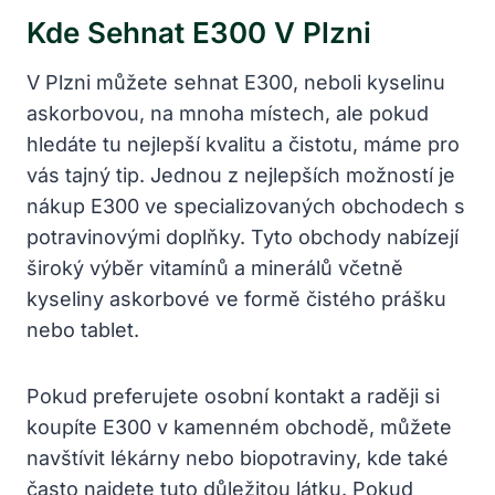
Kde Sehnat E300 V Plzni
V Plzni můžete sehnat E300, neboli kyselinu
askorbovou, na mnoha místech, ale pokud
hledáte tu nejlepší kvalitu a čistotu, máme pro
vás tajný tip. Jednou z nejlepších možností je
nákup E300 ve specializovaných obchodech s
potravinovými doplňky. Tyto obchody nabízejí
široký výběr vitamínů a minerálů včetně
kyseliny askorbové ve formě čistého prášku
nebo tablet.
Pokud preferujete osobní kontakt a raději si
koupíte E300 v kamenném obchodě, můžete
navštívit lékárny nebo biopotraviny, kde také
často najdete tuto důležitou látku. Pokud