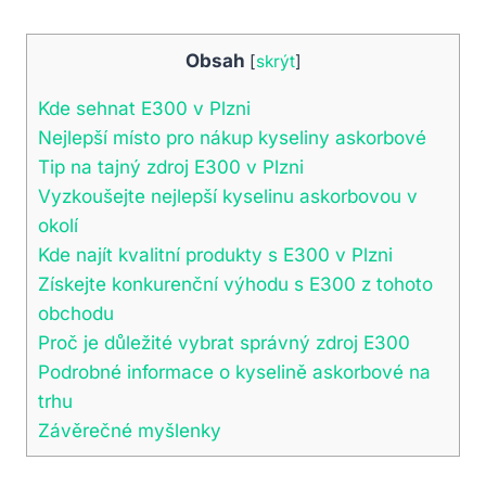
Obsah
[
skrýt
]
Kde sehnat E300 v Plzni
Nejlepší místo pro nákup kyseliny askorbové
Tip na tajný zdroj E300 v Plzni
Vyzkoušejte nejlepší kyselinu askorbovou v
okolí
Kde najít kvalitní produkty s E300 v Plzni
Získejte konkurenční výhodu s E300 z tohoto
obchodu
Proč je důležité vybrat správný zdroj E300
Podrobné informace o kyselině askorbové na
trhu
Závěrečné myšlenky