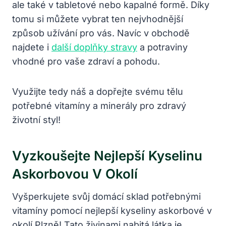
ale také v tabletové nebo kapalné formě. Díky
tomu si můžete vybrat ten nejvhodnější
způsob užívání pro vás. Navíc v obchodě
najdete i
další doplňky stravy
a potraviny
vhodné pro vaše zdraví a pohodu.
Využijte tedy náš a dopřejte svému tělu
potřebné vitamíny a minerály pro zdravý
životní styl!
Vyzkoušejte Nejlepší Kyselinu
Askorbovou V Okolí
Vyšperkujete svůj domácí sklad potřebnými
vitamíny pomocí nejlepší kyseliny askorbové v
okolí Plzně! Tato živinami nabitá látka je