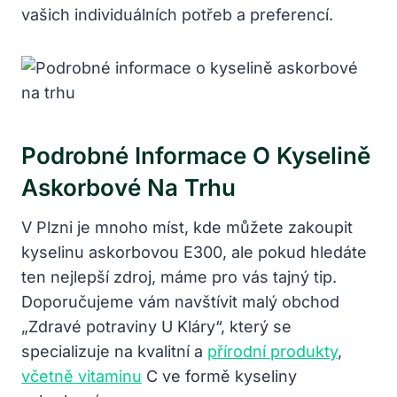
vašich individuálních potřeb a preferencí.
Podrobné Informace O Kyselině
Askorbové Na Trhu
V Plzni je mnoho míst, kde můžete zakoupit
kyselinu askorbovou E300, ale pokud hledáte
ten nejlepší zdroj, máme pro vás tajný tip.
Doporučujeme vám navštívit malý obchod
„Zdravé potraviny U Kláry“, který se
specializuje na kvalitní a
přírodní produkty
,
včetně vitaminu
C ve formě kyseliny