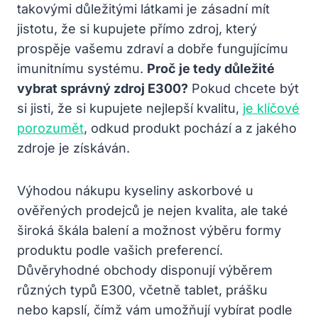
takovými důležitými látkami je zásadní mít
jistotu, že si kupujete přímo zdroj, který
prospěje vašemu zdraví a dobře fungujícímu
imunitnímu systému.
Proč je tedy důležité
vybrat správný zdroj E300?
Pokud chcete být
si jisti, že si kupujete nejlepší kvalitu,
je klíčové
porozumět
, odkud produkt pochází a z jakého
zdroje je získáván.
Výhodou nákupu kyseliny askorbové u
ověřených prodejců je nejen kvalita, ale také
široká škála balení a možnost výběru formy
produktu podle vašich preferencí.
Důvěryhodné obchody disponují výběrem
různých typů E300, včetně tablet, prášku
nebo kapslí, čímž vám umožňují vybírat podle