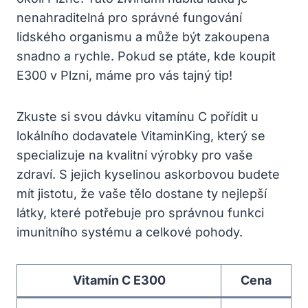
nenahraditelná pro správné fungování
lidského organismu a může být zakoupena
snadno a rychle. Pokud se ptáte, kde koupit
E300 v Plzni, máme pro vás tajný tip!
Zkuste si svou dávku vitamínu C pořídit u
lokálního dodavatele VitaminKing, který se
specializuje na kvalitní výrobky pro vaše
zdraví. S jejich kyselinou askorbovou budete
mít jistotu, že vaše tělo dostane ty nejlepší
látky, které potřebuje pro správnou funkci
imunitního systému a celkové pohody.
Vitamín C E300
Cena