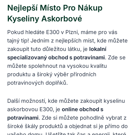
Nejlepší Místo Pro Nákup
Kyseliny Askorbové
Pokud hledáte E300 v Plzni, máme pro vás
tajný tip! Jedním z nejlepších míst, kde můžete
zakoupit tuto důležitou látku, je
lokalní
specializovaný obchod s potravinami
. Zde se
můžete spolehnout na vysokou kvalitu
produktu a široký výběr přírodních
potravinových doplňků.
Další možností, kde můžete zakoupit kyselinu
askorbovou E300, je
online obchod s
potravinami
. Zde si můžete pohodlně vybrat z
široké škály produktů a objednat si je přímo do
vašeho domu. Ušetříte tak čas a energii, které