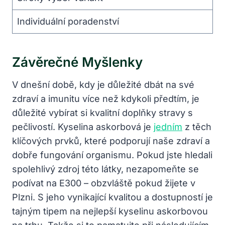
Individuální poradenství
Závěrečné Myšlenky
V dnešní době, kdy je důležité dbát na své
zdraví a imunitu více než kdykoli předtím, je
důležité vybírat si kvalitní doplňky stravy s
pečlivostí. Kyselina askorbová je
jedním
z těch
klíčových prvků, které podporují naše zdraví a
dobře fungování organismu. Pokud jste hledali
spolehlivý zdroj této látky, nezapomeňte se
podívat na E300 – obzvláště pokud žijete v
Plzni. S jeho vynikající kvalitou a dostupností je
tajným tipem na nejlepší kyselinu askorbovou