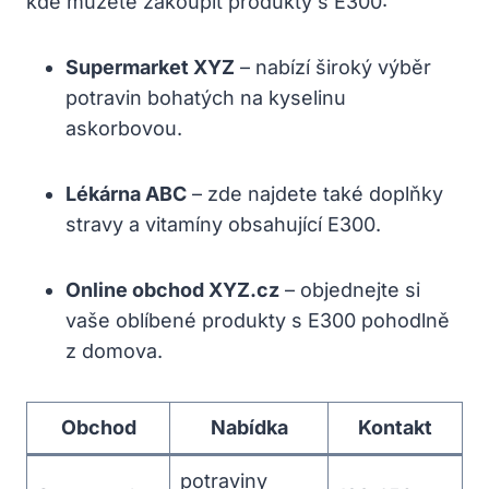
kde můžete zakoupit produkty s E300:
Supermarket XYZ
– nabízí široký výběr
potravin bohatých na kyselinu
askorbovou.
Lékárna ABC
– zde najdete také doplňky
stravy a vitamíny obsahující E300.
Online obchod XYZ.cz
– objednejte si
vaše oblíbené produkty s E300 pohodlně
z domova.
Obchod
Nabídka
Kontakt
potraviny