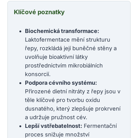
Klíčové poznatky
Biochemická transformace:
Laktofermentace mění strukturu
řepy, rozkládá její buněčné stěny a
uvolňuje bioaktivní látky
prostřednictvím mikrobiálních
konsorcií.
Podpora cévního systému:
Přirozené dietní nitráty z řepy jsou v
těle klíčové pro tvorbu oxidu
dusnatého, který zlepšuje prokrvení
a udržuje pružnost cév.
Lepší vstřebatelnost:
Fermentační
proces snižuje množství