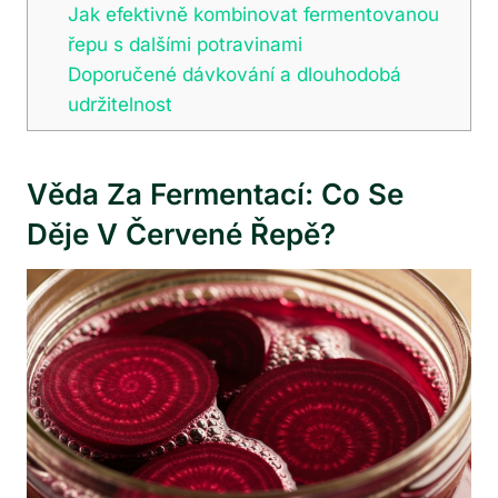
Jak efektivně kombinovat fermentovanou
řepu s dalšími potravinami
Doporučené dávkování a dlouhodobá
udržitelnost
Věda Za Fermentací: Co Se
Děje V Červené Řepě?