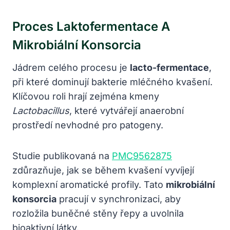
Proces Laktofermentace A
Mikrobiální Konsorcia
Jádrem celého procesu je
lacto-fermentace
,
při které dominují bakterie mléčného kvašení.
Klíčovou roli hrají zejména kmeny
Lactobacillus
, které vytvářejí anaerobní
prostředí nevhodné pro patogeny.
Studie publikovaná na
PMC9562875
zdůrazňuje, jak se během kvašení vyvíjejí
komplexní aromatické profily. Tato
mikrobiální
konsorcia
pracují v synchronizaci, aby
rozložila buněčné stěny řepy a uvolnila
bioaktivní látky.