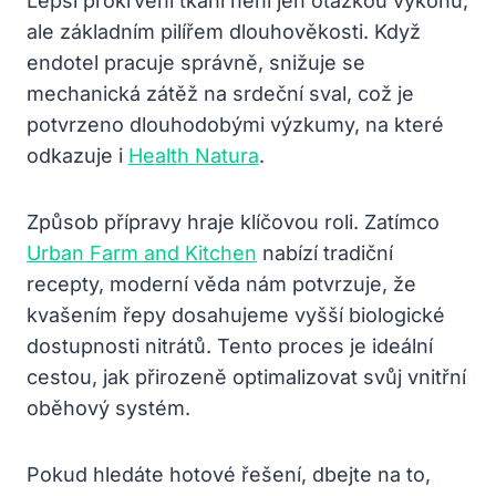
Lepší prokrvení tkání není jen otázkou výkonu,
ale základním pilířem dlouhověkosti. Když
endotel pracuje správně, snižuje se
mechanická zátěž na srdeční sval, což je
potvrzeno dlouhodobými výzkumy, na které
odkazuje i
Health Natura
.
Způsob přípravy hraje klíčovou roli. Zatímco
Urban Farm and Kitchen
nabízí tradiční
recepty, moderní věda nám potvrzuje, že
kvašením řepy dosahujeme vyšší biologické
dostupnosti nitrátů. Tento proces je ideální
cestou, jak přirozeně optimalizovat svůj vnitřní
oběhový systém.
Pokud hledáte hotové řešení, dbejte na to,