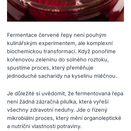
Fermentace červené řepy není pouhým
kulinářským experimentem, ale komplexní
biochemickou transformací. Když ponoříme
kořenovou zeleninu do solného roztoku,
spustíme proces, který přeměňuje
jednoduché sacharidy na kyselinu mléčnou.
Je důležité si uvědomit, že fermentovaná řepa
není žádná zázračná pilulka, která vyřeší
všechny zdravotní neduhy. Jde o řízený
mikrobiální proces, který mění organoleptické
a nutriční vlastnosti potraviny.