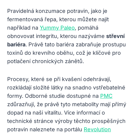
Pravidelná konzumace potravin, jako je
fermentovaná řepa, kterou můžete najít
například na
Yummy Paleo
, pomáhá
obnovovat integritu, kterou nazýváme
střevní
bariéra
. Právě tato bariéra zabraňuje prostupu
toxinů do krevního oběhu, což je klíčové pro
potlačení chronických zánětů.
Procesy, které se při kvašení odehrávají,
rozkládají složité látky na snadno vstřebatelné
formy. Odborné studie dostupné na
PMC
zdůrazňují, že právě tyto metabolity mají přímý
dopad na naši vitalitu. Více informací o
technické stránce výroby těchto prospěšných
potravin naleznete na portálu
Revolution