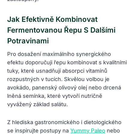
Jak Efektivně Kombinovat
Fermentovanou Řepu S Dalšími
Potravinami
Pro dosažení maximálního synergického
efektu doporučuji řepu kombinovat s kvalitními
tuky, které usnadňují absorpci vitamínů
rozpustných v tucích. Skvělou volbou je
avokádo, panenský olivový olej nebo drcená
lněná semínka, které vytvoří nutričně
vyvážený základ salátu.
Z hlediska gastronomického i dietologického
se inspirujte postupy na
Yummy Paleo
nebo