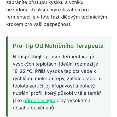
zabráníte přístupu kyslíku a vzniku
nežádoucích plísní. Využití zátěží pro
fermentaci je v této fázi klíčovým technickým
krokem pro vaši bezpečnost.
Pro-Tip Od Nutričního Terapeuta
Neuspěchejte proces fermentace při
vysokých teplotách. Ideální rozmezí je
18–22 °C. Příliš vysoká teplota vede k
rychlému měknutí řepy, zatímco stabilní
teplota zaručí její křupavost a bohatý
nutriční profil, který působí v těle téměř
jako
přírodní viagra
díky vysokému
obsahu dusičnanů.