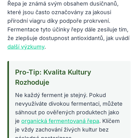
Řepa je známá svým obsahem dusičnanů,
které jsou často označovány za jakousi
přírodní viagru díky podpoře prokrvení.
Fermentace tyto účinky řepy dále zesiluje tím,
že zlepšuje dostupnost antioxidantů, jak uvádí
další výzkumy
.
Pro-Tip: Kvalita Kultury
Rozhoduje
Ne každý ferment je stejný. Pokud
nevyužíváte divokou fermentaci, můžete
sáhnout po ověřených produktech jako
je
organická fermentovaná řepa
. Klíčem
je vždy zachování živých kultur bez