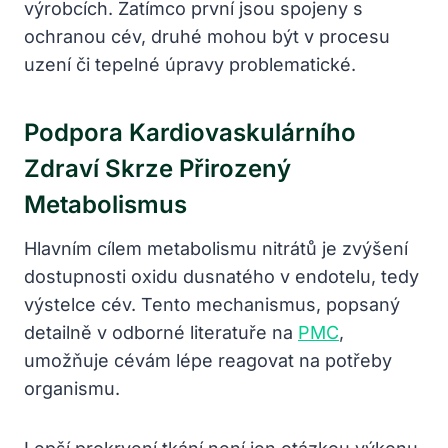
výrobcích. Zatímco první jsou spojeny s
ochranou cév, druhé mohou být v procesu
uzení či tepelné úpravy problematické.
Podpora Kardiovaskulárního
Zdraví Skrze Přirozený
Metabolismus
Hlavním cílem metabolismu nitrátů je zvýšení
dostupnosti oxidu dusnatého v endotelu, tedy
výstelce cév. Tento mechanismus, popsaný
detailně v odborné literatuře na
PMC
,
umožňuje cévám lépe reagovat na potřeby
organismu.