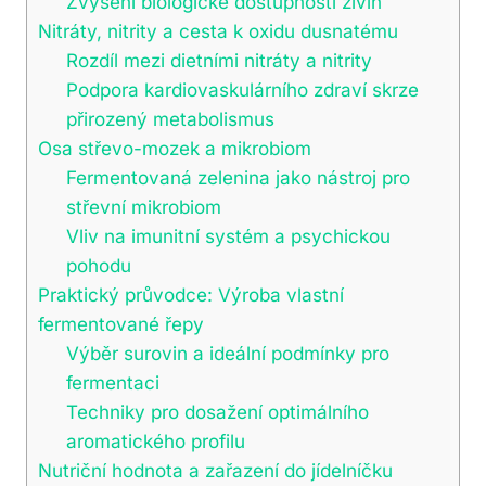
Zvýšení biologické dostupnosti živin
Nitráty, nitrity a cesta k oxidu dusnatému
Rozdíl mezi dietními nitráty a nitrity
Podpora kardiovaskulárního zdraví skrze
přirozený metabolismus
Osa střevo-mozek a mikrobiom
Fermentovaná zelenina jako nástroj pro
střevní mikrobiom
Vliv na imunitní systém a psychickou
pohodu
Praktický průvodce: Výroba vlastní
fermentované řepy
Výběr surovin a ideální podmínky pro
fermentaci
Techniky pro dosažení optimálního
aromatického profilu
Nutriční hodnota a zařazení do jídelníčku