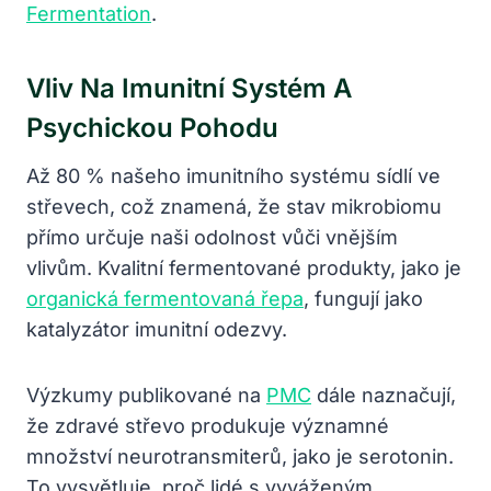
Fermentation
.
Vliv Na Imunitní Systém A
Psychickou Pohodu
Až 80 % našeho imunitního systému sídlí ve
střevech, což znamená, že stav mikrobiomu
přímo určuje naši odolnost vůči vnějším
vlivům. Kvalitní fermentované produkty, jako je
organická fermentovaná řepa
, fungují jako
katalyzátor imunitní odezvy.
Výzkumy publikované na
PMC
dále naznačují,
že zdravé střevo produkuje významné
množství neurotransmiterů, jako je serotonin.
To vysvětluje, proč lidé s vyváženým