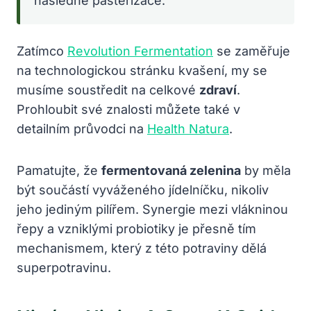
následné pasterizace.
Zatímco
Revolution Fermentation
se zaměřuje
na technologickou stránku kvašení, my se
musíme soustředit na celkové
zdraví
.
Prohloubit své znalosti můžete také v
detailním průvodci na
Health Natura
.
Pamatujte, že
fermentovaná zelenina
by měla
být součástí vyváženého jídelníčku, nikoliv
jeho jediným pilířem. Synergie mezi vlákninou
řepy a vzniklými probiotiky je přesně tím
mechanismem, který z této potraviny dělá
superpotravinu.