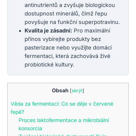
antinutrientů a zvyšuje biologickou
dostupnost minerálů, čímž řepu
povyšuje na funkční superpotravinu.
Kvalita je zásadní:
Pro maximální
přínos vybírejte produkty bez
pasterizace nebo využijte domácí
fermentaci, která zachovává živé
probiotické kultury.
Obsah
[
skrýt
]
Věda za fermentací: Co se děje v červené
řepě?
Proces laktofermentace a mikrobiální
konsorcia