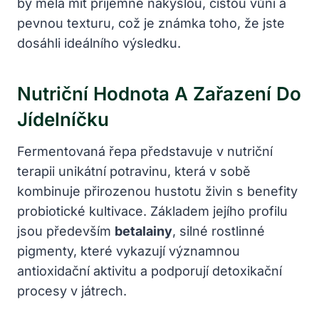
by měla mít příjemně nakyslou, čistou vůni a
pevnou texturu, což je známka toho, že jste
dosáhli ideálního výsledku.
Nutriční Hodnota A Zařazení Do
Jídelníčku
Fermentovaná řepa představuje v nutriční
terapii unikátní potravinu, která v sobě
kombinuje přirozenou hustotu živin s benefity
probiotické kultivace. Základem jejího profilu
jsou především
betalainy
, silné rostlinné
pigmenty, které vykazují významnou
antioxidační aktivitu a podporují detoxikační
procesy v játrech.