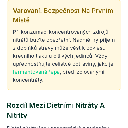
Varování: Bezpečnost Na Prvním
Místě
Při konzumaci koncentrovaných zdrojů
nitrátů buďte obezřetní. Nadměrný příjem
z doplňků stravy může vést k poklesu
krevního tlaku u citlivých jedinců. Vždy
upřednostňujte celistvé potraviny, jako je
fermentovaná řepa
, před izolovanými
koncentráty.
Rozdíl Mezi Dietními Nitráty A
Nitrity