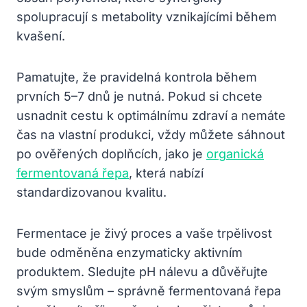
spolupracují s metabolity vznikajícími během
kvašení.
Pamatujte, že pravidelná kontrola během
prvních 5–7 dnů je nutná. Pokud si chcete
usnadnit cestu k optimálnímu zdraví a nemáte
čas na vlastní produkci, vždy můžete sáhnout
po ověřených doplňcích, jako je
organická
fermentovaná řepa
, která nabízí
standardizovanou kvalitu.
Fermentace je živý proces a vaše trpělivost
bude odměněna enzymaticky aktivním
produktem. Sledujte pH nálevu a důvěřujte
svým smyslům – správně fermentovaná řepa