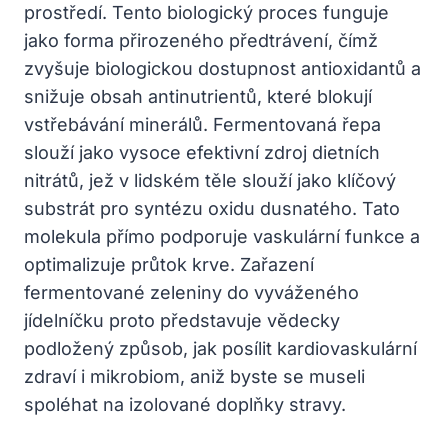
prostředí. Tento biologický proces funguje
jako forma přirozeného předtrávení, čímž
zvyšuje biologickou dostupnost antioxidantů a
snižuje obsah antinutrientů, které blokují
vstřebávání minerálů. Fermentovaná řepa
slouží jako vysoce efektivní zdroj dietních
nitrátů, jež v lidském těle slouží jako klíčový
substrát pro syntézu oxidu dusnatého. Tato
molekula přímo podporuje vaskulární funkce a
optimalizuje průtok krve. Zařazení
fermentované zeleniny do vyváženého
jídelníčku proto představuje vědecky
podložený způsob, jak posílit kardiovaskulární
zdraví i mikrobiom, aniž byste se museli
spoléhat na izolované doplňky stravy.