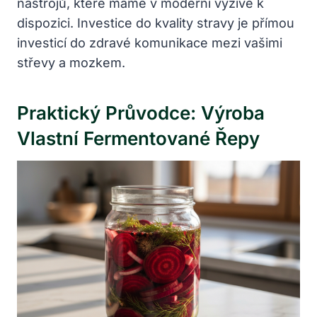
nástrojů, které máme v moderní výživě k
dispozici. Investice do kvality stravy je přímou
investicí do zdravé komunikace mezi vašimi
střevy a mozkem.
Praktický Průvodce: Výroba
Vlastní Fermentované Řepy