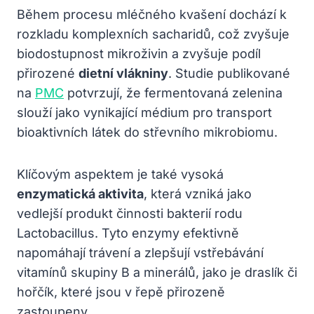
Během procesu mléčného kvašení dochází k
rozkladu komplexních sacharidů, což zvyšuje
biodostupnost mikroživin a zvyšuje podíl
přirozené
dietní vlákniny
. Studie publikované
na
PMC
potvrzují, že fermentovaná zelenina
slouží jako vynikající médium pro transport
bioaktivních látek do střevního mikrobiomu.
Klíčovým aspektem je také vysoká
enzymatická aktivita
, která vzniká jako
vedlejší produkt činnosti bakterií rodu
Lactobacillus. Tyto enzymy efektivně
napomáhají trávení a zlepšují vstřebávání
vitamínů skupiny B a minerálů, jako je draslík či
hořčík, které jsou v řepě přirozeně
zastoupeny.