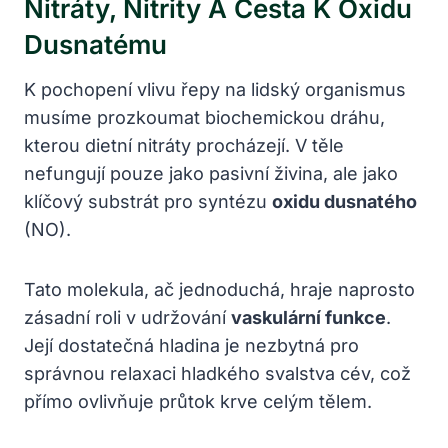
Nitráty, Nitrity A Cesta K Oxidu
Dusnatému
K pochopení vlivu řepy na lidský organismus
musíme prozkoumat biochemickou dráhu,
kterou dietní nitráty procházejí. V těle
nefungují pouze jako pasivní živina, ale jako
klíčový substrát pro syntézu
oxidu dusnatého
(NO).
Tato molekula, ač jednoduchá, hraje naprosto
zásadní roli v udržování
vaskulární funkce
.
Její dostatečná hladina je nezbytná pro
správnou relaxaci hladkého svalstva cév, což
přímo ovlivňuje průtok krve celým tělem.