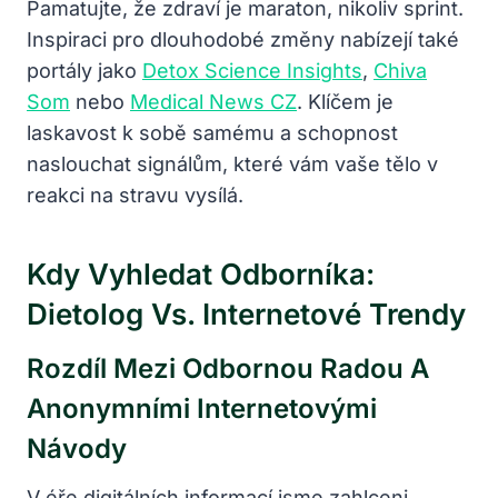
Pamatujte, že zdraví je maraton, nikoliv sprint.
Inspiraci pro dlouhodobé změny nabízejí také
portály jako
Detox Science Insights
,
Chiva
Som
nebo
Medical News CZ
. Klíčem je
laskavost k sobě samému a schopnost
naslouchat signálům, které vám vaše tělo v
reakci na stravu vysílá.
Kdy Vyhledat Odborníka:
Dietolog Vs. Internetové Trendy
Rozdíl Mezi Odbornou Radou A
Anonymními Internetovými
Návody
V éře digitálních informací jsme zahlceni