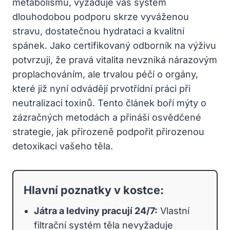
metabolismu, vyžaduje váš systém
dlouhodobou podporu skrze vyváženou
stravu, dostatečnou hydrataci a kvalitní
spánek. Jako certifikovaný odborník na výživu
potvrzuji, že pravá vitalita nevzniká nárazovým
proplachováním, ale trvalou péčí o orgány,
které již nyní odvádějí prvotřídní práci při
neutralizaci toxinů. Tento článek boří mýty o
zázračných metodách a přináší osvědčené
strategie, jak přirozeně podpořit přirozenou
detoxikaci vašeho těla.
Hlavní poznatky v kostce:
Játra a ledviny pracují 24/7:
Vlastní
filtrační systém těla nevyžaduje