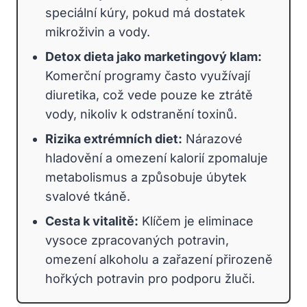
speciální kúry, pokud má dostatek
mikroživin a vody.
Detox dieta jako marketingový klam:
Komerční programy často využívají
diuretika, což vede pouze ke ztrátě
vody, nikoliv k odstranění toxinů.
Rizika extrémních diet:
Nárazové
hladovění a omezení kalorií zpomaluje
metabolismus a způsobuje úbytek
svalové tkáně.
Cesta k vitalitě:
Klíčem je eliminace
vysoce zpracovaných potravin,
omezení alkoholu a zařazení přirozeně
hořkých potravin pro podporu žluči.