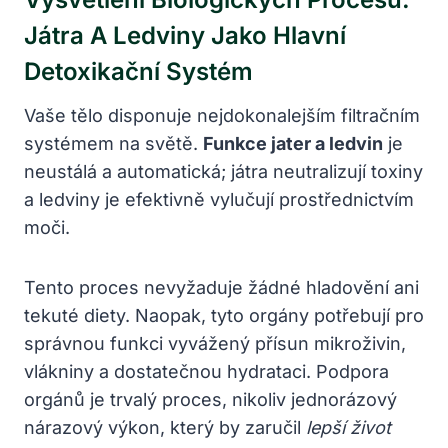
Játra A Ledviny Jako Hlavní
Detoxikační Systém
Vaše tělo disponuje nejdokonalejším filtračním
systémem na světě.
Funkce jater a ledvin
je
neustálá a automatická; játra neutralizují toxiny
a ledviny je efektivně vylučují prostřednictvím
moči.
Tento proces nevyžaduje žádné hladovění ani
tekuté diety. Naopak, tyto orgány potřebují pro
správnou funkci vyvážený přísun mikroživin,
vlákniny a dostatečnou hydrataci. Podpora
orgánů je trvalý proces, nikoliv jednorázový
nárazový výkon, který by zaručil
lepší život