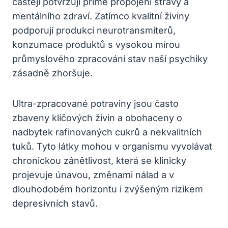
častěji potvrzují přímé propojení stravy a
mentálního zdraví. Zatímco kvalitní živiny
podporují produkci neurotransmiterů,
konzumace produktů s vysokou mírou
průmyslového zpracování stav naší psychiky
zásadně zhoršuje.
Ultra-zpracované potraviny jsou často
zbaveny klíčových živin a obohaceny o
nadbytek rafinovaných cukrů a nekvalitních
tuků. Tyto látky mohou v organismu vyvolávat
chronickou zánětlivost, která se klinicky
projevuje únavou, změnami nálad a v
dlouhodobém horizontu i zvýšeným rizikem
depresivních stavů.