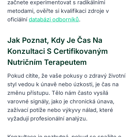
začnete experimentovat s radikálními
metodami, ověřte si kvalifikaci zdroje v
oficiální
databázi odborníků
.
Jak Poznat, Kdy Je Čas Na
Konzultaci S Certifikovaným
Nutričním Terapeutem
Pokud cítíte, že vaše pokusy o zdravý životní
styl vedou k únavě nebo úzkosti, je čas na
změnu přístupu. Tělo nám často vysílá
varovné signály, jako je chronická únava,
zažívací potíže nebo výkyvy nálad, které
vyžadují profesionální analýzu.
Konzultace je nezbytná, pokud se snažíte o