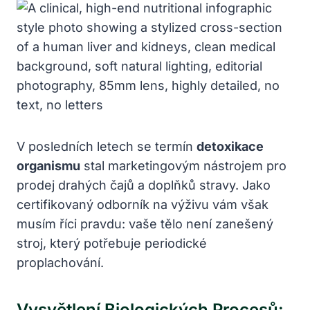
V posledních letech se termín
detoxikace
organismu
stal marketingovým nástrojem pro
prodej drahých čajů a doplňků stravy. Jako
certifikovaný odborník na výživu vám však
musím říci pravdu: vaše tělo není zanešený
stroj, který potřebuje periodické
proplachování.
Vysvětlení Biologických Procesů: