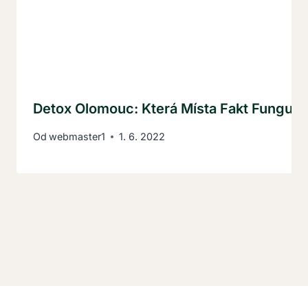
Detox Olomouc: Která Místa Fakt Fungují?
Od
webmaster1
1. 6. 2022