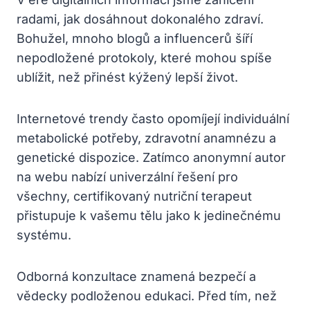
radami, jak dosáhnout dokonalého zdraví.
Bohužel, mnoho blogů a influencerů šíří
nepodložené protokoly, které mohou spíše
ublížit, než přinést kýžený lepší život.
Internetové trendy často opomíjejí individuální
metabolické potřeby, zdravotní anamnézu a
genetické dispozice. Zatímco anonymní autor
na webu nabízí univerzální řešení pro
všechny, certifikovaný nutriční terapeut
přistupuje k vašemu tělu jako k jedinečnému
systému.
Odborná konzultace znamená bezpečí a
vědecky podloženou edukaci. Před tím, než