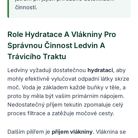
činnosti.
Role Hydratace A Vlákniny Pro
Správnou Činnost Ledvin A
Trávicího Traktu
Ledviny vyžadují dostatečnou
hydrataci
, aby
mohly efektivně vylučovat odpadní látky skrze
moč. Voda je základem každé buňky v těle, a
proto by měla být vaším primárním nápojem.
Nedostatečný příjem tekutin zpomaluje celý
proces filtrace a zatěžuje močové cesty.
Dalším pilířem je
příjem vlákniny
. Vláknina se