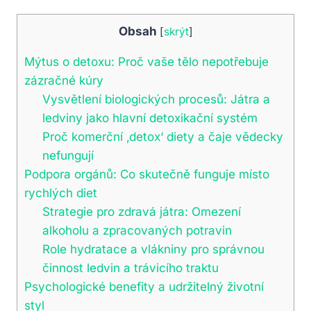
Obsah
[
skrýt
]
Mýtus o detoxu: Proč vaše tělo nepotřebuje
zázračné kúry
Vysvětlení biologických procesů: Játra a
ledviny jako hlavní detoxikační systém
Proč komerční ‚detox‘ diety a čaje vědecky
nefungují
Podpora orgánů: Co skutečně funguje místo
rychlých diet
Strategie pro zdravá játra: Omezení
alkoholu a zpracovaných potravin
Role hydratace a vlákniny pro správnou
činnost ledvin a trávicího traktu
Psychologické benefity a udržitelný životní
styl