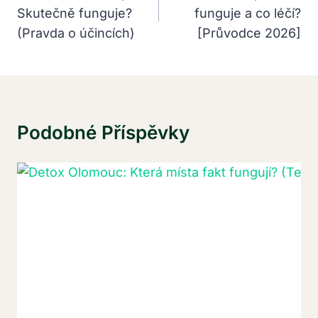
Skutečně funguje?
funguje a co léčí?
Příspěvek
(Pravda o účincích)
[Průvodce 2026]
Podobné Příspěvky