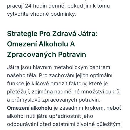
pracují 24 hodin denně, pokud jim k tomu
vytvoříte vhodné podmínky.
Strategie Pro Zdravá Játra:
Omezení Alkoholu A
Zpracovaných Potravin
Játra jsou hlavním metabolickým centrem
našeho těla. Pro zachování jejich optimální
funkce je klíčové omezit faktory, které je
přetěžují, zejména nadměrné množství cukrů
a průmyslově zpracovaných potravin.
Omezení alkoholu
je zásadním krokem, neboť
alkohol nutí játra upřednostnit jeho
odbourávání před ostatními životně důležitými