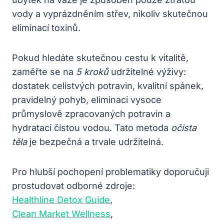
vody a vyprázdněním střev, nikoliv skutečnou
eliminací toxinů.
Pokud hledáte skutečnou cestu k vitalitě,
zaměřte se na
5 kroků
udržitelné výživy:
dostatek celistvých potravin, kvalitní spánek,
pravidelný pohyb, eliminaci vysoce
průmyslově zpracovaných potravin a
hydrataci čistou vodou. Tato metoda
očista
těla
je bezpečná a trvale udržitelná.
Pro hlubší pochopení problematiky doporučuji
prostudovat odborné zdroje:
Healthline Detox Guide
,
Clean Market Wellness
,