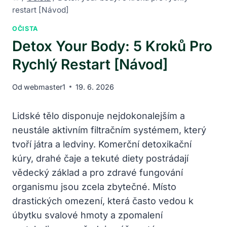
restart [Návod]
OČISTA
Detox Your Body: 5 Kroků Pro
Rychlý Restart [Návod]
Od
webmaster1
19. 6. 2026
Lidské tělo disponuje nejdokonalejším a
neustále aktivním filtračním systémem, který
tvoří játra a ledviny. Komerční detoxikační
kúry, drahé čaje a tekuté diety postrádají
vědecký základ a pro zdravé fungování
organismu jsou zcela zbytečné. Místo
drastických omezení, která často vedou k
úbytku svalové hmoty a zpomalení