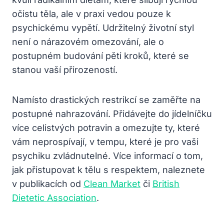
očistu těla, ale v praxi vedou pouze k
psychickému vypětí. Udržitelný životní styl
není o nárazovém omezování, ale o
postupném budování pěti kroků, které se
stanou vaší přirozeností.
Namísto drastických restrikcí se zaměřte na
postupné nahrazování. Přidávejte do jídelníčku
více celistvých potravin a omezujte ty, které
vám neprospívají, v tempu, které je pro vaši
psychiku zvládnutelné. Více informací o tom,
jak přistupovat k tělu s respektem, naleznete
v publikacích od
Clean Market
či
British
Dietetic Association
.