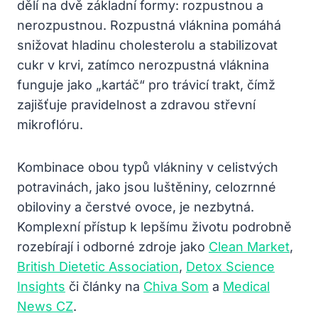
dělí na dvě základní formy: rozpustnou a
nerozpustnou. Rozpustná vláknina pomáhá
snižovat hladinu cholesterolu a stabilizovat
cukr v krvi, zatímco nerozpustná vláknina
funguje jako „kartáč“ pro trávicí trakt, čímž
zajišťuje pravidelnost a zdravou střevní
mikroflóru.
Kombinace obou typů vlákniny v celistvých
potravinách, jako jsou luštěniny, celozrnné
obiloviny a čerstvé ovoce, je nezbytná.
Komplexní přístup k lepšímu životu podrobně
rozebírají i odborné zdroje jako
Clean Market
,
British Dietetic Association
,
Detox Science
Insights
či články na
Chiva Som
a
Medical
News CZ
.