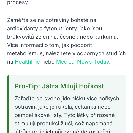
procesy.
Zaměřte se na potraviny bohaté na
antioxidanty a fytonutrienty, jako jsou
brukvovitá zelenina, česnek nebo kurkuma.
Více informací o tom, jak podpořit
metabolismus, naleznete v odborných studiích
na
Healthline
nebo
Medical News Today
.
Pro-Tip: Játra Milují Hořkost
Zařaďte do svého jídelníčku více hořkých
potravin, jako je rukola, čekanka nebo
pampeliškové listy. Tyto látky přirozeně
stimulují produkci žluči, což napomáhá
játrům při jejich přirozené detoxikační