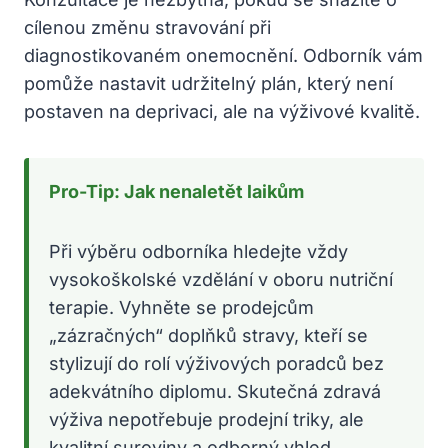
cílenou změnu stravování při
diagnostikovaném onemocnění. Odborník vám
pomůže nastavit udržitelný plán, který není
postaven na deprivaci, ale na výživové kvalitě.
Pro-Tip: Jak nenaletět laikům
Při výběru odborníka hledejte vždy
vysokoškolské vzdělání v oboru nutriční
terapie. Vyhněte se prodejcům
„zázračných“ doplňků stravy, kteří se
stylizují do rolí výživových poradců bez
adekvátního diplomu. Skutečná zdravá
výživa nepotřebuje prodejní triky, ale
kvalitní suroviny a odborný vhled.