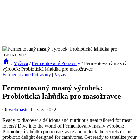
/
Výživa
/
Fermentované Potraviny
/
Fermentovaný masný
výrobek: Probiotická lahůdka pro masožravce
Fermentované Potraviny
|
Výživa
Fermentovaný masný výrobek:
Probiotická lahůdka pro masožravce
Od
webmaster1
13. 8. 2022
Ready to discover a delicious and nutritious treat tailored for meat
lovers? Dive into the world of Fermentovaný masný výrobek:
Probiotická lahůdka pro masožravce and unlock the secrets of this
probiotic delight designed for carnivores. Get ready to tantalize your