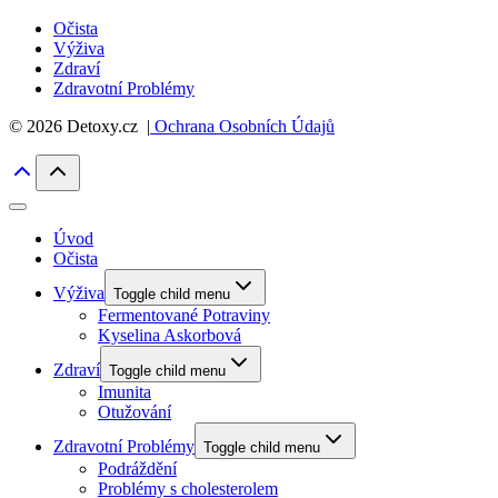
Očista
Výživa
Zdraví
Zdravotní Problémy
© 2026 Detoxy.cz |
Ochrana Osobních Údajů
Úvod
Očista
Výživa
Toggle child menu
Fermentované Potraviny
Kyselina Askorbová
Zdraví
Toggle child menu
Imunita
Otužování
Zdravotní Problémy
Toggle child menu
Podráždění
Problémy s cholesterolem