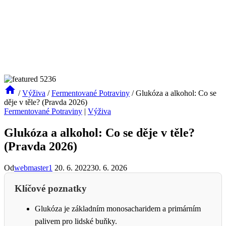
/
Výživa
/
Fermentované Potraviny
/
Glukóza a alkohol: Co se
děje v těle? (Pravda 2026)
Fermentované Potraviny
|
Výživa
Glukóza a alkohol: Co se děje v těle?
(Pravda 2026)
Od
webmaster1
20. 6. 2022
30. 6. 2026
Klíčové poznatky
Glukóza je základním monosacharidem a primárním
palivem pro lidské buňky.