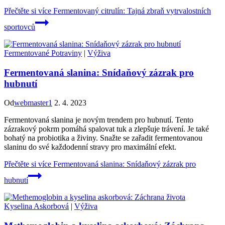
Přečtěte si více
Fermentovaný citrulín: Tajná zbraň vytrvalostních
sportovců
Fermentované Potraviny
|
Výživa
Fermentovaná slanina: Snídaňový zázrak pro
hubnutí
Od
webmaster1
2. 4. 2023
Fermentovaná slanina je novým trendem pro hubnutí. Tento
zázrakový pokrm pomáhá spalovat tuk a zlepšuje trávení. Je také
bohatý na probiotika a živiny. Snažte se zařadit fermentovanou
slaninu do své každodenní stravy pro maximální efekt.
Přečtěte si více
Fermentovaná slanina: Snídaňový zázrak pro
hubnutí
Kyselina Askorbová
|
Výživa