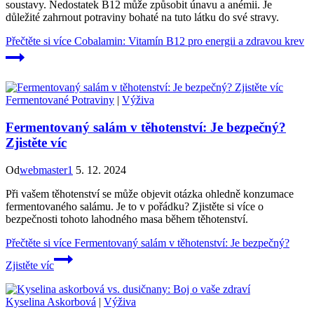
soustavy. Nedostatek B12 může způsobit únavu a anémii. Je
důležité zahrnout potraviny bohaté na tuto látku do své stravy.
Přečtěte si více
Cobalamin: Vitamín B12 pro energii a zdravou krev
Fermentované Potraviny
|
Výživa
Fermentovaný salám v těhotenství: Je bezpečný?
Zjistěte víc
Od
webmaster1
5. 12. 2024
Při vašem těhotenství se může objevit otázka ohledně konzumace
fermentovaného salámu. Je to v pořádku? Zjistěte si více o
bezpečnosti tohoto lahodného masa během těhotenství.
Přečtěte si více
Fermentovaný salám v těhotenství: Je bezpečný?
Zjistěte víc
Kyselina Askorbová
|
Výživa