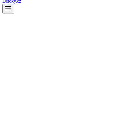
Detoxy.cz