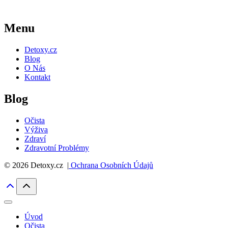
Menu
Detoxy.cz
Blog
O Nás
Kontakt
Blog
Očista
Výživa
Zdraví
Zdravotní Problémy
© 2026 Detoxy.cz |
Ochrana Osobních Údajů
Úvod
Očista