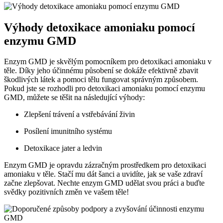
Výhody detoxikace amoniaku pomocí
enzymu GMD
Enzym GMD je skvělým pomocníkem pro detoxikaci amoniaku v
těle. Díky jeho účinnému působení se dokáže efektivně zbavit
škodlivých látek a pomoci tělu fungovat správným způsobem.
Pokud jste se rozhodli pro detoxikaci amoniaku pomocí enzymu
GMD, můžete se těšit na následující výhody:
Zlepšení trávení a vstřebávání živin
Posílení imunitního systému
Detoxikace jater a ledvin
Enzym GMD je opravdu zázračným prostředkem pro detoxikaci
amoniaku v těle. Stačí mu dát šanci a uvidíte, jak se vaše zdraví
začne zlepšovat. Nechte enzym GMD udělat svou práci a buďte
svědky pozitivních změn ve vašem těle!