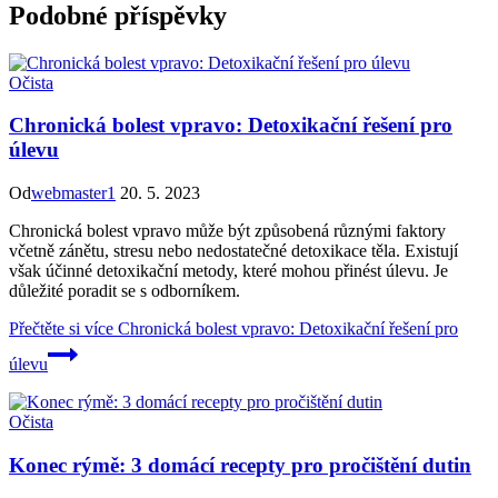
Podobné příspěvky
Očista
Chronická bolest vpravo: Detoxikační řešení pro
úlevu
Od
webmaster1
20. 5. 2023
Chronická bolest vpravo může být způsobená různými faktory
včetně zánětu, stresu nebo nedostatečné detoxikace těla. Existují
však účinné detoxikační metody, které mohou přinést úlevu. Je
důležité poradit se s odborníkem.
Přečtěte si více
Chronická bolest vpravo: Detoxikační řešení pro
úlevu
Očista
Konec rýmě: 3 domácí recepty pro pročištění dutin