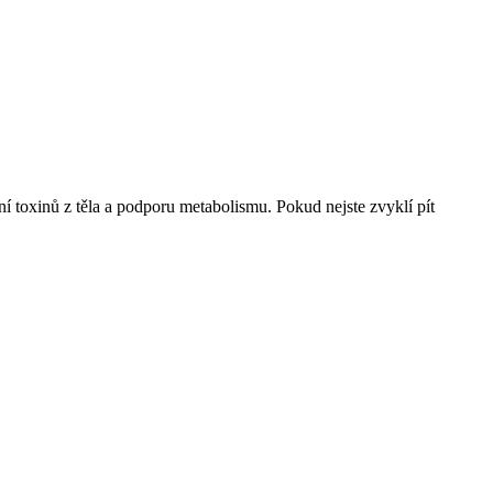
ní toxinů z těla a podporu metabolismu. Pokud nejste zvyklí pít