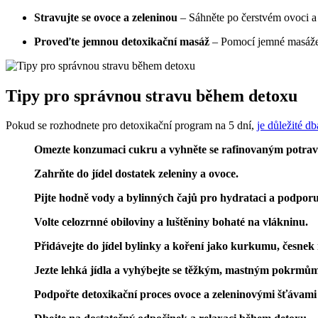
Stravujte se ovoce a zeleninou
– Sáhněte po čerstvém ovoci a 
Proveďte jemnou detoxikační masáž
– Pomocí jemné masáže p
Tipy pro správnou stravu během detoxu
Pokud se rozhodnete pro detoxikační program na 5 dní,
je důležité d
Omezte konzumaci cukru a vyhněte se rafinovaným potra
Zahrňte do jídel dostatek zeleniny a ovoce.
Pijte hodně vody a bylinných čajů pro hydrataci a podporu
Volte celozrnné obiloviny a luštěniny bohaté na vlákninu.
Přidávejte do jídel bylinky a koření jako kurkumu, česnek
Jezte lehká jídla a vyhýbejte se těžkým, mastným pokrmům
Podpořte detoxikační proces ovoce a zeleninovými šťávami 