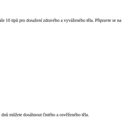
aše 10 tipů pro dosažení zdravého a vyváženého těla. Připravte se na
 5 dnů můžete dosáhnout čistého a osvěženého těla.