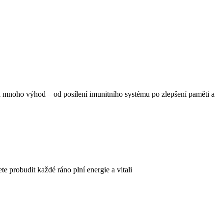
 má mnoho výhod – od posílení imunitního systému po zlepšení paměti a
e probudit každé ráno plní energie a vitali