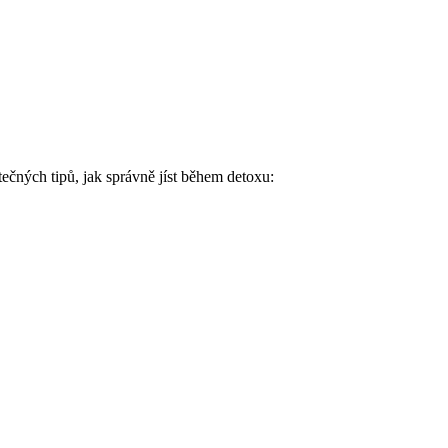
tečných tipů, jak správně jíst během detoxu: