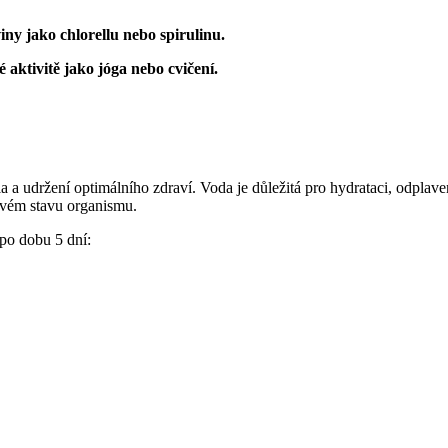
viny jako chlorellu nebo spirulinu.
é aktivitě jako jóga nebo cvičení.
a a udržení optimálního zdraví. Voda je důležitá pro hydrataci, odplave
ovém stavu organismu.
 po dobu 5 dní: