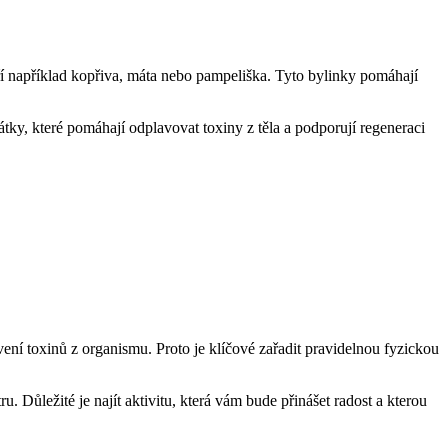
atří například kopřiva, máta nebo pampeliška. Tyto bylinky pomáhají
látky, které pomáhají odplavovat toxiny z těla a podporují regeneraci
ení toxinů z organismu. Proto je klíčové zařadit pravidelnou fyzickou
 Důležité je najít aktivitu, která vám bude přinášet radost a kterou