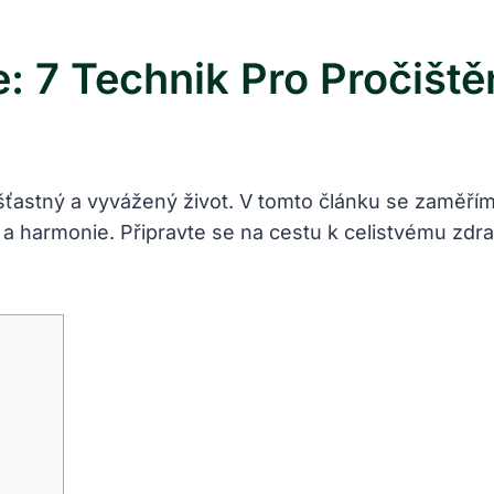
: 7 Technik Pro Pročiště
 šťastný a vyvážený život. V tomto článku se zaměřím
 harmonie. Připravte se na ⁢cestu k celistvému zdr