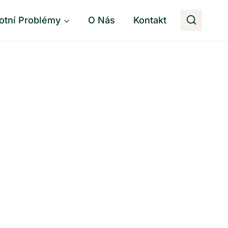
otní Problémy
O Nás
Kontakt