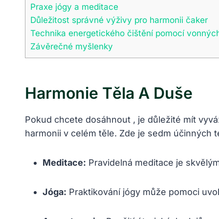
Praxe jógy‌ a meditace
Důležitost správné výživy pro harmonii čaker
Technika energetického čištění pomocí vonných
Závěrečné ⁣myšlenky
Harmonie Těla ⁣a Duše
Pokud chcete dosáhnout⁣ , je důležité mít‌ vyv
harmonii v celém těle. ⁤Zde je sedm‌ účinných 
Meditace:
Pravidelná meditace je skvělý
Jóga:
Praktikování jógy může pomoci uvoln