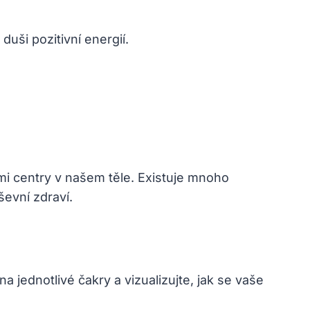
ši pozitivní⁢ energií.
kými centry v našem těle. Existuje mnoho
ševní zdraví.
jednotlivé čakry a vizualizujte, jak se⁤ vaše