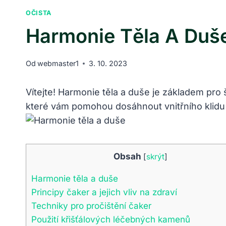
OČISTA
Harmonie Těla A Duše
Od
webmaster1
3. 10. 2023
Vítejte! Harmonie těla ‌a duše je základem pro
které vám pomohou dosáhnout vnitřního klidu a
Obsah
[
skrýt
]
Harmonie těla ⁣a duše
Principy čaker a jejich vliv na zdraví
Techniky pro pročištění čaker
Použití křišťálových léčebných kamenů