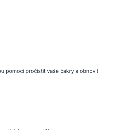
 pomoci pročistit ⁤vaše čakry a obnovit​