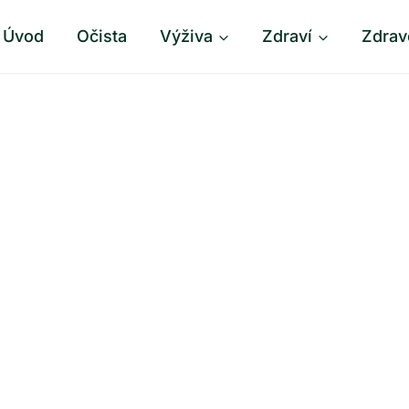
Úvod
Očista
Výživa
Zdraví
Zdrav