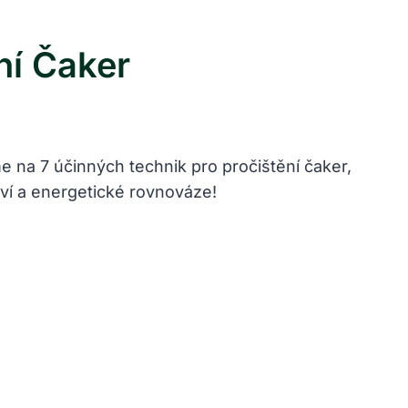
ní Čaker
e na 7 účinných technik pro pročištění čaker,
aví a energetické rovnováze!