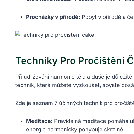
Procházky ‍v přírodě:
Pobyt v přírodě a čer
Techniky Pro Pročištění 
Při⁤ udržování ⁢harmonie těla a duše je⁣ důleži
technik, které můžete vyzkoušet, abyste dosáhli
Zde je seznam 7 účinných technik pro pročištěn
Meditace:
Pravidelná meditace pomáhá uklid
energie harmonicky pohybuje skrz ně.