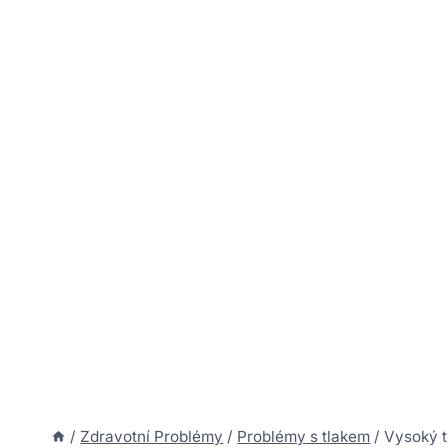
/
Zdravotní Problémy
/
Problémy s tlakem
/
Vysoký t