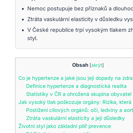
Nemoc postupuje bez příznaků a dlouhodo
Ztráta vaskulární elasticity v důsledku v
V České republice trpí vysokým tlakem zhr
styl.
Obsah
[
skrýt
]
Co je hypertenze a jaké jsou její dopady na zdra
Definice hypertenze a diagnostická realita
Statistiky v ČR a ohrožená skupina obyvatel
Jak vysoký tlak poškozuje orgány: Rizika, která 
Postižení cílových orgánů: oči, ledviny a aor
Ztráta vaskulární elasticity a její důsledky
Životní styl jako základní pilíř prevence