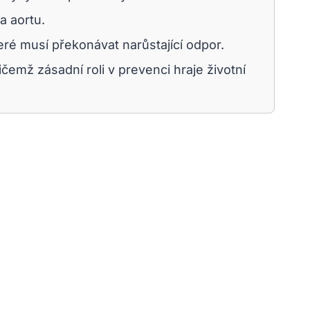
a aortu.
eré musí překonávat narůstající odpor.
čemž zásadní roli v prevenci hraje životní