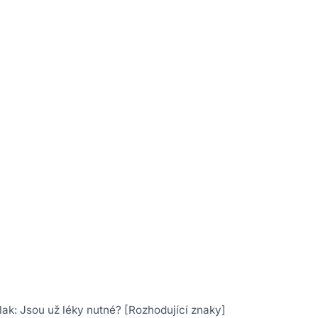
lak: Jsou už léky nutné? [Rozhodující znaky]