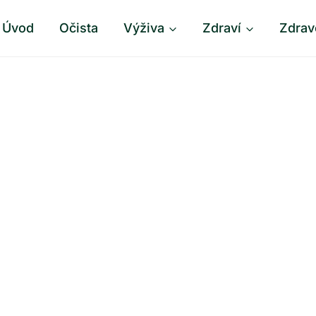
Úvod
Očista
Výživa
Zdraví
Zdrav