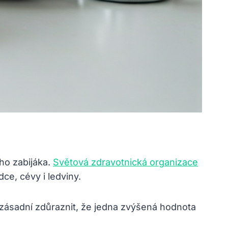
ho zabijáka.
Světová zdravotnická organizace
ce, cévy i ledviny.
zásadní zdůraznit, že jedna zvýšená hodnota