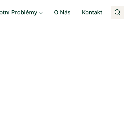
otní Problémy
O Nás
Kontakt