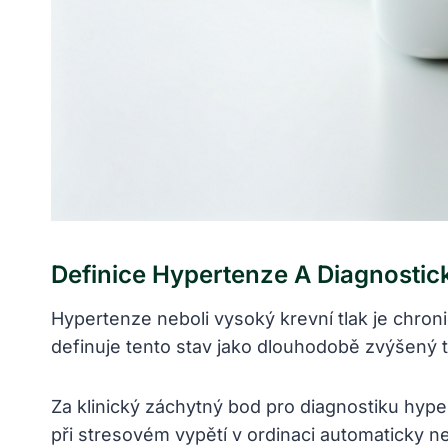
Definice Hypertenze A Diagnostick
Hypertenze neboli vysoký krevní tlak je chro
definuje tento stav jako dlouhodobě zvýšený t
Za klinický záchytný bod pro diagnostiku hy
při stresovém vypětí v ordinaci automaticky 