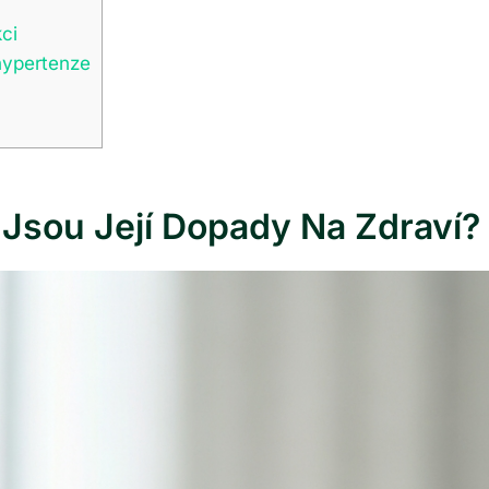
kci
hypertenze
Jsou Její Dopady Na Zdraví?