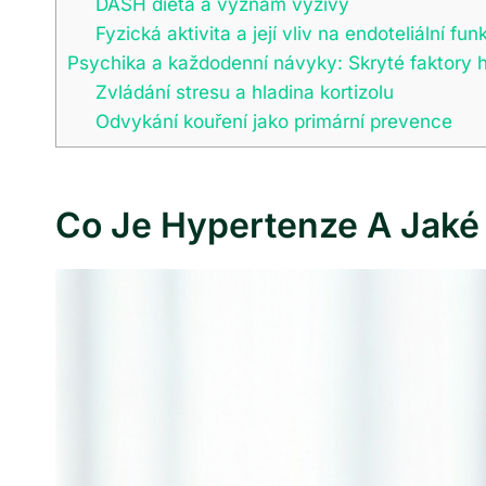
DASH dieta a význam výživy
Fyzická aktivita a její vliv na endoteliální fun
Psychika a každodenní návyky: Skryté faktory 
Zvládání stresu a hladina kortizolu
Odvykání kouření jako primární prevence
Co Je Hypertenze A Jaké 