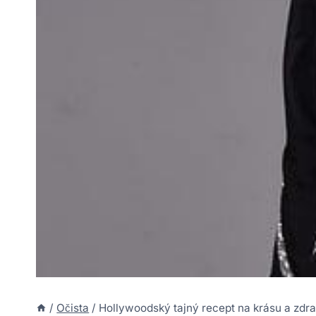
/
Očista
/
Hollywoodský tajný recept na krásu a zdra