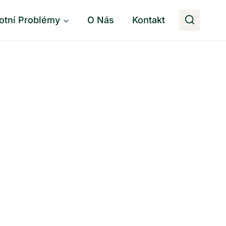
otní Problémy
O Nás
Kontakt