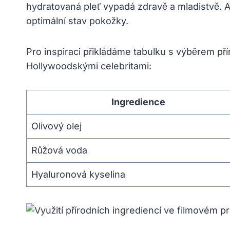
‌hydratovaná pleť vypadá zdravě a mladistvě. 
optimální stav pokožky.
Pro inspiraci ⁤přikládáme tabulku s výběrem⁢ přír
Hollywoodskými celebritami:
Ingredience
Olivový olej
Růžová voda
Hyaluronová​ kyselina