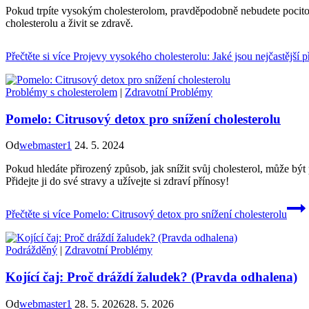
Pokud trpíte vysokým cholesterolom, pravděpodobně nebudete pocitova
cholesterolu a živit se zdravě.
Přečtěte si více
Projevy vysokého cholesterolu: Jaké jsou nejčastější 
Problémy s cholesterolem
|
Zdravotní Problémy
Pomelo: Citrusový detox pro snížení cholesterolu
Od
webmaster1
24. 5. 2024
Pokud hledáte přirozený způsob, jak snížit svůj cholesterol, může být
Přidejte ji do své stravy a užívejte si zdraví přínosy!
Přečtěte si více
Pomelo: Citrusový detox pro snížení cholesterolu
Podrážděný
|
Zdravotní Problémy
Kojící čaj: Proč dráždí žaludek? (Pravda odhalena)
Od
webmaster1
28. 5. 2026
28. 5. 2026