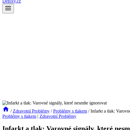
Detoxy.cz
/
Zdravotní Problémy
/
Problémy s tlakem
/
Infarkt a tlak: Varovn
Problémy s tlakem
|
Zdravotní Problémy
Infarkt a tlak: Varovné signály, které nesm