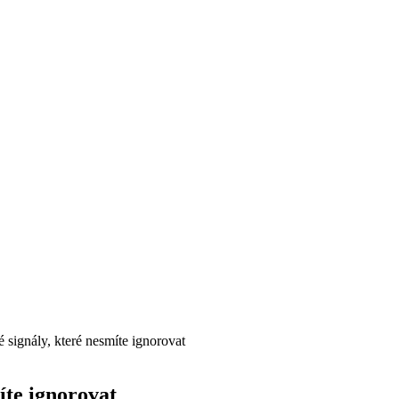
é signály, které nesmíte ignorovat
íte ignorovat