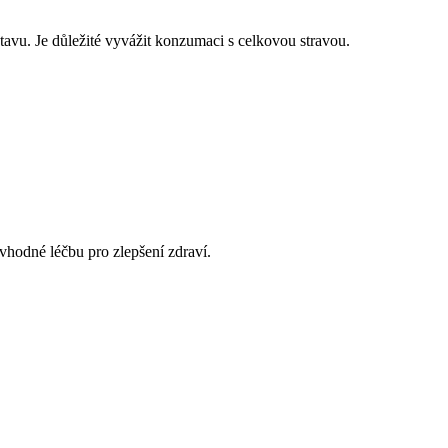
stavu. Je důležité vyvážit konzumaci s celkovou stravou.
 vhodné léčbu pro zlepšení zdraví.