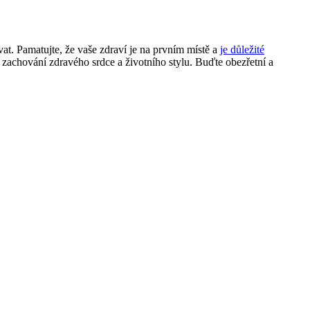
vat. Pamatujte, že vaše zdraví je na prvním místě a
je důležité
zachování zdravého srdce a životního stylu. Buďte obezřetní a