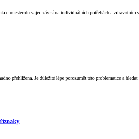
ota cholesterolu vajec závisí na individuálních potřebách a zdravotním 
nadno přehlížena. Je důležité lépe porozumět této problematice a hledat
příznaky