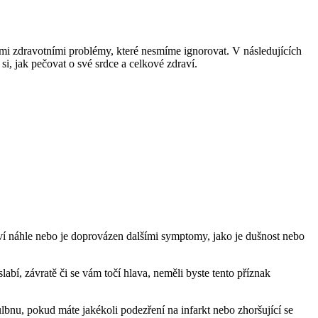
nými zdravotními problémy, které nesmíme ignorovat. V následujících
si, jak pečovat o své srdce a celkové zdraví.
eví náhle nebo je doprovázen dalšími symptomy, jako je dušnost nebo
labí, závratě či se vám točí hlava, neměli byste tento příznak
lbnu, pokud máte jakékoli podezření na infarkt nebo zhoršující se