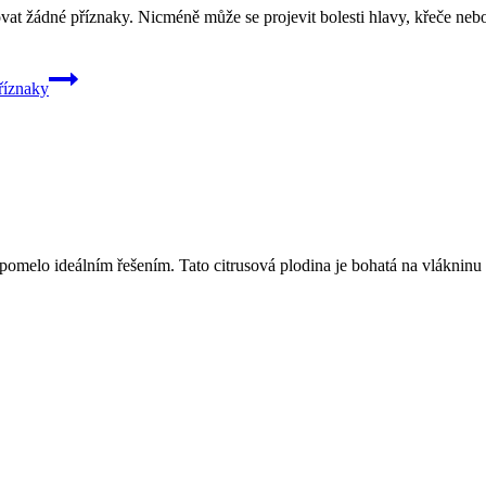
t žádné příznaky. Nicméně může se projevit bolesti hlavy, křeče nebo 
příznaky
 pomelo ideálním řešením. Tato citrusová plodina je bohatá na vlákninu 