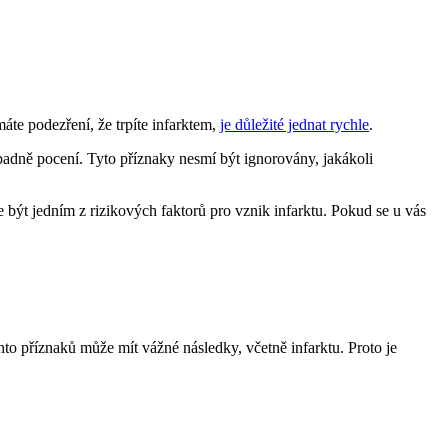
áte podezření, že trpíte infarktem,
je důležité jednat rychle
.
řípadně pocení. Tyto příznaky nesmí být ignorovány, jakákoli
 být jedním z rizikových faktorů pro vznik infarktu. Pokud se u vás
to příznaků může mít vážné následky, včetně infarktu. Proto je