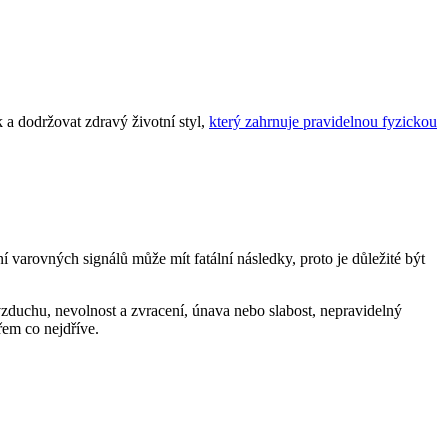
 a dodržovat zdravý životní styl,
který zahrnuje pravidelnou fyzickou
 varovných signálů může mít fatální následky, proto je důležité být
u vzduchu, nevolnost a zvracení, únava nebo slabost, nepravidelný
řem co nejdříve.