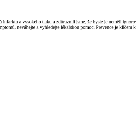
 infarktu a vysokého tlaku a zdůraznili jsme, že byste je neměli ignoro
ptomů, neváhejte a vyhledejte lékařskou pomoc. Prevence je klíčem k 