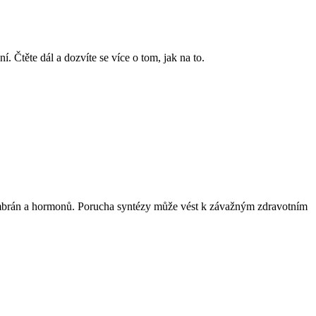
. Čtěte dál a dozvíte se více o tom, jak na to.
membrán a hormonů. Porucha syntézy může vést k závažným zdravotním