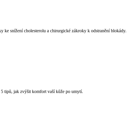
ky ke snížení cholesterolu a chirurgické zákroky k odstranění blokády.
 tipů, jak zvýšit komfort vaší kůže po umytí.