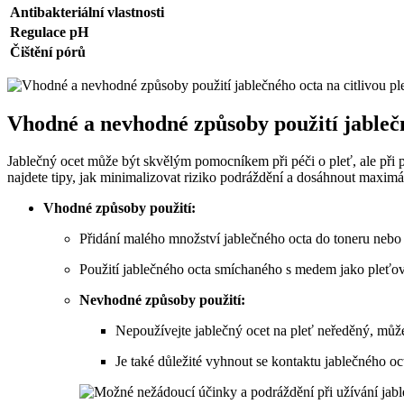
Antibakteriální vlastnosti
Regulace pH
Čištění pórů
Vhodné a nevhodné způsoby použití jablečn
Jablečný ocet může být skvělým pomocníkem při péči o pleť, ale při po
najdete tipy, jak minimalizovat riziko podráždění a dosáhnout maximáln
Vhodné způsoby použití:
Přidání malého množství jablečného octa do toneru nebo 
Použití jablečného octa smíchaného s medem jako pleťovo
Nevhodné způsoby použití:
Nepoužívejte jablečný ocet na pleť neředěný, může
Je také důležité vyhnout se kontaktu jablečného 