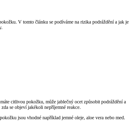
ou pokožku. V tomto článku se podíváme na rizika podráždění a jak je
y.
máte citlivou pokožku, může jablečný ocet způsobit podráždění a
, zda se objeví jakékoli nepříjemné reakce.
ou pokožku jsou vhodné například jemné oleje, aloe vera nebo med.