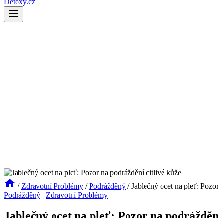
Detoxy.cz
/
Zdravotní Problémy
/
Podrážděný
/
Jablečný ocet na pleť: Pozor
Podrážděný
|
Zdravotní Problémy
Jablečný ocet na pleť: Pozor na podráždění