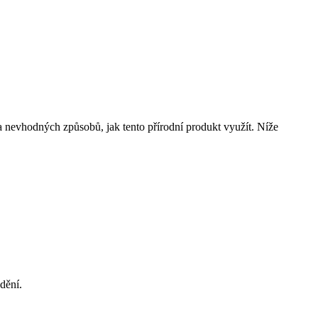
 a nevhodných způsobů, jak tento přírodní produkt využít. Níže
dění.