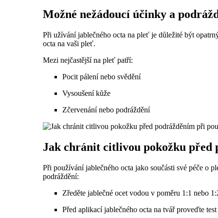
Možné nežádoucí účinky a podráždě
Při užívání jablečného octa na pleť je důležité být opatr
octa na vaši pleť.
Mezi nejčastější na pleť patří:
Pocit pálení nebo svědění
Vysoušení kůže
Zčervenání nebo podráždění
Jak chránit citlivou pokožku před
Při používání jablečného octa jako součásti své péče o p
podráždění:
Zředěte jablečné ocet vodou v poměru 1:1 nebo 1:2
Před aplikací jablečného octa na tvář proveďte tes