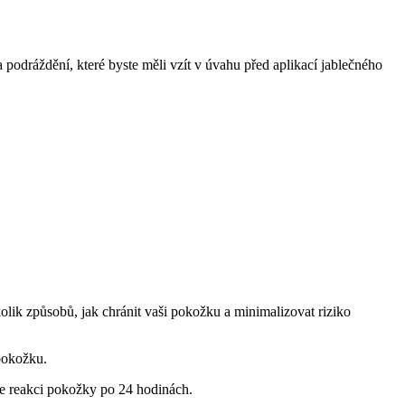
a podráždění, které byste měli vzít v úvahu před aplikací jablečného
kolik způsobů, jak chránit vaši pokožku a minimalizovat riziko
 pokožku.
jte reakci pokožky po 24 hodinách.