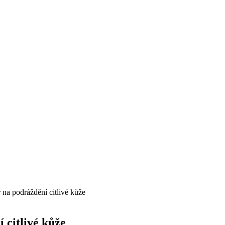
 na podráždění citlivé kůže
 citlivé kůže