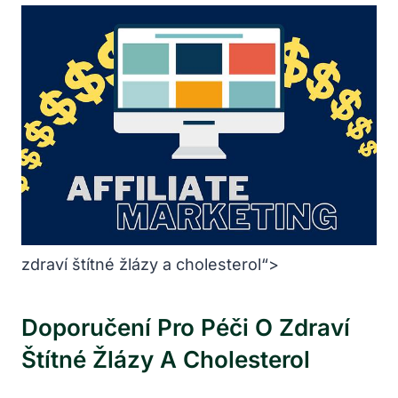
zdraví štítné žlázy a cholesterol“>
Doporučení Pro Péči O Zdraví
Štítné Žlázy A Cholesterol