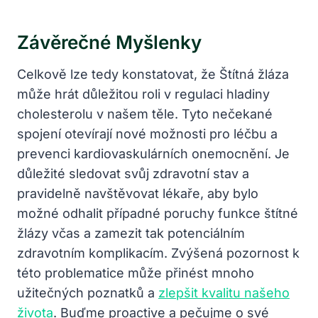
Závěrečné Myšlenky
Celkově lze tedy konstatovat, že Štítná žláza
může hrát důležitou roli v regulaci hladiny
cholesterolu v našem těle. Tyto nečekané
spojení otevírají nové možnosti pro léčbu a
prevenci kardiovaskulárních onemocnění. Je
důležité sledovat svůj zdravotní stav a
pravidelně navštěvovat lékaře, aby bylo
možné odhalit případné poruchy funkce štítné
žlázy včas a zamezit tak potenciálním
zdravotním komplikacím. Zvýšená pozornost k
této problematice může přinést mnoho
užitečných poznatků a
zlepšit kvalitu našeho
života
. Buďme proactive a pečujme o své