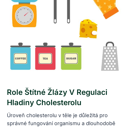
Role Štítné Žlázy V Regulaci
Hladiny Cholesterolu
Úroveň cholesterolu v těle je důležitá pro
správné fungování organismu a dlouhodobě