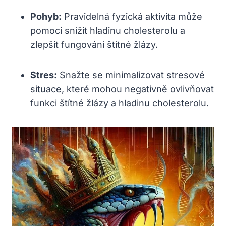
Pohyb:
Pravidelná fyzická aktivita může
pomoci snížit hladinu cholesterolu a
zlepšit fungování štítné žlázy.
Stres:
Snažte se minimalizovat stresové
situace, které mohou negativně ovlivňovat
funkci štítné žlázy a hladinu cholesterolu.