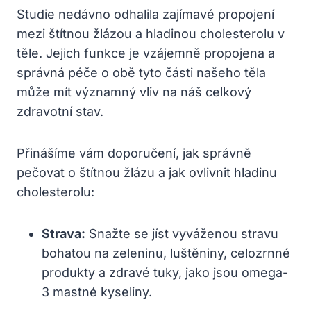
Studie nedávno odhalila zajímavé propojení
mezi štítnou žlázou a hladinou cholesterolu v
těle. Jejich funkce je vzájemně propojena a
správná péče o obě tyto části našeho těla
může mít významný vliv na náš celkový
zdravotní stav.
Přinášíme vám doporučení, jak správně
pečovat o štítnou žlázu a jak ovlivnit hladinu
cholesterolu:
Strava:
Snažte se jíst vyváženou stravu
bohatou na zeleninu, luštěniny, celozrnné
produkty a zdravé tuky, jako jsou omega-
3 mastné kyseliny.