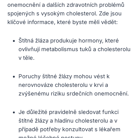
onemocnění a dalších zdravotních problémů
spojených s vysokým cholesterol. Zde jsou
klíčové informace, které byste měli vědět:
Štítná žláza produkuje hormony, které
ovlivňují metabolismus tuků a cholesterolu
v těle.
Poruchy štítné žlázy mohou vést k
nerovnováze cholesterolu v krvi a
zvýšenému riziku srdečních onemocnění.
Je důležité pravidelně sledovat funkci
štítné žlázy a hladinu cholesterolu a v
případě potřeby konzultovat s lékařem
možné léčebné postupy.