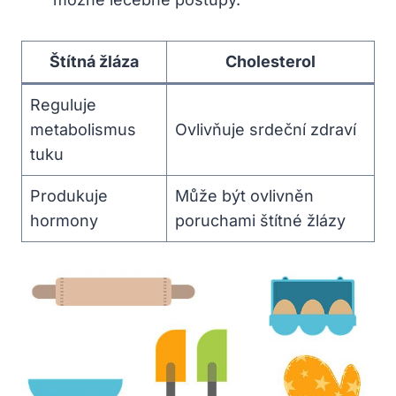
Štítná žláza
Cholesterol
Reguluje
metabolismus
Ovlivňuje srdeční zdraví
tuku
Produkuje
Může být ovlivněn
hormony
poruchami štítné žlázy