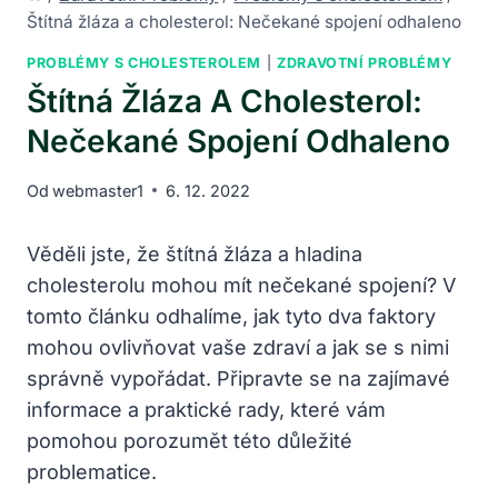
Štítná žláza a cholesterol: Nečekané spojení odhaleno
PROBLÉMY S CHOLESTEROLEM
|
ZDRAVOTNÍ PROBLÉMY
Štítná Žláza A Cholesterol:
Nečekané Spojení Odhaleno
Od
webmaster1
6. 12. 2022
Věděli jste, že štítná žláza a hladina
cholesterolu mohou mít nečekané spojení? V
tomto článku odhalíme, jak tyto dva faktory
mohou ovlivňovat vaše zdraví a jak se s nimi
správně vypořádat. Připravte se na zajímavé
informace a praktické rady, které vám
pomohou porozumět této důležité
problematice.