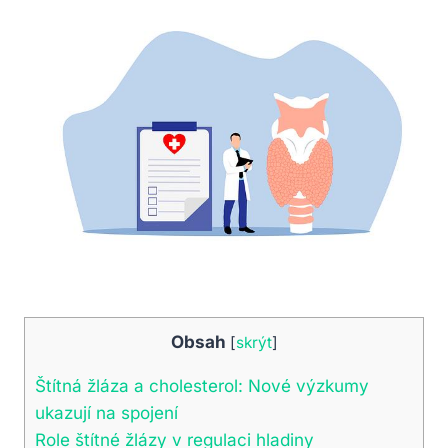
Obsah
[
skrýt
]
Štítná žláza a cholesterol: Nové výzkumy
ukazují na spojení
Role štítné žlázy v regulaci hladiny