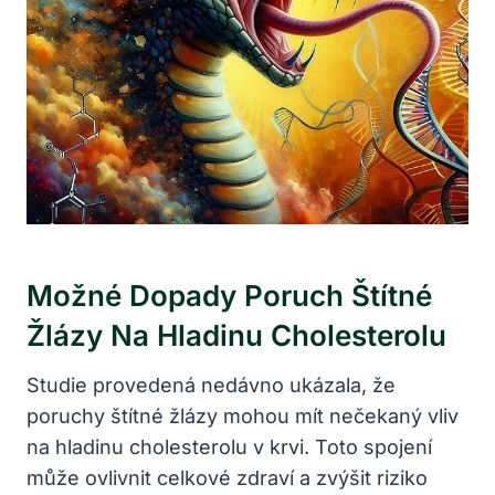
Možné Dopady Poruch Štítné
Žlázy Na Hladinu Cholesterolu
Studie provedená nedávno ukázala, že
poruchy štítné žlázy mohou mít nečekaný vliv
na hladinu cholesterolu v krvi. Toto spojení
může ovlivnit celkové zdraví a zvýšit riziko