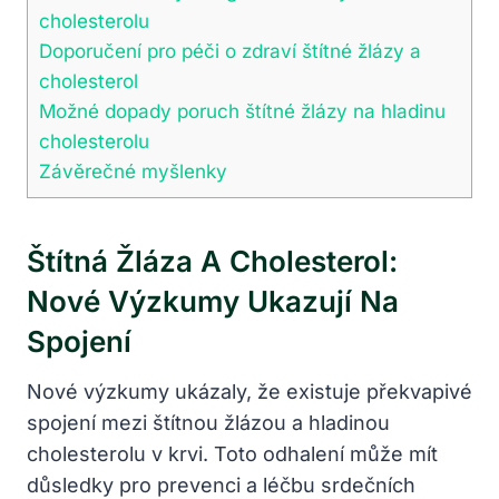
cholesterolu
Doporučení pro péči o zdraví štítné žlázy a
cholesterol
Možné dopady poruch štítné žlázy na hladinu
cholesterolu
Závěrečné myšlenky
Štítná Žláza A Cholesterol:
Nové Výzkumy Ukazují Na
Spojení
Nové výzkumy ukázaly, že existuje překvapivé
spojení mezi štítnou žlázou a hladinou
cholesterolu v krvi. Toto odhalení může mít
důsledky pro prevenci a léčbu srdečních