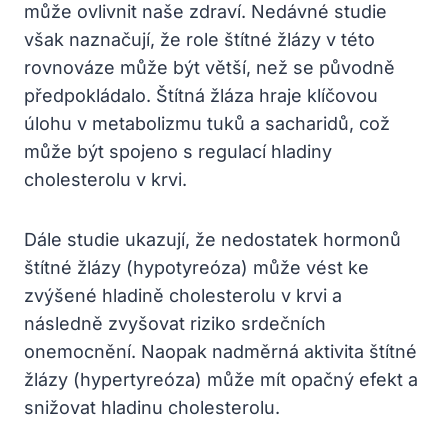
může ovlivnit naše zdraví. Nedávné studie
však naznačují, že role štítné žlázy v této
rovnováze může být větší, než se původně
předpokládalo. Štítná žláza hraje klíčovou
úlohu v metabolizmu tuků a sacharidů, což
může být spojeno s regulací hladiny
cholesterolu v krvi.
Dále studie ukazují, že nedostatek hormonů
štítné žlázy (hypotyreóza) může vést ke
zvýšené hladině cholesterolu v krvi a
následně zvyšovat riziko srdečních
onemocnění. Naopak nadměrná aktivita štítné
žlázy (hypertyreóza) může mít opačný efekt a
snižovat hladinu cholesterolu.