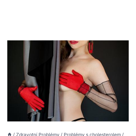
/
Zdravotní Problémy
/
Problémy s cholesterolem
/