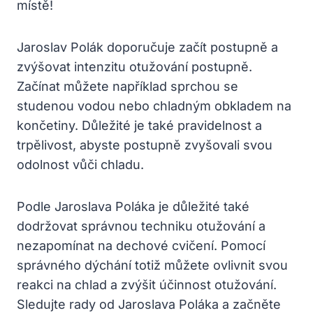
místě!
Jaroslav⁤ Polák ⁤doporučuje začít ⁤postupně a
zvýšovat intenzitu otužování postupně.
Začínat můžete například sprchou se
studenou vodou nebo chladným obkladem na
končetiny. Důležité je také pravidelnost a
trpělivost, abyste postupně zvyšovali svou
odolnost vůči chladu.
Podle Jaroslava Poláka ⁣je důležité také
dodržovat správnou techniku otužování a
nezapomínat ​na dechové cvičení. Pomocí
správného dýchání⁢ totiž můžete ovlivnit svou
reakci na chlad⁢ a ​zvýšit účinnost otužování.⁤
Sledujte rady od Jaroslava Poláka a začněte