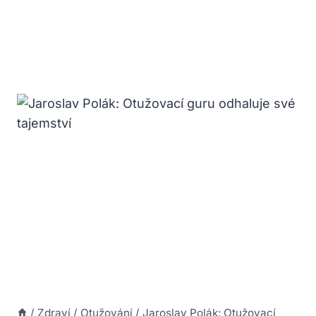
/
Zdraví
/
Otužování
/
Jaroslav Polák: Otužovací