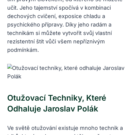
učit. Jeho tajemství‌ spočívá ⁢v kombinaci
dechových cvičení, exposice chladu ​a
psychického ​přípravy.‍ Díky jeho radám a
technikám si⁤ můžete ​vytvořit svůj ‌vlastní
rezistentní štít vůči⁣ všem nepříznivým
podmínkám.
Otužovací‍ Techniky, Které
Odhaluje Jaroslav Polák
Ve světě otužování ⁢existuje mnoho⁢ technik a