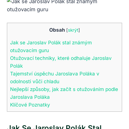
Obsah
[
skrýt
]
Jak ⁤se Jaroslav Polák stal známým
otužovacím guru
Otužovací‍ techniky, které odhaluje Jaroslav
Polák
Tajemství úspěchu Jaroslava Poláka‍ v
odolnosti vůči ⁣chladu
Nejlepší způsoby, jak ‍začít s otužováním podle
Jaroslava Poláka
Klíčové Poznatky
Jak ⁤se Jaroslav Polák Stal