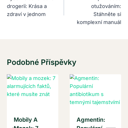
drogerii: Krása a
otužováním:
Příspěvek
zdraví v jednom
Stáhněte si
komplexní manuál
Podobné Příspěvky
Mobily A
Agmentin: