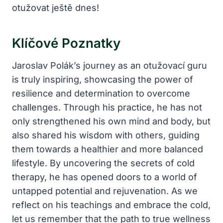
otužovat ještě dnes!
Klíčové Poznatky
Jaroslav⁤ Polák’s​ journey as an otužovací​ guru
is ​truly inspiring, showcasing the power of
resilience and determination ⁣to overcome
‌challenges. Through his practice, he has not
‌only strengthened his own mind and body,⁤ but
also ⁣shared his wisdom with ​others, guiding
them towards a ⁢healthier⁣ and ‍more balanced
lifestyle. By uncovering the secrets ⁣of‌ cold
therapy, he has⁣ opened doors to a world of
untapped potential and rejuvenation. As we
reflect on his teachings and embrace the cold,
let ‌us remember ⁣that the path to‌ true wellness