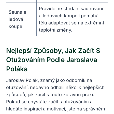
Pravidelné střídání ‍saunování
Sauna a
a ​ledových koupelí pomáhá
ledová
tělu adaptovat se na extrémní
koupel
teplotní změny.
Nejlepší Způsoby,
Jak ‍začít
S
Otužováním Podle Jaroslava
Poláka
Jaroslav Polák, známý jako odborník na
otužování, nedávno odhalil​ několik nejlepších⁢
způsobů, jak začít s⁤ touto zdravou praxí.
Pokud se chystáte začít s otužováním a‌
hledáte inspiraci ‌a motivaci, jste na správném