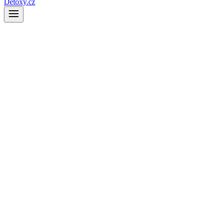
Detoxy.cz