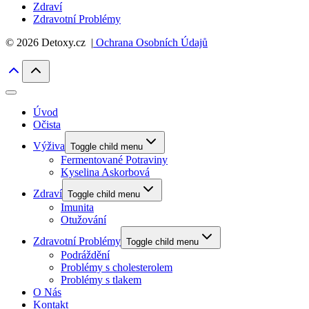
Zdraví
Zdravotní Problémy
© 2026 Detoxy.cz |
Ochrana Osobních Údajů
Úvod
Očista
Výživa
Toggle child menu
Fermentované Potraviny
Kyselina Askorbová
Zdraví
Toggle child menu
Imunita
Otužování
Zdravotní Problémy
Toggle child menu
Podráždění
Problémy s cholesterolem
Problémy s tlakem
O Nás
Kontakt