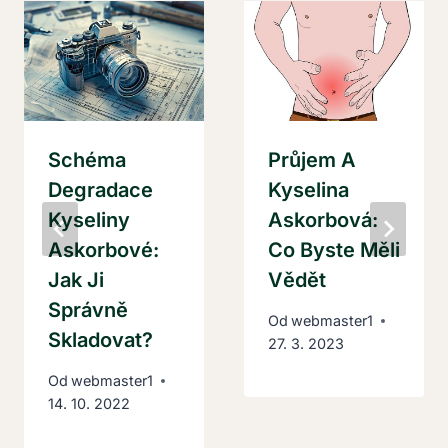
Schéma
Průjem A
Degradace
Kyselina
Kyseliny
Askorbová:
Askorbové:
Co Byste Měli
Jak Ji
Vědět
Správně
Od
webmaster1
Skladovat?
27. 3. 2023
Od
webmaster1
14. 10. 2022