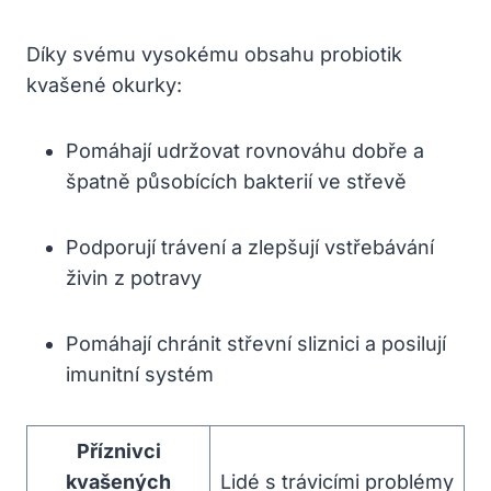
Díky svému vysokému obsahu probiotik
kvašené okurky:
Pomáhají udržovat rovnováhu dobře a
špatně působících bakterií ve střevě
Podporují trávení a zlepšují vstřebávání
živin z potravy
Pomáhají chránit střevní sliznici a posilují
imunitní systém
Příznivci
kvašených
Lidé s trávicími problémy