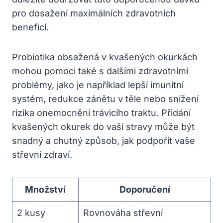
pro dosažení maximálních zdravotních
beneficí.
Probiotika obsažená v kvašených okurkách
mohou pomoci také s dalšími zdravotními
problémy, jako je například lepší imunitní
systém, redukce zánětu v těle nebo snížení
rizika onemocnění trávicího traktu. Přidání
kvašených okurek do vaší stravy může být
snadný a chutný způsob, jak podpořit vaše
střevní zdraví.
Množství
Doporučení
2 kusy
Rovnováha střevní