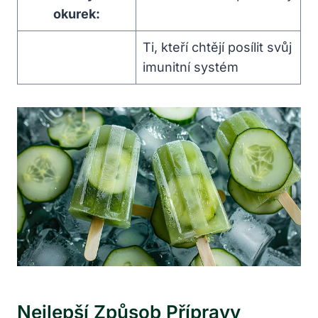
okurek:
Ti, kteří chtějí posílit svůj
imunitní systém
Nejlepší Způsob Přípravy