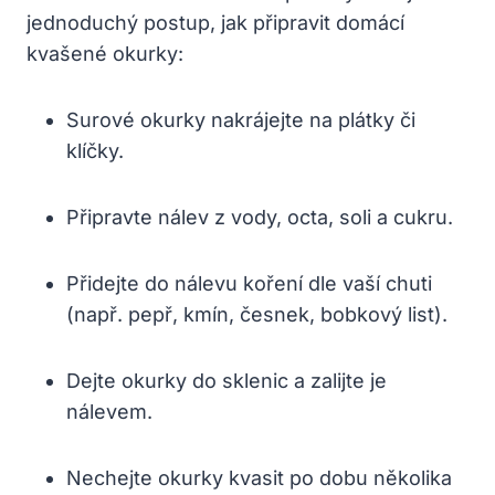
jednoduchý postup, jak připravit domácí
kvašené okurky:
Surové okurky nakrájejte na plátky či
klíčky.
Připravte nálev z vody, octa, soli a cukru.
Přidejte do nálevu koření dle vaší chuti
(např. pepř, kmín, česnek, bobkový list).
Dejte okurky do sklenic a zalijte je
nálevem.
Nechejte okurky kvasit po dobu několika