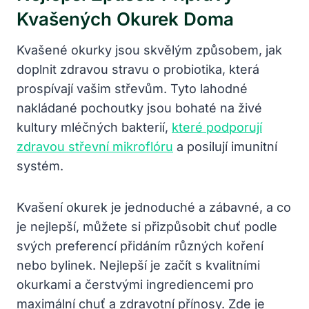
Kvašených Okurek Doma
Kvašené okurky jsou skvělým způsobem, jak
doplnit zdravou stravu o probiotika, která
prospívají vašim střevům. Tyto lahodné
nakládané pochoutky jsou bohaté na živé
kultury mléčných bakterií,
které podporují
zdravou střevní mikroflóru
a posilují imunitní
systém.
Kvašení okurek je jednoduché a zábavné, a co
je nejlepší, můžete si přizpůsobit chuť podle
svých preferencí přidáním různých koření
nebo bylinek. Nejlepší je začít s kvalitními
okurkami a čerstvými ingrediencemi pro
maximální chuť a zdravotní přínosy. Zde je