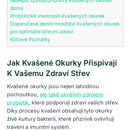
Nejlepší způsob přípravy kvašených okurek
doma
Probiotické vlastnosti kvašených okurek
Doporučené denní množství kvašených okurek
pro optimální střevní zdraví
Klíčové Poznatky
Jak Kvašené Okurky Přispívají
K Vašemu Zdraví Střev
Kvašené okurky jsou nejen lahodnou
pochoutkou,
ale také skvělým zdrojem
probiotik
, které podporují zdraví vašich střev.
Díky procesu kvašení obsahují tyto okurky
živé kultury bakterií, které příznivě ovlivňují
trávení a imunitní systém.