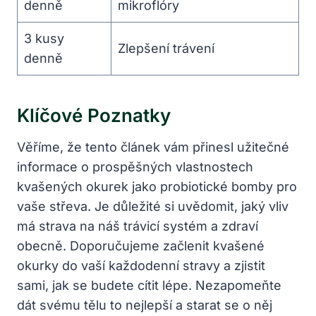
denně
mikroflóry
3 kusy
Zlepšení trávení
denně
Klíčové Poznatky
Věříme, že tento článek vám přinesl užitečné
informace o prospěšných vlastnostech
kvašených okurek jako probiotické bomby pro
vaše střeva. Je důležité si uvědomit, jaký vliv
má strava na náš trávicí systém a zdraví
obecně. Doporučujeme začlenit kvašené
okurky do vaší každodenní stravy a zjistit
sami, jak se budete cítit lépe. Nezapomeňte
dát svému tělu to nejlepší a starat se o něj