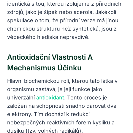
identická s tou, kterou izolujeme z přírodních
zdrojů, jako je šípek nebo acerola. Jakékoli
spekulace o tom, že přírodní verze má jinou
chemickou strukturu než syntetická, jsou z
vědeckého hlediska nepravdivé.
Antioxidační Vlastnosti A
Mechanismus Účinku
Hlavní biochemickou rolí, kterou tato látka v
organismu zastává, je její funkce jako
univerzální
antioxidant
. Tento proces je
založen na schopnosti snadno darovat dva
elektrony. Tím dochází k redukci
nebezpečných reaktivních forem kyslíku a
dusíku (tzv. volných radikálů).