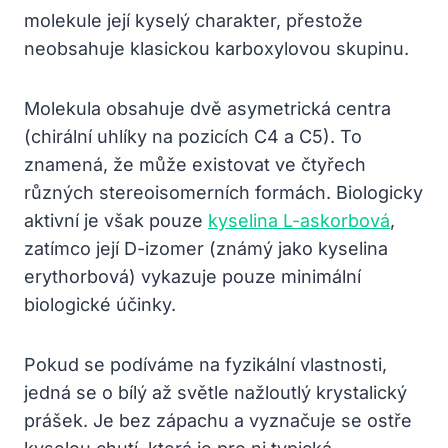
molekule její kyselý charakter, přestože
neobsahuje klasickou karboxylovou skupinu.
Molekula obsahuje dvě asymetrická centra
(chirální uhlíky na pozicích C4 a C5). To
znamená, že může existovat ve čtyřech
různých stereoisomerních formách. Biologicky
aktivní je však pouze
kyselina L-askorbová
,
zatímco její D-izomer (známý jako kyselina
erythorbová) vykazuje pouze minimální
biologické účinky.
Pokud se podíváme na fyzikální vlastnosti,
jedná se o bílý až světle nažloutlý krystalický
prášek. Je bez zápachu a vyznačuje se ostře