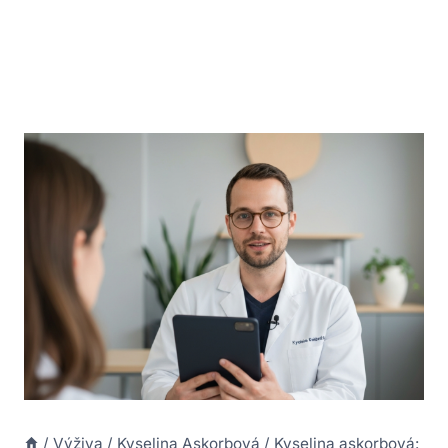
/
Výživa
/
Kyselina Askorbová
/
Kyselina askorbová: