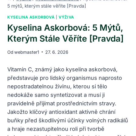
5 mýtů, kterým stále věříte [Pravda]
KYSELINA ASKORBOVÁ
|
VÝŽIVA
Kyselina Askorbová: 5 Mýtů,
Kterým Stále Věříte [Pravda]
Od
webmaster1
27. 6. 2026
Vitamin C, známý jako kyselina askorbová,
představuje pro lidský organismus naprosto
nepostradatelnou živinu, kterou si tělo
nedokáže samo syntetizovat a musí ji
pravidelně přijímat prostřednictvím stravy.
Jakožto klíčový antioxidant aktivně chrání
buňky před škodlivými účinky volných radikálů
a hraje nezastupitelnou roli při tvorbě