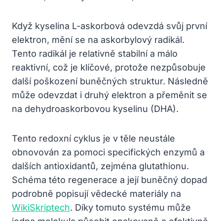
Když kyselina L-askorbová odevzdá svůj první
elektron, mění se na askorbylový radikál.
Tento radikál je relativně stabilní a málo
reaktivní, což je klíčové, protože nezpůsobuje
další poškození buněčných struktur. Následně
může odevzdat i druhý elektron a přeměnit se
na dehydroaskorbovou kyselinu (DHA).
Tento redoxní cyklus je v těle neustále
obnovován za pomoci specifických enzymů a
dalších antioxidantů, zejména glutathionu.
Schéma této regenerace a její buněčný dopad
podrobně popisují vědecké materiály na
WikiSkriptech
. Díky tomuto systému může