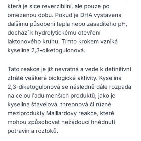
která je sice reverzibilní, ale pouze po
omezenou dobu. Pokud je DHA vystavena
dalšímu působení tepla nebo zásaditého pH,
dochází k hydrolytickému otevření
laktonového kruhu. Tímto krokem vzniká
kyselina 2,3-diketogulonová.
Tato reakce je již nevratná a vede k definitivní
ztrátě veškeré biologické aktivity. Kyselina
2,3-diketogulonová se následně dále rozpadá
na celou řadu menších produktů, jako je
kyselina šťavelová, threonová či různé
meziprodukty Maillardovy reakce, které
mohou způsobovat nežádoucí hnědnutí
potravin a roztoků.