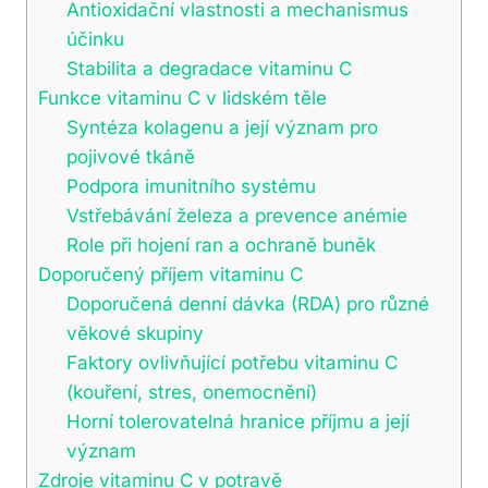
Antioxidační vlastnosti a mechanismus
účinku
Stabilita a degradace vitaminu C
Funkce vitaminu C v lidském těle
Syntéza kolagenu a její význam pro
pojivové tkáně
Podpora imunitního systému
Vstřebávání železa a prevence anémie
Role při hojení ran a ochraně buněk
Doporučený příjem vitaminu C
Doporučená denní dávka (RDA) pro různé
věkové skupiny
Faktory ovlivňující potřebu vitaminu C
(kouření, stres, onemocnění)
Horní tolerovatelná hranice příjmu a její
význam
Zdroje vitaminu C v potravě