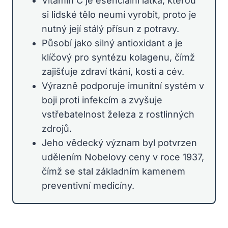
Vitamin C je esenciální látka, kterou
si lidské tělo neumí vyrobit, proto je
nutný její stálý přísun z potravy.
Působí jako silný antioxidant a je
klíčový pro syntézu kolagenu, čímž
zajišťuje zdraví tkání, kostí a cév.
Výrazně podporuje imunitní systém v
boji proti infekcím a zvyšuje
vstřebatelnost železa z rostlinných
zdrojů.
Jeho vědecký význam byl potvrzen
udělením Nobelovy ceny v roce 1937,
čímž se stal základním kamenem
preventivní medicíny.