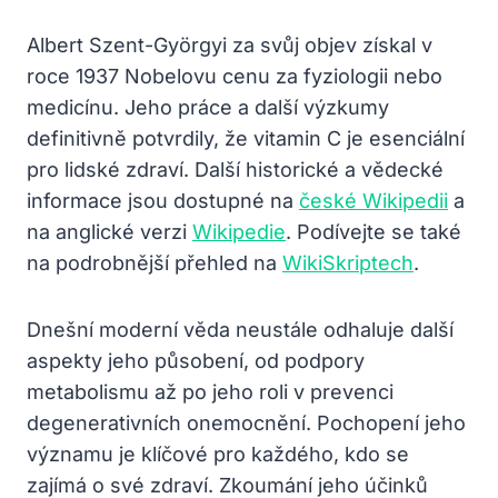
Albert Szent-Györgyi za svůj objev získal v
roce 1937 Nobelovu cenu za fyziologii nebo
medicínu. Jeho práce a další výzkumy
definitivně potvrdily, že vitamin C je esenciální
pro lidské zdraví. Další historické a vědecké
informace jsou dostupné na
české Wikipedii
a
na anglické verzi
Wikipedie
. Podívejte se také
na podrobnější přehled na
WikiSkriptech
.
Dnešní moderní věda neustále odhaluje další
aspekty jeho působení, od podpory
metabolismu až po jeho roli v prevenci
degenerativních onemocnění. Pochopení jeho
významu je klíčové pro každého, kdo se
zajímá o své zdraví. Zkoumání jeho účinků