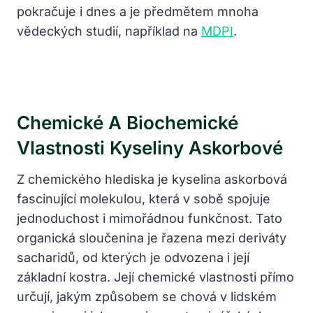
pokračuje i dnes a je předmětem mnoha
vědeckých studií, například na
MDPI
.
Chemické A Biochemické
Vlastnosti Kyseliny Askorbové
Z chemického hlediska je kyselina askorbová
fascinující molekulou, která v sobě spojuje
jednoduchost i mimořádnou funkčnost. Tato
organická sloučenina je řazena mezi deriváty
sacharidů, od kterých je odvozena i její
základní kostra. Její chemické vlastnosti přímo
určují, jakým způsobem se chová v lidském