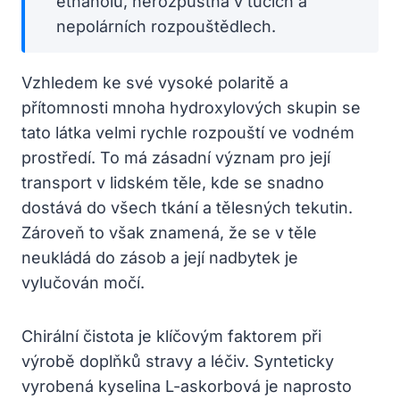
ethanolu, nerozpustná v tucích a
nepolárních rozpouštědlech.
Vzhledem ke své vysoké polaritě a
přítomnosti mnoha hydroxylových skupin se
tato látka velmi rychle rozpouští ve vodném
prostředí. To má zásadní význam pro její
transport v lidském těle, kde se snadno
dostává do všech tkání a tělesných tekutin.
Zároveň to však znamená, že se v těle
neukládá do zásob a její nadbytek je
vylučován močí.
Chirální čistota je klíčovým faktorem při
výrobě doplňků stravy a léčiv. Synteticky
vyrobená kyselina L-askorbová je naprosto