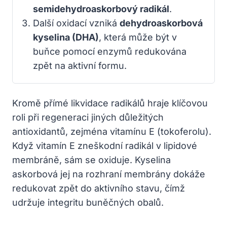
semidehydroaskorbový radikál
.
Další oxidací vzniká
dehydroaskorbová
kyselina (DHA)
, která může být v
buňce pomocí enzymů redukována
zpět na aktivní formu.
Kromě přímé likvidace radikálů hraje klíčovou
roli při regeneraci jiných důležitých
antioxidantů, zejména vitamínu E (tokoferolu).
Když vitamín E zneškodní radikál v lipidové
membráně, sám se oxiduje. Kyselina
askorbová jej na rozhraní membrány dokáže
redukovat zpět do aktivního stavu, čímž
udržuje integritu buněčných obalů.