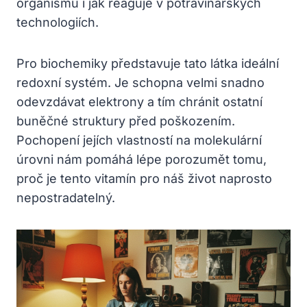
organismu i jak reaguje v potravinářských
technologiích.
Pro biochemiky představuje tato látka ideální
redoxní systém. Je schopna velmi snadno
odevzdávat elektrony a tím chránit ostatní
buněčné struktury před poškozením.
Pochopení jejích vlastností na molekulární
úrovni nám pomáhá lépe porozumět tomu,
proč je tento vitamín pro náš život naprosto
nepostradatelný.