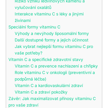
Riziko vzniku ledvinových kamenů a
vylučování oxalátů
Interakce vitaminu C s léky a jinými
živinami
Speciální formy vitaminu C
Výhody a nevýhody liposomální formy
Další dostupné formy a jejich účinnost
Jak vybrat nejlepší formu vitaminu C pro
vaše potřeby?
Vitamin C a specifické zdravotní stavy
Vitamin C a prevence nachlazení a chřipky
Role vitaminu C v onkologii (preventivní a
podpůrná léčba)
Vitamin C a kardiovaskulární zdraví
Vitamin C a zdraví pokožky
Závěr: Jak maximalizovat přínosy vitaminu C
pro vaše zdraví