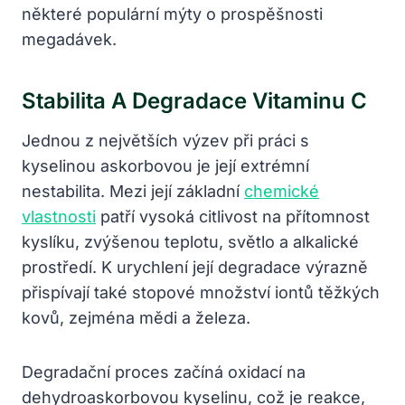
některé populární mýty o prospěšnosti
megadávek.
Stabilita A Degradace Vitaminu C
Jednou z největších výzev při práci s
kyselinou askorbovou je její extrémní
nestabilita. Mezi její základní
chemické
vlastnosti
patří vysoká citlivost na přítomnost
kyslíku, zvýšenou teplotu, světlo a alkalické
prostředí. K urychlení její degradace výrazně
přispívají také stopové množství iontů těžkých
kovů, zejména mědi a železa.
Degradační proces začíná oxidací na
dehydroaskorbovou kyselinu, což je reakce,