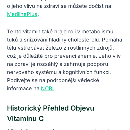
o jeho vlivu na zdraví se můžete dočíst na
MedlinePlus
.
Tento vitamin také hraje roli v metabolismu
tuků a snižování hladiny cholesterolu. Pomáhá
tělu vstřebávat železo z rostlinných zdrojů,
což je důležité pro prevenci anémie. Jeho vliv
na zdraví je rozsáhlý a zahrnuje podporu
nervového systému a kognitivních funkcí.
Podívejte se na podrobnější vědecké
informace na
NCBI
.
Historický Přehled Objevu
Vitaminu C