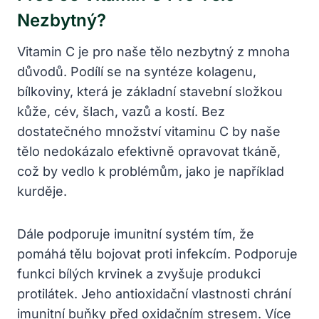
Nezbytný?
Vitamin C je pro naše tělo nezbytný z mnoha
důvodů. Podílí se na syntéze kolagenu,
bílkoviny, která je základní stavební složkou
kůže, cév, šlach, vazů a kostí. Bez
dostatečného množství vitaminu C by naše
tělo nedokázalo efektivně opravovat tkáně,
což by vedlo k problémům, jako je například
kurděje.
Dále podporuje imunitní systém tím, že
pomáhá tělu bojovat proti infekcím. Podporuje
funkci bílých krvinek a zvyšuje produkci
protilátek. Jeho antioxidační vlastnosti chrání
imunitní buňky před oxidačním stresem. Více