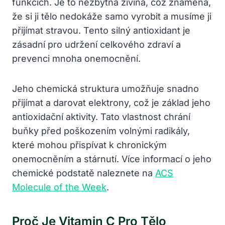
funkcích. Je to nezbytná živina, což znamená,
že si ji tělo nedokáže samo vyrobit a musíme ji
přijímat stravou. Tento silný antioxidant je
zásadní pro udržení celkového zdraví a
prevenci mnoha onemocnění.
Jeho chemická struktura umožňuje snadno
přijímat a darovat elektrony, což je základ jeho
antioxidační aktivity. Tato vlastnost chrání
buňky před poškozením volnými radikály,
které mohou přispívat k chronickým
onemocněním a stárnutí. Více informací o jeho
chemické podstatě naleznete na
ACS
Molecule of the Week
.
Proč Je Vitamin C Pro Tělo