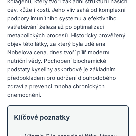
kolagenu, který tvoří základní strukturu našich
cév, kůže i kostí. Jeho vliv sahá od komplexní
podpory imunitního systému a efektivního
vstřebávání železa až po optimalizaci
metabolických procesů. Historicky prověřený
objev této látky, za který byla udělena
Nobelova cena, dnes tvoří pilíř moderní
nutriční vědy. Pochopení biochemické
podstaty kyseliny askorbové je základním
předpokladem pro udržení dlouhodobého
zdraví a prevenci mnoha chronických
onemocnění.
Klíčové poznatky