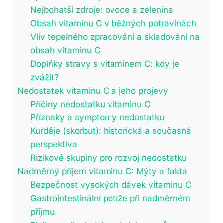
Nejbohatší zdroje: ovoce a zelenina
Obsah vitaminu C v běžných potravinách
Vliv tepelného zpracování a skladování na
obsah vitaminu C
Doplňky stravy s vitaminem C: kdy je
zvážit?
Nedostatek vitaminu C a jeho projevy
Příčiny nedostatku vitaminu C
Příznaky a symptomy nedostatku
Kurděje (skorbut): historická a současná
perspektiva
Rizikové skupiny pro rozvoj nedostatku
Nadměrný příjem vitaminu C: Mýty a fakta
Bezpečnost vysokých dávek vitaminu C
Gastrointestinální potíže při nadměrném
příjmu